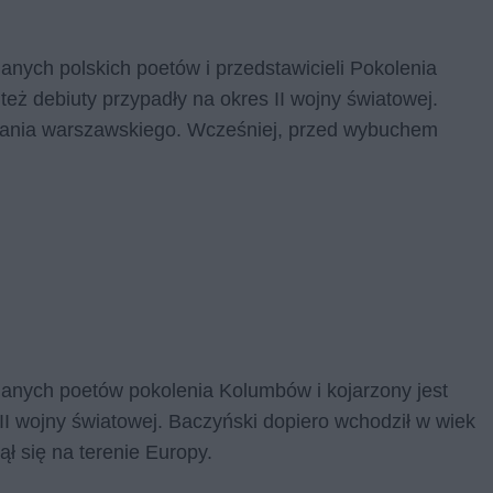
nanych polskich poetów i przedstawicieli Pokolenia
też debiuty przypadły na okres II wojny światowej.
tania warszawskiego. Wcześniej, przed wybuchem
znanych poetów pokolenia Kolumbów i kojarzony jest
I wojny światowej. Baczyński dopiero wchodził w wiek
zął się na terenie Europy.