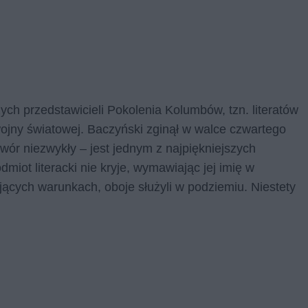
zych przedstawicieli Pokolenia Kolumbów, tzn. literatów
ojny światowej. Baczyński zginął w walce czwartego
wór niezwykły – jest jednym z najpiękniejszych
iot literacki nie kryje, wymawiając jej imię w
jących warunkach, oboje służyli w podziemiu. Niestety