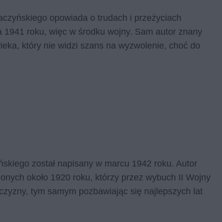
aczyńskiego opowiada o trudach i przeżyciach
ia 1941 roku, więc w środku wojny. Sam autor znany
ieka, który nie widzi szans na wyzwolenie, choć do
skiego został napisany w marcu 1942 roku. Autor
zonych około 1920 roku, którzy przez wybuch II Wojny
jczyzny, tym samym pozbawiając się najlepszych lat