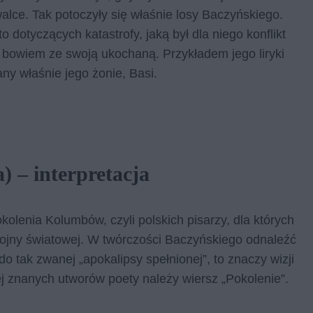
walce. Tak potoczyły się właśnie losy Baczyńskiego.
 dotyczących katastrofy, jaką był dla niego konflikt
ię bowiem ze swoją ukochaną. Przykładem jego liryki
any właśnie jego żonie, Basi.
) – interpretacja
kolenia Kolumbów, czyli polskich pisarzy, dla których
wojny światowej. W twórczości Baczyńskiego odnaleźć
 tak zwanej „apokalipsy spełnionej”, to znaczy wizji
j znanych utworów poety należy wiersz „Pokolenie”.