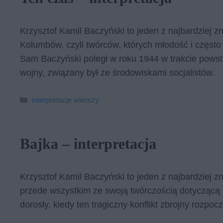
Krzysztof Kamil Baczyński to jeden z najbardziej z
Kolumbów, czyli twórców, których młodość i często 
Sam Baczyński poległ w roku 1944 w trakcie pows
wojny, związany był ze środowiskami socjalistów.
Kategorie
interpretacje wierszy
Bajka – interpretacja
Krzysztof Kamil Baczyński to jeden z najbardziej 
przede wszystkim ze swoją twórczością dotyczącą I
dorosły, kiedy ten tragiczny konflikt zbrojny rozpoc