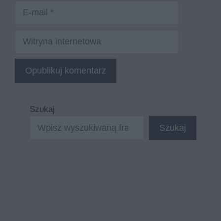
E-
mail
Witryna
internetowa
Szukaj
Szukaj