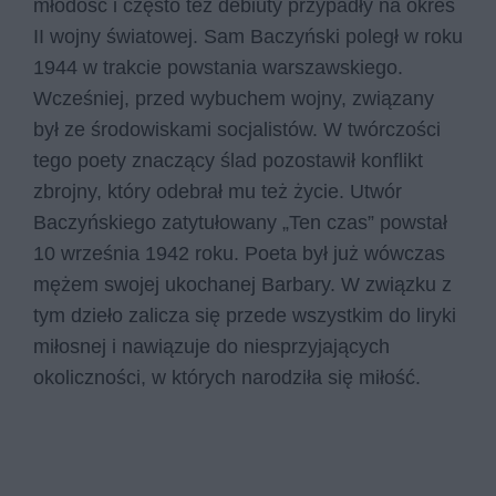
młodość i często też debiuty przypadły na okres
II wojny światowej. Sam Baczyński poległ w roku
1944 w trakcie powstania warszawskiego.
Wcześniej, przed wybuchem wojny, związany
był ze środowiskami socjalistów. W twórczości
tego poety znaczący ślad pozostawił konflikt
zbrojny, który odebrał mu też życie. Utwór
Baczyńskiego zatytułowany „Ten czas” powstał
10 września 1942 roku. Poeta był już wówczas
mężem swojej ukochanej Barbary. W związku z
tym dzieło zalicza się przede wszystkim do liryki
miłosnej i nawiązuje do niesprzyjających
okoliczności, w których narodziła się miłość.