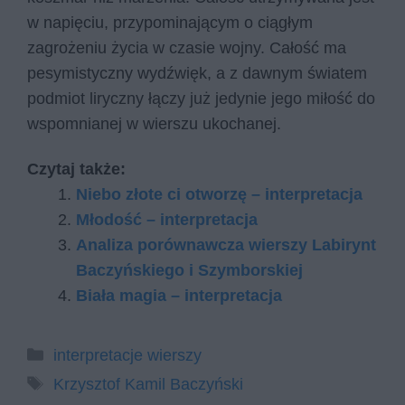
w napięciu, przypominającym o ciągłym
zagrożeniu życia w czasie wojny. Całość ma
pesymistyczny wydźwięk, a z dawnym światem
podmiot liryczny łączy już jedynie jego miłość do
wspomnianej w wierszu ukochanej.
Czytaj także:
Niebo złote ci otworzę – interpretacja
Młodość – interpretacja
Analiza porównawcza wierszy Labirynt
Baczyńskiego i Szymborskiej
Biała magia – interpretacja
Kategorie
interpretacje wierszy
Tagi
Krzysztof Kamil Baczyński