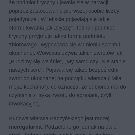
że podmiot liryczny ujawnia się w narracji
poprzez zastosowanie pierwszej osobie liczby
pojedynczej. W tekście pojawiają się takie
sformułowania jak „słyszę”. Jednak podmiot
liryczny przyjmuje także formę podmiotu
zbiorowego i wypowiada się w imieniu swoim i
ukochanej. Wówczas używa takich zwrotów jak
„Budzimy się we śnie”, „My sami” czy „Nie stanie
naszych serc”. Pojawia się także bezpośredni
zwrot do ukochanej na początku wiersza („Miła
moja, kochana”), co oznacza, że odbiorca ma do
czynienia z liryką zwrotu do adresata, czyli
inwokacyjną.
Budowa wiersza Baczyńskiego jest raczej
nieregularna
. Podzielono go jednak na dwie