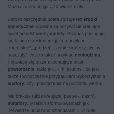
Można zatem przyjąć, że wiersz biały.
Bardzo oszczędnie poeta stosuje też
środki
stylistyczne
. Obecne są oczywiście kreujące
świat przedstawiony
epitety
. Przyboś posługuje
się takimi określeniami jak na przykład
„triumfalne”, „prędzej”, „żołnierska” czy „wolny i
bezczuły”. Jest to także przykład
neologizmu
.
Pojawiają się także akcentujące tekst
powtórzenia
, takie jak „Kim jestem?”, co jest
także równocześnie przypadkiem wykorzystania
anafory
, czyli powtórzenia na początku wersu.
Nie brakuje także kreującej poetycki nastrój
metafory
, w takich sformułowaniach jak
„Powietrze uduszono sztandarami”, „Z rudej