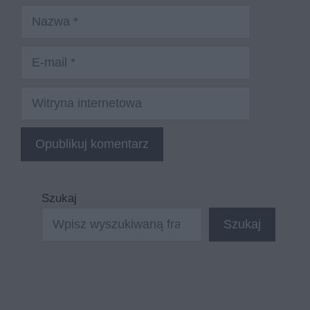
Nazwa
E-
mail
Witryna
internetowa
Szukaj
Szukaj