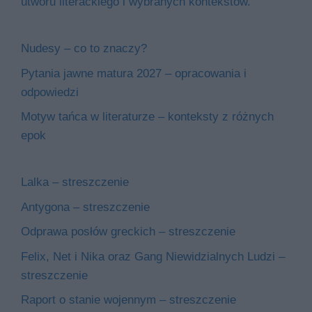
utworu literackiego i wybranych kontekstów.
Nudesy – co to znaczy?
Pytania jawne matura 2027 – opracowania i
odpowiedzi
Motyw tańca w literaturze – konteksty z różnych
epok
Lalka – streszczenie
Antygona – streszczenie
Odprawa posłów greckich – streszczenie
Felix, Net i Nika oraz Gang Niewidzialnych Ludzi –
streszczenie
Raport o stanie wojennym – streszczenie