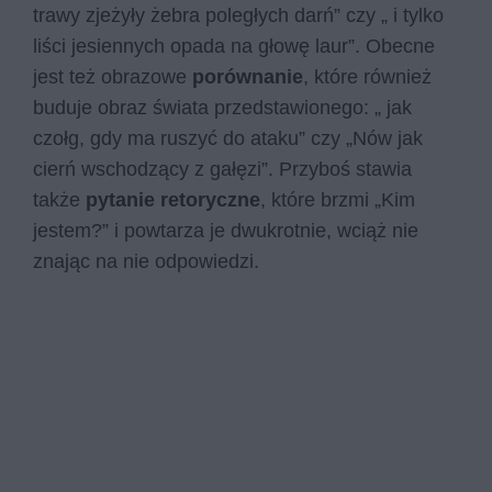
trawy zjeżyły żebra poległych darń” czy „ i tylko
liści jesiennych opada na głowę laur”. Obecne
jest też obrazowe
porównanie
, które również
buduje obraz świata przedstawionego: „ jak
czołg, gdy ma ruszyć do ataku” czy „Nów jak
cierń wschodzący z gałęzi”. Przyboś stawia
także
pytanie retoryczne
, które brzmi „Kim
jestem?” i powtarza je dwukrotnie, wciąż nie
znając na nie odpowiedzi.