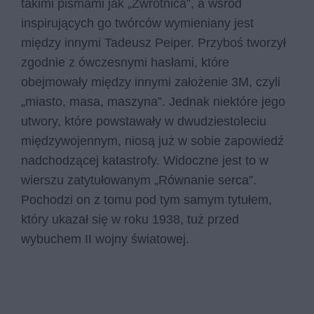
takimi pismami jak „Zwrotnica”, a wśród
inspirujących go twórców wymieniany jest
między innymi Tadeusz Peiper. Przyboś tworzył
zgodnie z ówczesnymi hasłami, które
obejmowały między innymi założenie 3M, czyli
„miasto, masa, maszyna”. Jednak niektóre jego
utwory, które powstawały w dwudziestoleciu
międzywojennym, niosą już w sobie zapowiedź
nadchodzącej katastrofy. Widoczne jest to w
wierszu zatytułowanym „Równanie serca”.
Pochodzi on z tomu pod tym samym tytułem,
który ukazał się w roku 1938, tuż przed
wybuchem II wojny światowej.