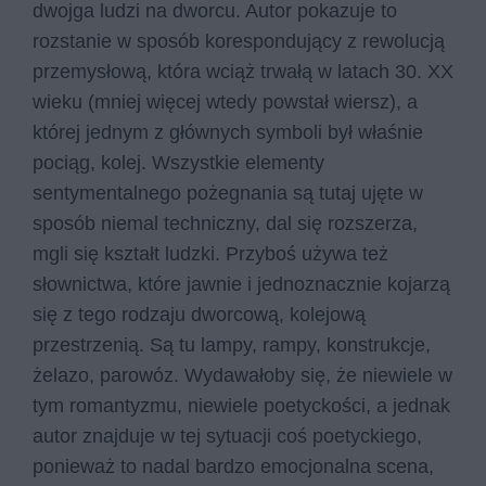
dwojga ludzi na dworcu. Autor pokazuje to
rozstanie w sposób korespondujący z rewolucją
przemysłową, która wciąż trwałą w latach 30. XX
wieku (mniej więcej wtedy powstał wiersz), a
której jednym z głównych symboli był właśnie
pociąg, kolej. Wszystkie elementy
sentymentalnego pożegnania są tutaj ujęte w
sposób niemal techniczny, dal się rozszerza,
mgli się kształt ludzki. Przyboś używa też
słownictwa, które jawnie i jednoznacznie kojarzą
się z tego rodzaju dworcową, kolejową
przestrzenią. Są tu lampy, rampy, konstrukcje,
żelazo, parowóz. Wydawałoby się, że niewiele w
tym romantyzmu, niewiele poetyckości, a jednak
autor znajduje w tej sytuacji coś poetyckiego,
ponieważ to nadal bardzo emocjonalna scena,