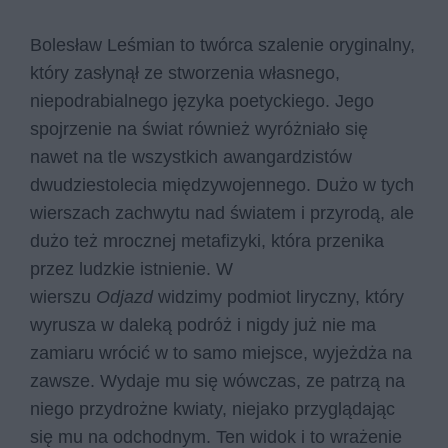
Bolesław Leśmian to twórca szalenie oryginalny,
który zasłynął ze stworzenia własnego,
niepodrabialnego języka poetyckiego. Jego
spojrzenie na świat również wyróżniało się
nawet na tle wszystkich awangardzistów
dwudziestolecia międzywojennego. Dużo w tych
wierszach zachwytu nad światem i przyrodą, ale
dużo też mrocznej metafizyki, która przenika
przez ludzkie istnienie. W
wierszu
Odjazd
widzimy podmiot liryczny, który
wyrusza w daleką podróż i nigdy już nie ma
zamiaru wrócić w to samo miejsce, wyjeżdża na
zawsze. Wydaje mu się wówczas, ze patrzą na
niego przydrożne kwiaty, niejako przyglądając
się mu na odchodnym. Ten widok i to wrażenie