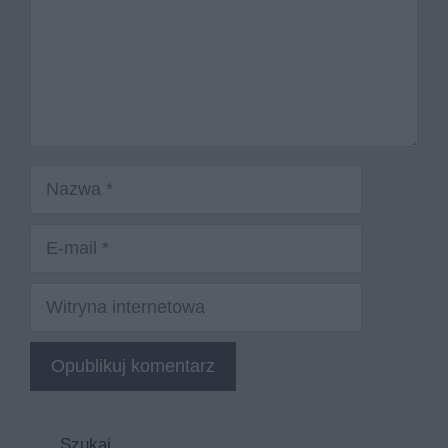
Nazwa
E-
mail
Witryna
internetowa
Szukaj