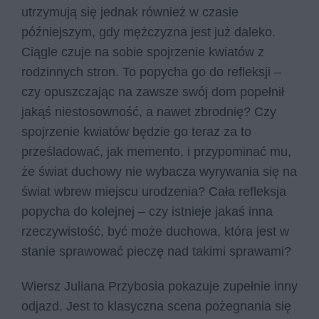
utrzymują się jednak również w czasie
późniejszym, gdy mężczyzna jest już daleko.
Ciągle czuje na sobie spojrzenie kwiatów z
rodzinnych stron. To popycha go do refleksji –
czy opuszczając na zawsze swój dom popełnił
jakąś niestosowność, a nawet zbrodnię? Czy
spojrzenie kwiatów będzie go teraz za to
prześladować, jak memento, i przypominać mu,
że świat duchowy nie wybacza wyrywania się na
świat wbrew miejscu urodzenia? Cała refleksja
popycha do kolejnej – czy istnieje jakaś inna
rzeczywistość, być może duchowa, która jest w
stanie sprawować pieczę nad takimi sprawami?
Wiersz Juliana Przybosia pokazuje zupełnie inny
odjazd. Jest to klasyczna scena pożegnania się