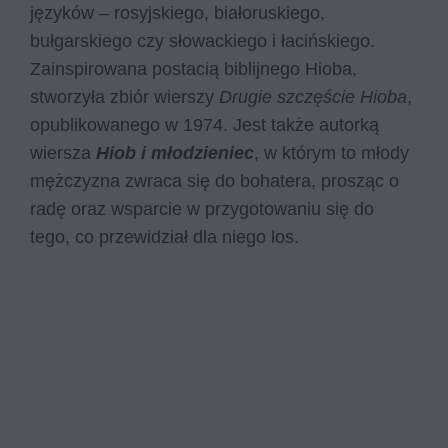
języków – rosyjskiego, białoruskiego,
bułgarskiego czy słowackiego i łacińskiego.
Zainspirowana postacią biblijnego Hioba,
stworzyła zbiór wierszy
Drugie szczęście Hioba
,
opublikowanego w 1974. Jest także autorką
wiersza
Hiob i młodzieniec
, w którym to młody
mężczyzna zwraca się do bohatera, prosząc o
radę oraz wsparcie w przygotowaniu się do
tego, co przewidział dla niego los.