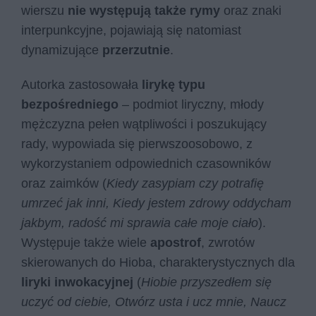
wierszu
nie występują także rymy
oraz znaki
interpunkcyjne, pojawiają się natomiast
dynamizujące
przerzutnie
.
Autorka zastosowała
lirykę typu
bezpośredniego
– podmiot liryczny, młody
mężczyzna pełen wątpliwości i poszukujący
rady, wypowiada się pierwszoosobowo, z
wykorzystaniem odpowiednich czasowników
oraz zaimków (
Kiedy zasypiam czy potrafię
umrzeć jak inni, Kiedy jestem zdrowy oddycham
jakbym, radość mi sprawia całe moje ciało
).
Występuje także wiele
apostrof
, zwrotów
skierowanych do Hioba, charakterystycznych dla
liryki inwokacyjnej
(
Hiobie przyszedłem się
uczyć od ciebie, Otwórz usta i ucz mnie, Naucz