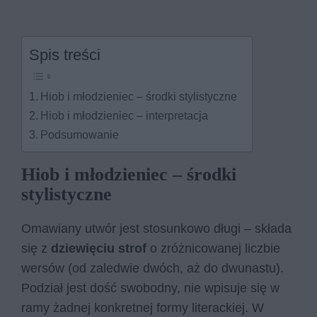
Spis treści
Hiob i młodzieniec – środki stylistyczne
Hiob i młodzieniec – interpretacja
Podsumowanie
Hiob i młodzieniec – środki
stylistyczne
Omawiany utwór jest stosunkowo długi – składa
się z
dziewięciu strof
o zróżnicowanej liczbie
wersów (od zaledwie dwóch, aż do dwunastu).
Podział jest dość swobodny, nie wpisuje się w
ramy żadnej konkretnej formy literackiej. W