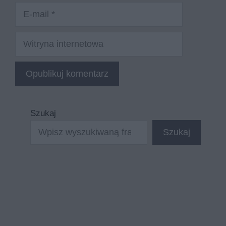
E-
mail
Witryna
internetowa
Szukaj
Szukaj