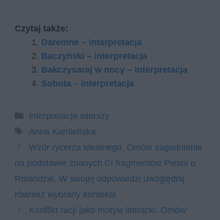
Czytaj także:
Daremne – interpretacja
Baczyński – interpretacja
Bakczysaraj w nocy – interpretacja
Sobota – interpretacja
Kategorie
interpretacje wierszy
Tagi
Anna Kamieńska
Wzór rycerza idealnego. Omów zagadnienie
na podstawie znanych Ci fragmentów Pieśni o
Rolandzie. W swojej odpowiedzi uwzględnij
również wybrany kontekst
Konflikt racji jako motyw literacki. Omów