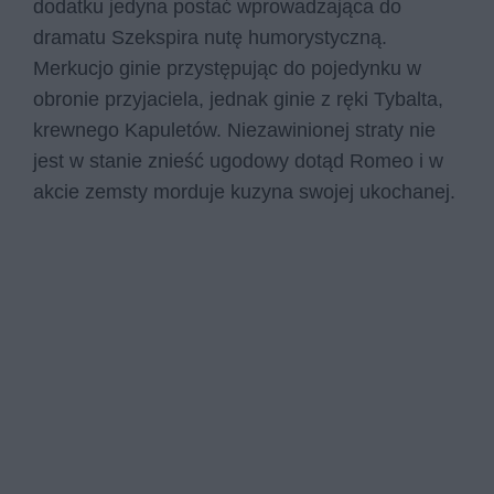
dodatku jedyna postać wprowadzająca do
dramatu Szekspira nutę humorystyczną.
Merkucjo ginie przystępując do pojedynku w
obronie przyjaciela, jednak ginie z ręki Tybalta,
krewnego Kapuletów. Niezawinionej straty nie
jest w stanie znieść ugodowy dotąd Romeo i w
akcie zemsty morduje kuzyna swojej ukochanej.