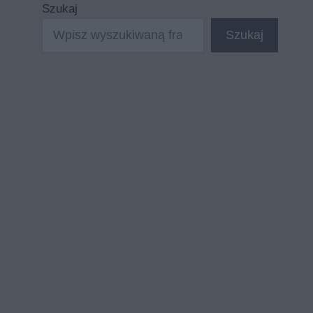
Szukaj
Szukaj