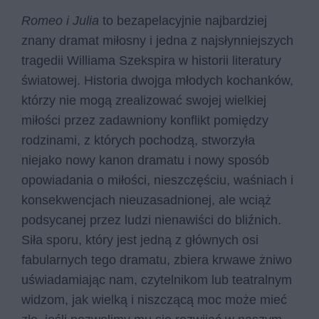
Romeo i Julia
to bezapelacyjnie najbardziej
znany dramat miłosny i jedna z najsłynniejszych
tragedii Williama Szekspira w historii literatury
światowej. Historia dwojga młodych kochanków,
którzy nie mogą zrealizować swojej wielkiej
miłości przez zadawniony konflikt pomiędzy
rodzinami, z których pochodzą, stworzyła
niejako nowy kanon dramatu i nowy sposób
opowiadania o miłości, nieszczęściu, waśniach i
konsekwencjach nieuzasadnionej, ale wciąż
podsycanej przez ludzi nienawiści do bliźnich.
Siła sporu, który jest jedną z głównych osi
fabularnych tego dramatu, zbiera krwawe żniwo
uświadamiając nam, czytelnikom lub teatralnym
widzom, jak wielką i niszczącą moc może mieć