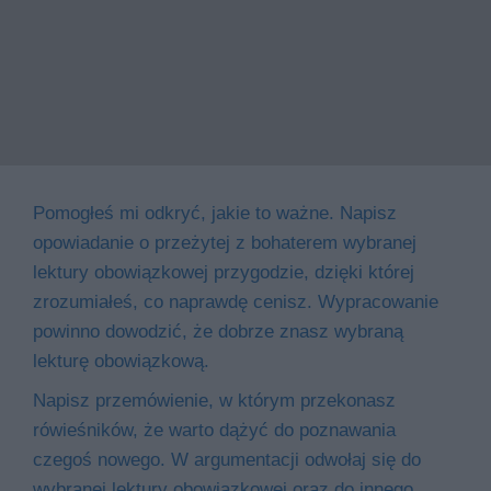
Pomogłeś mi odkryć, jakie to ważne. Napisz
opowiadanie o przeżytej z bohaterem wybranej
lektury obowiązkowej przygodzie, dzięki której
zrozumiałeś, co naprawdę cenisz. Wypracowanie
powinno dowodzić, że dobrze znasz wybraną
lekturę obowiązkową.
Napisz przemówienie, w którym przekonasz
rówieśników, że warto dążyć do poznawania
czegoś nowego. W argumentacji odwołaj się do
wybranej lektury obowiązkowej oraz do innego