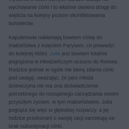
wychowanie córki i to właśnie otwiera drogę do
wejścia na kolejny poziom skonfliktowania
bohaterów.
Kapuletowie nakłaniają bowiem córkę do
małżeństwa z księciem Parysem, co prowadzi
do kolejnej kłótni.
Julia
jest bowiem totalnie
pogrążona w młodzieńczym uczuciu do Romea.
Rodzice jednak w ogóle nie biorą zdania córki
pod uwagę, uważając, że jako młoda
dziewczyna nie ma ona doświadczenia
potrzebnego do rozsądnego zarządzania swoim
przyszłym życiem, w tym małżeństwem. Julia
pogrąża się więc w głębokiej rozpaczy, a jej
rodzice przekonani o swojej racji narzekają na
brak subordynacji córki.