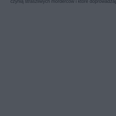
czynią straszliwych morderców i które doprowadzaj