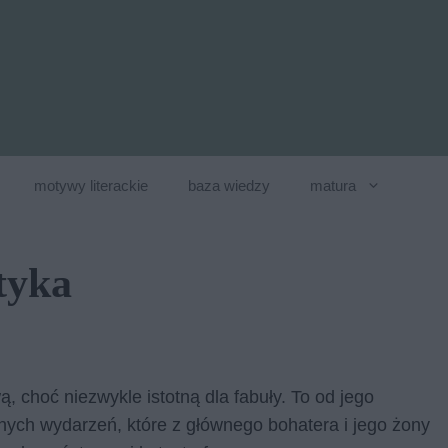
motywy literackie
baza wiedzy
matura
tyka
 choć niezwykle istotną dla fabuły. To od jego
ych wydarzeń, które z głównego bohatera i jego żony