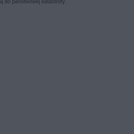
ą do państwowej katastrofy.