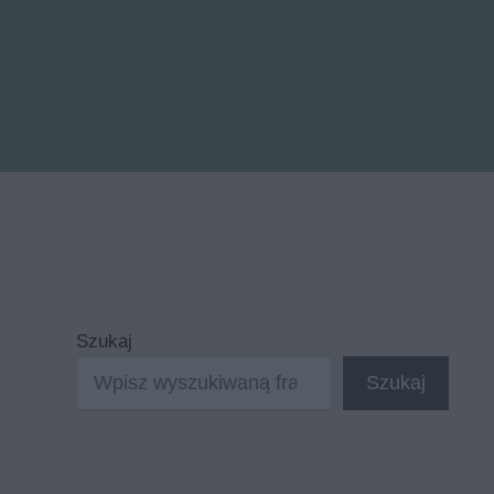
Szukaj
Szukaj