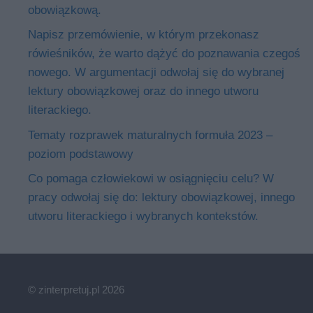
obowiązkową.
Napisz przemówienie, w którym przekonasz
rówieśników, że warto dążyć do poznawania czegoś
nowego. W argumentacji odwołaj się do wybranej
lektury obowiązkowej oraz do innego utworu
literackiego.
Tematy rozprawek maturalnych formuła 2023 –
poziom podstawowy
Co pomaga człowiekowi w osiągnięciu celu? W
pracy odwołaj się do: lektury obowiązkowej, innego
utworu literackiego i wybranych kontekstów.
© zinterpretuj.pl 2026