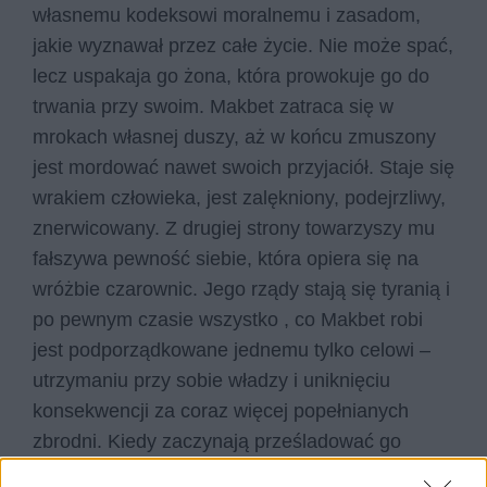
własnemu kodeksowi moralnemu i zasadom,
jakie wyznawał przez całe życie. Nie może spać,
lecz uspakaja go żona, która prowokuje go do
trwania przy swoim. Makbet zatraca się w
mrokach własnej duszy, aż w końcu zmuszony
jest mordować nawet swoich przyjaciół. Staje się
wrakiem człowieka, jest zalękniony, podejrzliwy,
znerwicowany. Z drugiej strony towarzyszy mu
fałszywa pewność siebie, która opiera się na
wróżbie czarownic. Jego rządy stają się tyranią i
po pewnym czasie wszystko , co Makbet robi
jest podporządkowane jednemu tylko celowi –
utrzymaniu przy sobie władzy i uniknięciu
konsekwencji za coraz więcej popełnianych
zbrodni. Kiedy zaczynają prześladować go
duchy zamordowanych, jest na skraju obłędu. W