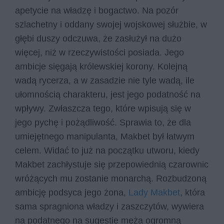
apetycie na władzę i bogactwo. Na pozór
szlachetny i oddany swojej wojskowej służbie, w
głębi duszy odczuwa, że zasłużył na dużo
więcej, niż w rzeczywistości posiada. Jego
ambicje sięgają królewskiej korony. Kolejną
wadą rycerza, a w zasadzie nie tyle wadą, ile
ułomnością charakteru, jest jego podatność na
wpływy. Zwłaszcza tego, które wpisują się w
jego pychę i pożądliwość. Sprawia to, że dla
umiejętnego manipulanta, Makbet był łatwym
celem. Widać to już na początku utworu, kiedy
Makbet zachłystuje się przepowiednią czarownic
wróżących mu zostanie monarchą. Rozbudzoną
ambicję podsyca jego żona,
Lady Makbet
, która
sama spragniona władzy i zaszczytów, wywiera
na podatnego na sugestie męża ogromną