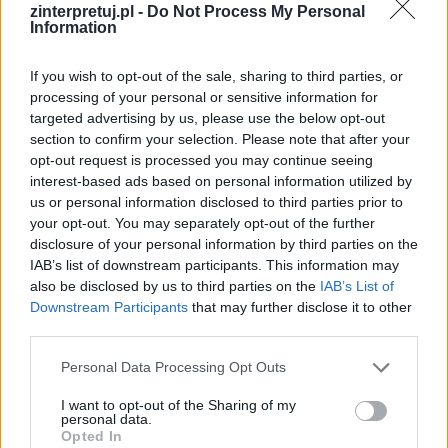
zinterpretuj.pl -
Do Not Process My Personal
końcu umiera zaślepiony pychą, nieprzytomny
Information
od wyrzutów sumienia, dręczony przez demony,
osamotniony, upadły.
If you wish to opt-out of the sale, sharing to third parties, or
processing of your personal or sensitive information for
targeted advertising by us, please use the below opt-out
Makbet mimo wszystkich zbrodni, które popełnił,
section to confirm your selection. Please note that after your
jawi się do dziś jako postać kontrowersyjna, a na
opt-out request is processed you may continue seeing
pewno niejednoznaczna. Mistrzostwo Szekspira
interest-based ads based on personal information utilized by
us or personal information disclosed to third parties prior to
polega na tym, że eksperci do dzisiaj spierają
your opt-out. You may separately opt-out of the further
się, kto w tej krwawej historii ponosi winę. Czy
disclosure of your personal information by third parties on the
Makbet zabiły króla, gdyby jego umysłu nie
IAB’s list of downstream participants. This information may
also be disclosed by us to third parties on the
IAB’s List of
zmąciły wiedźmy? Czy utrzymałby kontrolę nad
Downstream Participants
that may further disclose it to other
swoją żądzą władzy, gdyby Lady Makbet nie
third parties.
pchała go tak intensywnie w kierunku zbrodni?
Personal Data Processing Opt Outs
Czy Makbet miał szanse uniknąć całej tragedii?
Wciąż trudno jest znaleźć odpowiedzi na te
I want to opt-out of the Sharing of my
personal data.
pytania. Historia przedstawiona w dramacie
Opted In