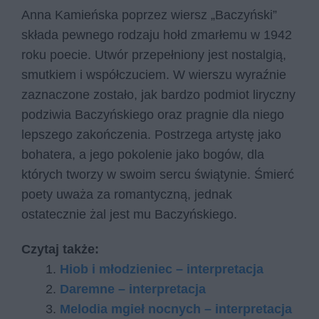
Anna Kamieńska poprzez wiersz „Baczyński”
składa pewnego rodzaju hołd zmarłemu w 1942
roku poecie. Utwór przepełniony jest nostalgią,
smutkiem i współczuciem. W wierszu wyraźnie
zaznaczone zostało, jak bardzo podmiot liryczny
podziwia Baczyńskiego oraz pragnie dla niego
lepszego zakończenia. Postrzega artystę jako
bohatera, a jego pokolenie jako bogów, dla
których tworzy w swoim sercu świątynie. Śmierć
poety uważa za romantyczną, jednak
ostatecznie żal jest mu Baczyńskiego.
Czytaj także:
Hiob i młodzieniec – interpretacja
Daremne – interpretacja
Melodia mgieł nocnych – interpretacja