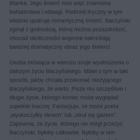
Blanka. Jego śmierć nosi więc znamiona
bohaterstwa i odwagi. Podmiot liryczny w tym
właśnie upatruje romantyczną śmierć. Baczyński
zginął z godnością, której można pozazdrościć,
chociaż okoliczności wojenne nakreślają
bardziej dramatyczny obraz jego śmierci.
Osoba mówiąca w wierszu snuje wyobrażenia o
dalszym życiu Baczyńskiego. Mówi o tym w taki
sposób, jakby chciała przekonać nieżyjącego
Baczyńskiego, że warto. Pisze mu szczęśliwe i
długie życie, którego koniec może wyglądać
zupełnie inaczej. Fantazjuje, że może poeta
„wyskoczyłby oknem” lub „otruł się gazem”.
Zapewnia, że życie, którego nie mógł przeżyć
Baczyński, byłoby całkowite. Byłoby w nim