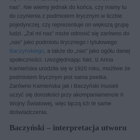
nas”. Nie wiemy jednak do końca, czy mamy tu
do czynienia z podmiotem lirycznym w liczbie
pojedynczej, czy reprezentuje on większą grupę
ludzi. „Żal mi nas” może odnosić się zarówno do
„nas” jako podmiotu lirycznego i tytułowego
Baczyńskiego
, a także do „nas” jako ogółu danej
społeczności. Uwzględniając fakt, iż Anna
Kamieńska urodziła się w 1920 roku, możliwe że
podmiotem lirycznym jest sama poetka.
Zarówno Kamieńska jak i Baczyński musieli
uczyć się dorosłości przy akompaniamencie II
Wojny Światowej, więc łączą ich te same
doświadczenia.
Baczyński – interpretacja utworu