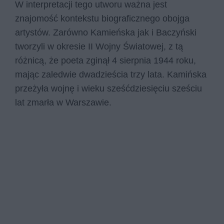
W interpretacji tego utworu ważna jest
znajomość kontekstu biograficznego obojga
artystów. Zarówno Kamieńska jak i Baczyński
tworzyli w okresie II Wojny Światowej, z tą
różnicą, że poeta zginął 4 sierpnia 1944 roku,
mając zaledwie dwadzieścia trzy lata. Kamińska
przeżyła wojnę i wieku sześćdziesięciu sześciu
lat zmarła w Warszawie.