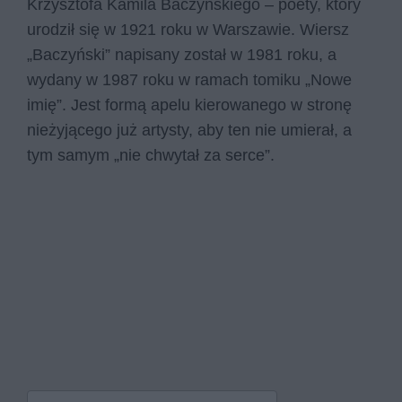
Krzysztofa Kamila Baczyńskiego – poety, który
urodził się w 1921 roku w Warszawie. Wiersz
„Baczyński” napisany został w 1981 roku, a
wydany w 1987 roku w ramach tomiku „Nowe
imię”. Jest formą apelu kierowanego w stronę
nieżyjącego już artysty, aby ten nie umierał, a
tym samym „nie chwytał za serce”.