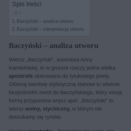
Spis treści
Baczyński – analiza utworu
Baczyński – interpretacja utworu
Baczyński – analiza utworu
Wiersz „Baczyński”, autorstwa Anny
Kamieńskiej, to w gruncie rzeczy jedna wielka
apostrofa
skierowana do tytułowego poety.
Główną warstwę stylistyczną stanowi tu właśnie
bezpośredni zwrot do Baczyńskiego, który swoją
formą przypomina wręcz apel. „Baczyński” to
wiersz
wolny, stychiczny,
w którym nie
doszukamy się rymów.