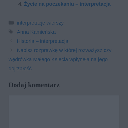
Życie na poczekaniu – interpretacja
Kategorie
interpretacje wierszy
Tagi
Anna Kamieńska
Historia – interpretacja
Napisz rozprawkę w której rozważysz czy
wędrówka Małego Księcia wpłynęła na jego
dojrzałość
Dodaj komentarz
Komentarz