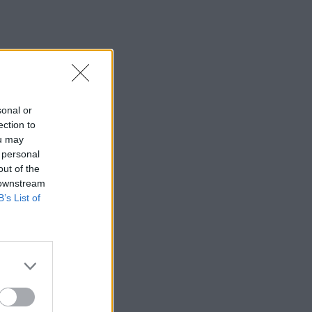
sonal or
ection to
ou may
 personal
out of the
 downstream
B’s List of