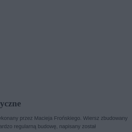
tyczne
 wykonany przez Macieja Frońskiego. Wiersz zbudowany
bardzo regularną budowę, napisany został