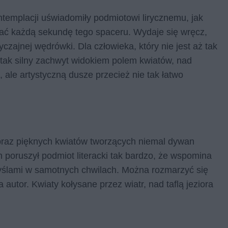
templacji uświadomiły podmiotowi lirycznemu, jak
ać każdą sekundę tego spaceru. Wydaje się wręcz,
czajnej wędrówki. Dla człowieka, który nie jest aż tak
 tak silny zachwyt widokiem polem kwiatów, nad
 ale artystyczną dusze przecież nie tak łatwo
obraz pięknych kwiatów tworzących niemal dywan
 poruszył podmiot literacki tak bardzo, że wspomina
ślami w samotnych chwilach. Można rozmarzyć się
autor. Kwiaty kołysane przez wiatr, nad taflą jeziora