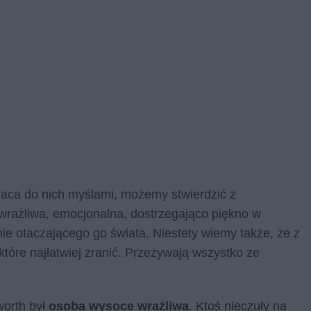
wraca do nich myślami, możemy stwierdzić z
wrażliwa, emocjonalna, dostrzegająco piękno w
nie otaczającego go świata. Niestety wiemy także, że z
które najłatwiej zranić. Przeżywają wszystko ze
worth był
osobą wysoce wrażliwą
. Ktoś nieczuły na