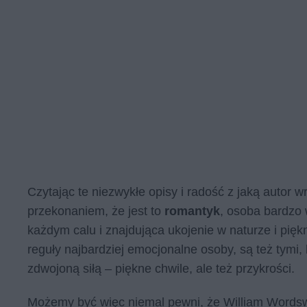
Czytając te niezwykłe opisy i radość z jaką autor 
przekonaniem, że jest to
romantyk
, osoba bardzo 
każdym calu i znajdująca ukojenie w naturze i pięk
reguły najbardziej emocjonalne osoby, są też tymi, 
zdwojoną siłą – piękne chwile, ale też przykrości.
Możemy być więc niemal pewni, że William Words