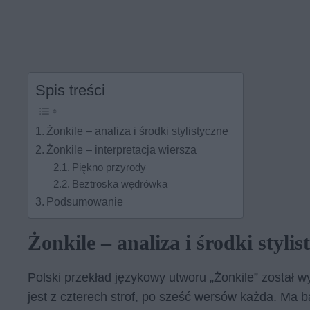
Spis treści
Żonkile – analiza i środki stylistyczne
Żonkile – interpretacja wiersza
Piękno przyrody
Beztroska wędrówka
Podsumowanie
Żonkile – analiza i środki stylis
Polski przekład językowy utworu „Żonkile” został
jest z czterech strof, po sześć wersów każda. Ma 