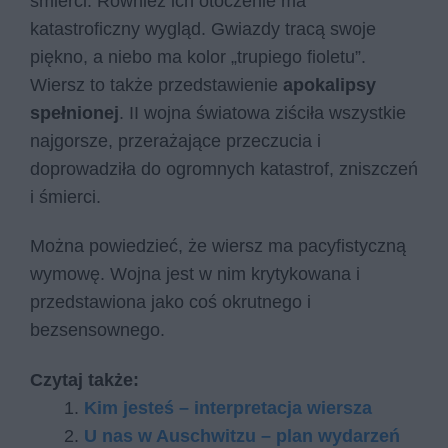
śmierci. Również ich otoczenie ma
katastroficzny wygląd. Gwiazdy tracą swoje
piękno, a niebo ma kolor „trupiego fioletu”.
Wiersz to także przedstawienie
apokalipsy
spełnionej
. II wojna światowa ziściła wszystkie
najgorsze, przerażające przeczucia i
doprowadziła do ogromnych katastrof, zniszczeń
i śmierci.
Można powiedzieć, że wiersz ma pacyfistyczną
wymowę. Wojna jest w nim krytykowana i
przedstawiona jako coś okrutnego i
bezsensownego.
Czytaj także:
Kim jesteś – interpretacja wiersza
U nas w Auschwitzu – plan wydarzeń