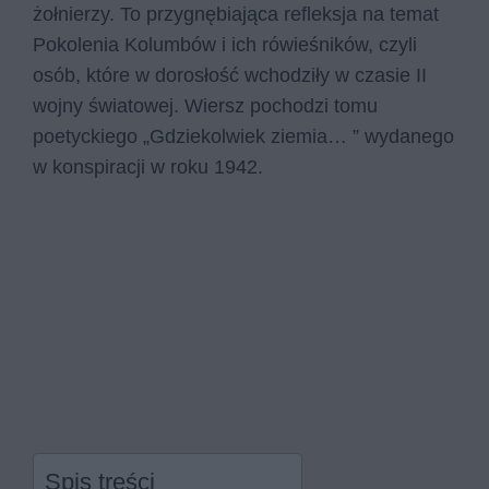
żołnierzy. To przygnębiająca refleksja na temat
Pokolenia Kolumbów i ich rówieśników, czyli
osób, które w dorosłość wchodziły w czasie II
wojny światowej. Wiersz pochodzi tomu
poetyckiego „Gdziekolwiek ziemia… ” wydanego
w konspiracji w roku 1942.
Spis treści