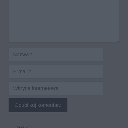
Nazwa
E-
mail
Witryna
internetowa
Szukaj