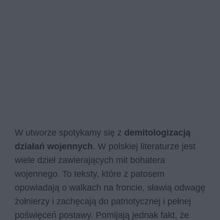
W utworze spotykamy się z
demitologizacją
działań wojennych
. W polskiej literaturze jest
wiele dzieł zawierających mit bohatera
wojennego. To teksty, które z patosem
opowiadają o walkach na froncie, sławią odwagę
żołnierzy i zachęcają do patriotycznej i pełnej
poświęceń postawy. Pomijają jednak fakt, że