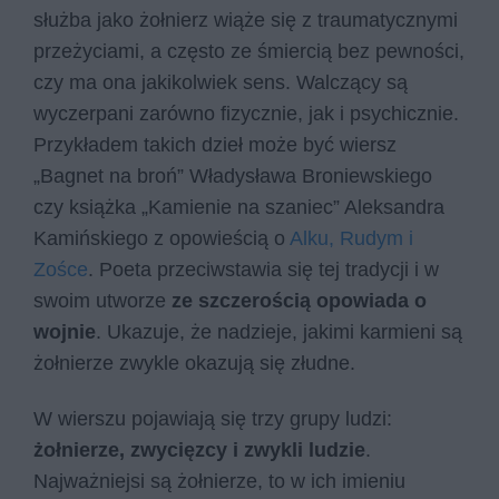
służba jako żołnierz wiąże się z traumatycznymi
przeżyciami, a często ze śmiercią bez pewności,
czy ma ona jakikolwiek sens. Walczący są
wyczerpani zarówno fizycznie, jak i psychicznie.
Przykładem takich dzieł może być wiersz
„Bagnet na broń” Władysława Broniewskiego
czy książka „Kamienie na szaniec” Aleksandra
Kamińskiego z opowieścią o
Alku, Rudym i
Zośce
. Poeta przeciwstawia się tej tradycji i w
swoim utworze
ze szczerością opowiada o
wojnie
. Ukazuje, że nadzieje, jakimi karmieni są
żołnierze zwykle okazują się złudne.
W wierszu pojawiają się trzy grupy ludzi:
żołnierze, zwycięzcy i zwykli ludzie
.
Najważniejsi są żołnierze, to w ich imieniu