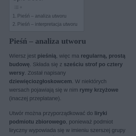
Pieśń – analiza utworu
Pieśń – interpretacja utworu
Pieśń – analiza utworu
Wiersz jest
pieśnią
, więc ma
regularną, prostą
budowę
. Składa się z
sześciu strof po cztery
wersy
. Został napisany
dziewięciozgłoskowcem
. W niektórych
wersach pojawiają się w nim
rymy krzyżowe
(inaczej przeplatane).
Utwór można przyporządkować do
liryki
podmiotu zbiorowego
, ponieważ podmiot
liryczny wypowiada się w imieniu szerszej grupy