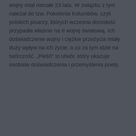
wojny miał niecałe 23 lata. W związku z tym
należał do tzw. Pokolenia Kolumbów, czyli
polskich pisarzy, których wczesna dorosłość
przypadła właśnie na II wojnę światową. Ich
doświadczenie wojny i ciężkie przeżycia miały
duży wpływ na ich życie, a co za tym idzie na
twórczość. „Pieśń” to utwór, który ukazuje
osobiste doświadczenia i przemyślenia poety.