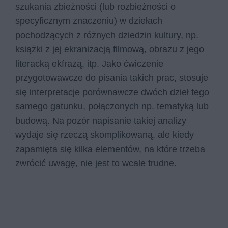
szukania zbieżności (lub rozbieżności o
specyficznym znaczeniu) w dziełach
pochodzących z różnych dziedzin kultury, np.
książki z jej ekranizacją filmową, obrazu z jego
literacką ekfrazą, itp. Jako ćwiczenie
przygotowawcze do pisania takich prac, stosuje
się interpretacje porównawcze dwóch dzieł tego
samego gatunku, połączonych np. tematyką lub
budową. Na pozór napisanie takiej analizy
wydaje się rzeczą skomplikowaną, ale kiedy
zapamięta się kilka elementów, na które trzeba
zwrócić uwagę, nie jest to wcale trudne.