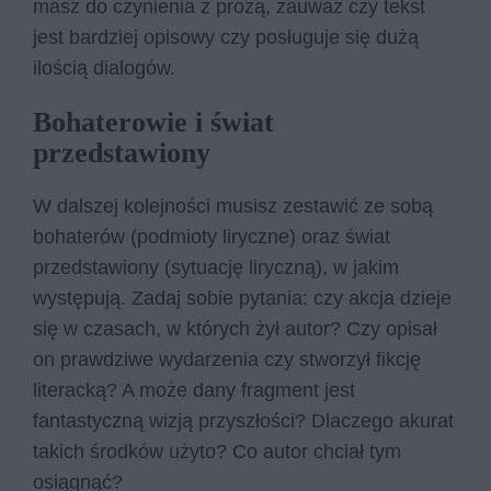
masz do czynienia z prozą, zauważ czy tekst
jest bardziej opisowy czy posługuje się dużą
ilością dialogów.
Bohaterowie i świat
przedstawiony
W dalszej kolejności musisz zestawić ze sobą
bohaterów (podmioty liryczne) oraz świat
przedstawiony (sytuację liryczną), w jakim
występują. Zadaj sobie pytania: czy akcja dzieje
się w czasach, w których żył autor? Czy opisał
on prawdziwe wydarzenia czy stworzył fikcję
literacką? A może dany fragment jest
fantastyczną wizją przyszłości? Dlaczego akurat
takich środków użyto? Co autor chciał tym
osiągnąć?