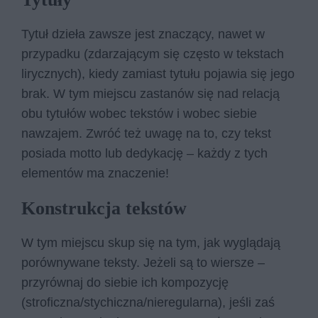
Tytuł dzieła zawsze jest znaczący, nawet w
przypadku (zdarzającym się często w tekstach
lirycznych), kiedy zamiast tytułu pojawia się jego
brak. W tym miejscu zastanów się nad relacją
obu tytułów wobec tekstów i wobec siebie
nawzajem. Zwróć też uwagę na to, czy tekst
posiada motto lub dedykację – każdy z tych
elementów ma znaczenie!
Konstrukcja tekstów
W tym miejscu skup się na tym, jak wyglądają
porównywane teksty. Jeżeli są to wiersze –
przyrównaj do siebie ich kompozycję
(stroficzna/stychiczna/nieregularna), jeśli zaś