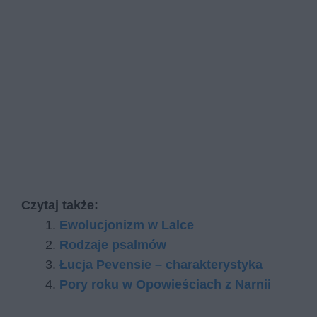
Czytaj także:
Ewolucjonizm w Lalce
Rodzaje psalmów
Łucja Pevensie – charakterystyka
Pory roku w Opowieściach z Narnii