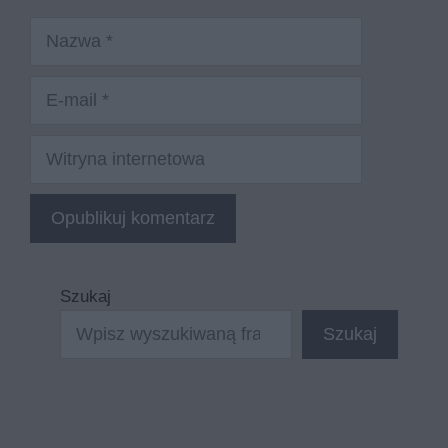
Nazwa
E-
mail
Witryna
internetowa
Szukaj
Szukaj