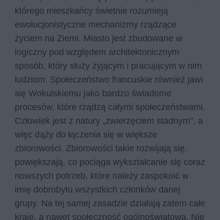
którego mieszkańcy świetnie rozumieją
ewolucjonistyczne mechanizmy rządzące
życiem na Ziemi. Miasto jest zbudowane w
logiczny pod względem architektonicznym
sposób, który służy żyjącym i pracującym w nim
ludziom. Społeczeństwo francuskie również jawi
się Wokulskiemu jako bardzo świadome
procesów, które rządzą całymi społeczeństwami.
Człowiek jest z natury „zwierzęciem stadnym”, a
więc dąży do łączenia się w większe
zbiorowości. Zbiorowości takie rozwijają się,
powiększają, co pociąga wykształcanie się coraz
nowszych potrzeb, które należy zaspokoić w
imię dobrobytu wszystkich członków danej
grupy. Na tej samej zasadzie działają zatem całe
kraje, a nawet społeczność ogólnoświatowa. Nie