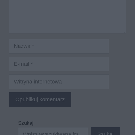
Nazwa
E-
mail
Witryna
internetowa
Szukaj
Szukaj