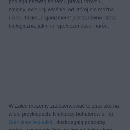
podlega bezwzględnemu prawu rozwoju,
zmiany, ewolucji właśnie, od której nie można
uciec. Takim „organizmem” jest zarówno istota
biologiczna, jak i np. społeczeństwo, naród.
W
Lalce
możemy zaobserwować to zjawisko na
wielu przykładach. Niektórzy bohaterowie, np.
Stanisław Wokulski
, dostrzegają potrzebę