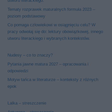
utworu literackiego.
Tematy rozprawek maturalnych formuła 2023 –
poziom podstawowy
Co pomaga człowiekowi w osiągnięciu celu? W
pracy odwołaj się do: lektury obowiązkowej, innego
utworu literackiego i wybranych kontekstów.
Nudesy – co to znaczy?
Pytania jawne matura 2027 – opracowania i
odpowiedzi
Motyw tańca w literaturze – konteksty z różnych
epok
Lalka – streszczenie