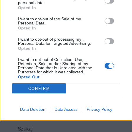
personal data.
Opted In
I want to opt-out of the Sale of my
Personal Data.
Opted In
I want to opt-out of processing my
Personal Data for Targeted Advertising.
Opted In
Nazwa
I want to opt-out of Collection, Use,
Retention, Sale, and/or Sharing of my
E-
Personal Data that Is Unrelated with the
Purposes for which it was collected.
mail
Opted Out
Witryna
CONFIRM
internetowa
Data Deletion
Data Access
Privacy Policy
Szukaj