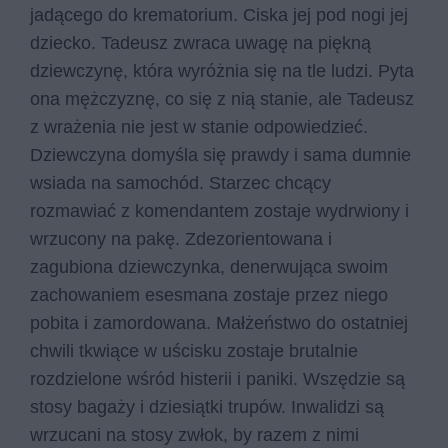
jadącego do krematorium. Ciska jej pod nogi jej
dziecko. Tadeusz zwraca uwagę na piękną
dziewczynę, która wyróżnia się na tle ludzi. Pyta
ona mężczyznę, co się z nią stanie, ale Tadeusz
z wrażenia nie jest w stanie odpowiedzieć.
Dziewczyna domyśla się prawdy i sama dumnie
wsiada na samochód. Starzec chcący
rozmawiać z komendantem zostaje wydrwiony i
wrzucony na pakę. Zdezorientowana i
zagubiona dziewczynka, denerwująca swoim
zachowaniem esesmana zostaje przez niego
pobita i zamordowana. Małżeństwo do ostatniej
chwili tkwiące w uścisku zostaje brutalnie
rozdzielone wśród histerii i paniki. Wszędzie są
stosy bagaży i dziesiątki trupów. Inwalidzi są
wrzucani na stosy zwłok, by razem z nimi