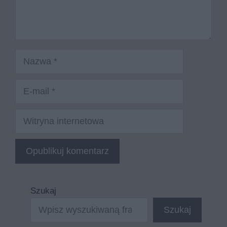
Nazwa
E-
mail
Witryna
internetowa
Szukaj
Szukaj