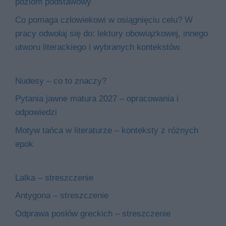
poziom podstawowy
Co pomaga człowiekowi w osiągnięciu celu? W
pracy odwołaj się do: lektury obowiązkowej, innego
utworu literackiego i wybranych kontekstów.
Nudesy – co to znaczy?
Pytania jawne matura 2027 – opracowania i
odpowiedzi
Motyw tańca w literaturze – konteksty z różnych
epok
Lalka – streszczenie
Antygona – streszczenie
Odprawa posłów greckich – streszczenie