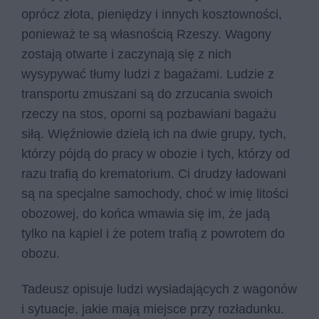
oprócz złota, pieniędzy i innych kosztowności,
ponieważ te są własnością Rzeszy. Wagony
zostają otwarte i zaczynają się z nich
wysypywać tłumy ludzi z bagażami. Ludzie z
transportu zmuszani są do zrzucania swoich
rzeczy na stos, oporni są pozbawiani bagażu
siłą. Więźniowie dzielą ich na dwie grupy, tych,
którzy pójdą do pracy w obozie i tych, którzy od
razu trafią do krematorium. Ci drudzy ładowani
są na specjalne samochody, choć w imię litości
obozowej, do końca wmawia się im, że jadą
tylko na kąpiel i że potem trafią z powrotem do
obozu.
Tadeusz opisuje ludzi wysiadających z wagonów
i sytuacje, jakie mają miejsce przy rozładunku.