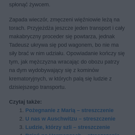
spłonąć żywcem.
Zapada wieczór, zmęczeni więźniowie leżą na
torach. Przyjeżdża jeszcze jeden transport i cały
makabryczny proceder się powtarza, jednak
Tadeusz ukrywa się pod wagonem, bo nie ma
siły brać w nim udziału. Opowiadanie kończy się
tym, jak mężczyzna wracając do obozu patrzy
na dym wydobywający się z kominów
krematoryjnych, w których palą się ludzie z
dzisiejszego transportu.
Czytaj także:
Pożegnanie z Marią – streszczenie
U nas w Auschwitzu – streszczenie
Ludzie, którzy szli – streszczenie