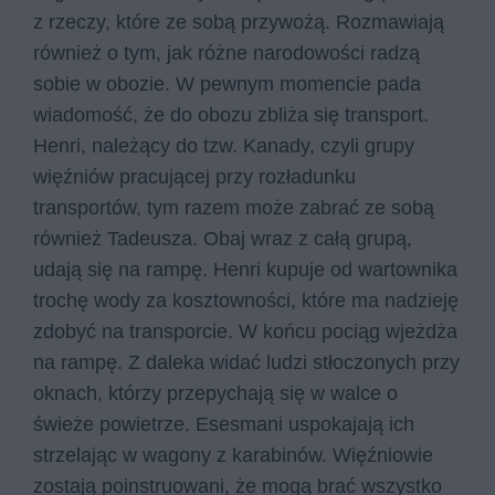
z rzeczy, które ze sobą przywożą. Rozmawiają
również o tym, jak różne narodowości radzą
sobie w obozie. W pewnym momencie pada
wiadomość, że do obozu zbliża się transport.
Henri, należący do tzw. Kanady, czyli grupy
więźniów pracującej przy rozładunku
transportów, tym razem może zabrać ze sobą
również Tadeusza. Obaj wraz z całą grupą,
udają się na rampę. Henri kupuje od wartownika
trochę wody za kosztowności, które ma nadzieję
zdobyć na transporcie. W końcu pociąg wjeżdża
na rampę. Z daleka widać ludzi stłoczonych przy
oknach, którzy przepychają się w walce o
świeże powietrze. Esesmani uspokajają ich
strzelając w wagony z karabinów. Więźniowie
zostają poinstruowani, że mogą brać wszystko