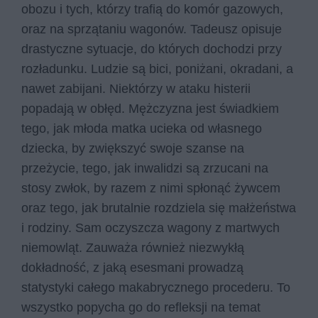
obozu i tych, którzy trafią do komór gazowych,
oraz na sprzątaniu wagonów. Tadeusz opisuje
drastyczne sytuacje, do których dochodzi przy
rozładunku. Ludzie są bici, poniżani, okradani, a
nawet zabijani. Niektórzy w ataku histerii
popadają w obłęd. Mężczyzna jest świadkiem
tego, jak młoda matka ucieka od własnego
dziecka, by zwiększyć swoje szanse na
przeżycie, tego, jak inwalidzi są zrzucani na
stosy zwłok, by razem z nimi spłonąć żywcem
oraz tego, jak brutalnie rozdziela się małżeństwa
i rodziny. Sam oczyszcza wagony z martwych
niemowląt. Zauważa również niezwykłą
dokładność, z jaką esesmani prowadzą
statystyki całego makabrycznego procederu. To
wszystko popycha go do refleksji na temat