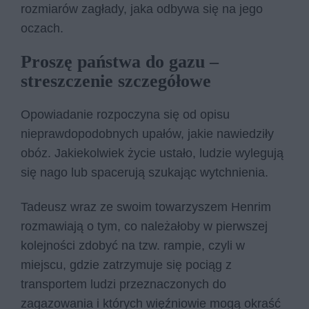
rozmiarów zagłady, jaka odbywa się na jego
oczach.
Proszę państwa do gazu –
streszczenie szczegółowe
Opowiadanie rozpoczyna się od opisu
nieprawdopodobnych upałów, jakie nawiedziły
obóz. Jakiekolwiek życie ustało, ludzie wylegują
się nago lub spacerują szukając wytchnienia.
Tadeusz wraz ze swoim towarzyszem Henrim
rozmawiają o tym, co należałoby w pierwszej
kolejności zdobyć na tzw. rampie, czyli w
miejscu, gdzie zatrzymuje się pociąg z
transportem ludzi przeznaczonych do
zagazowania i których więźniowie mogą okraść