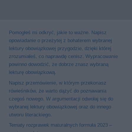
Pomogłeś mi odkryć, jakie to ważne. Napisz
opowiadanie o przeżytej z bohaterem wybranej
lektury obowiązkowej przygodzie, dzięki której
zrozumiałeś, co naprawdę cenisz. Wypracowanie
powinno dowodzić, że dobrze znasz wybraną
lekturę obowiązkową.
Napisz przemówienie, w którym przekonasz
rówieśników, że warto dążyć do poznawania
czegoś nowego. W argumentacji odwołaj się do
wybranej lektury obowiązkowej oraz do innego
utworu literackiego.
Tematy rozprawek maturalnych formuła 2023 –