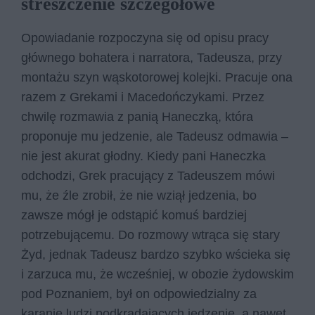
streszczenie szczegółowe
Opowiadanie rozpoczyna się od opisu pracy
głównego bohatera i narratora, Tadeusza, przy
montażu szyn wąskotorowej kolejki. Pracuje ona
razem z Grekami i Macedończykami. Przez
chwilę rozmawia z panią Haneczką, która
proponuje mu jedzenie, ale Tadeusz odmawia –
nie jest akurat głodny. Kiedy pani Haneczka
odchodzi, Grek pracujący z Tadeuszem mówi
mu, że źle zrobił, że nie wziął jedzenia, bo
zawsze mógł je odstąpić komuś bardziej
potrzebującemu. Do rozmowy wtrąca się stary
Żyd, jednak Tadeusz bardzo szybko wścieka się
i zarzuca mu, że wcześniej, w obozie żydowskim
pod Poznaniem, był on odpowiedzialny za
karanie ludzi podkradających jedzenie, a nawet