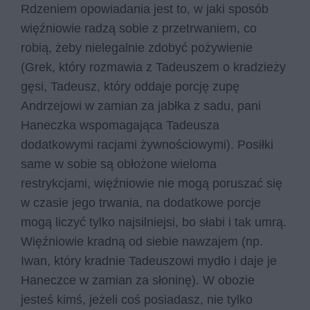
Rdzeniem opowiadania jest to, w jaki sposób
więźniowie radzą sobie z przetrwaniem, co
robią, żeby nielegalnie zdobyć pożywienie
(Grek, który rozmawia z Tadeuszem o kradzieży
gęsi, Tadeusz, który oddaje porcję zupę
Andrzejowi w zamian za jabłka z sadu, pani
Haneczka wspomagająca Tadeusza
dodatkowymi racjami żywnościowymi). Posiłki
same w sobie są obłożone wieloma
restrykcjami, więźniowie nie mogą poruszać się
w czasie jego trwania, na dodatkowe porcje
mogą liczyć tylko najsilniejsi, bo słabi i tak umrą.
Więźniowie kradną od siebie nawzajem (np.
Iwan, który kradnie Tadeuszowi mydło i daje je
Haneczce w zamian za słoninę). W obozie
jesteś kimś, jeżeli coś posiadasz, nie tylko