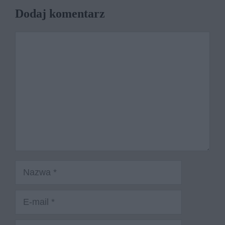
Dodaj komentarz
Komentarz
Nazwa
E-
mail