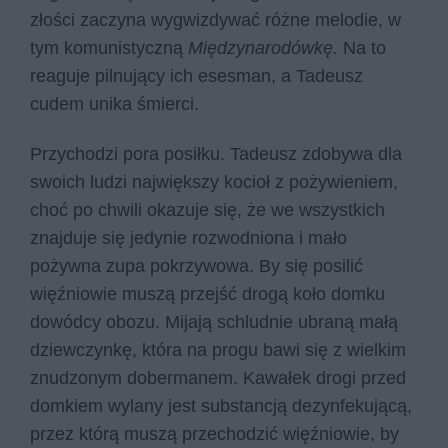
złości zaczyna wygwizdywać różne melodie, w
tym komunistyczną
Międzynarodówkę.
Na to
reaguje pilnujący ich esesman, a Tadeusz
cudem unika śmierci.
Przychodzi pora posiłku. Tadeusz zdobywa dla
swoich ludzi największy kocioł z pożywieniem,
choć po chwili okazuje się, że we wszystkich
znajduje się jedynie rozwodniona i mało
pożywna zupa pokrzywowa. By się posilić
więźniowie muszą przejść drogą koło domku
dowódcy obozu. Mijają schludnie ubraną małą
dziewczynkę, która na progu bawi się z wielkim
znudzonym dobermanem. Kawałek drogi przed
domkiem wylany jest substancją dezynfekującą,
przez którą muszą przechodzić więźniowie, by