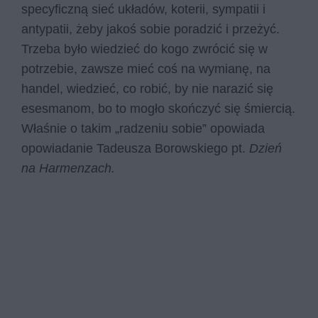
specyficzną sieć układów, koterii, sympatii i
antypatii, żeby jakoś sobie poradzić i przeżyć.
Trzeba było wiedzieć do kogo zwrócić się w
potrzebie, zawsze mieć coś na wymianę, na
handel, wiedzieć, co robić, by nie narazić się
esesmanom, bo to mogło skończyć się śmiercią.
Właśnie o takim „radzeniu sobie” opowiada
opowiadanie Tadeusza Borowskiego pt.
Dzień
na Harmenzach.