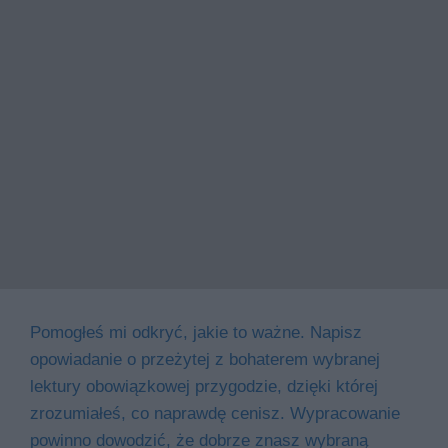
Pomogłeś mi odkryć, jakie to ważne. Napisz
opowiadanie o przeżytej z bohaterem wybranej
lektury obowiązkowej przygodzie, dzięki której
zrozumiałeś, co naprawdę cenisz. Wypracowanie
powinno dowodzić, że dobrze znasz wybraną