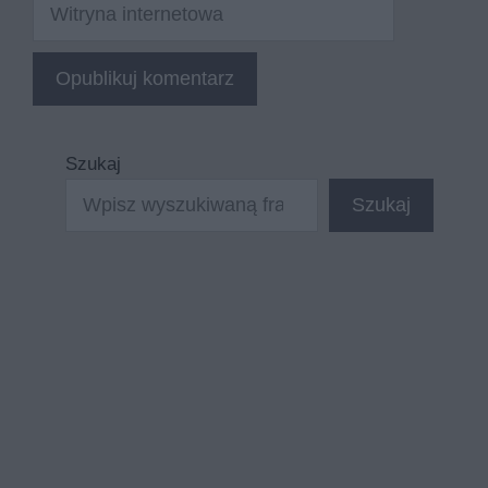
Witryna
internetowa
Szukaj
Szukaj