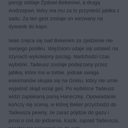
porcję oddaje Żydowi Bekerowi, a drugą
Andrzejowi, który ma mu za to przynieść jabłka z
sadu. Za ten gest zostaje on wezwany na
dywanik do kapo.
Iwan znęca się nad Bekerem za zjedzenie nie
swojego posiłku. Więźniom udaje się ustawić na
szynach wykolejony pociąg. Nadchodzi czas
wybiórki. Tadeusz zostaje podejrzany przez
jabłka, które ma w torbie, jednak uwaga
esesmanów skupia się na Greku, który nie umie
wyjaśnić skąd wziął gęś. Po wybiórce Tadeusz
widzi zapłakaną panią Haneczkę. Opowiadanie
kończy się sceną, w której Beker przychodzi do
Tadeusza pewny, że zaraz pójdzie do gazu i
prosi o coś do jedzenia. Kazik, sąsiad Tadeusza,