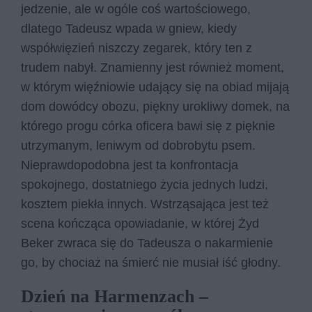
jedzenie, ale w ogóle coś wartościowego,
dlatego Tadeusz wpada w gniew, kiedy
współwięzień niszczy zegarek, który ten z
trudem nabył. Znamienny jest również moment,
w którym więźniowie udający się na obiad mijają
dom dowódcy obozu, piękny urokliwy domek, na
którego progu córka oficera bawi się z pięknie
utrzymanym, leniwym od dobrobytu psem.
Nieprawdopodobna jest ta konfrontacja
spokojnego, dostatniego życia jednych ludzi,
kosztem piekła innych. Wstrząsająca jest też
scena kończąca opowiadanie, w której Żyd
Beker zwraca się do Tadeusza o nakarmienie
go, by chociaż na śmierć nie musiał iść głodny.
Dzień na Harmenzach –