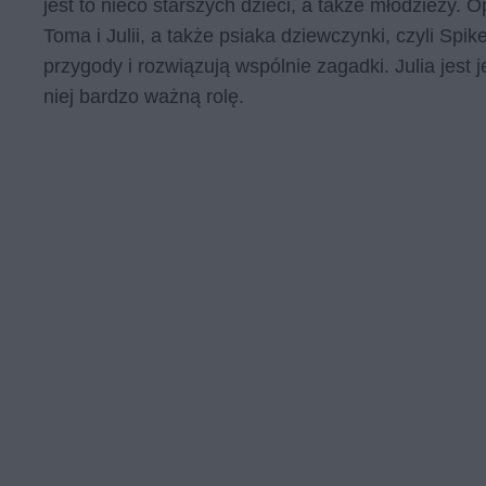
jest to nieco starszych dzieci, a także młodzieży
Toma i Julii, a także psiaka dziewczynki, czyli Sp
przygody i rozwiązują wspólnie zagadki. Julia jest 
niej bardzo ważną rolę.