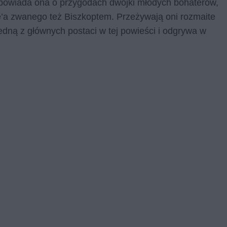
. Opowiada ona o przygodach dwójki młodych bohaterów,
ike’a zwanego też Biszkoptem. Przeżywają oni rozmaite
jedną z głównych postaci w tej powieści i odgrywa w