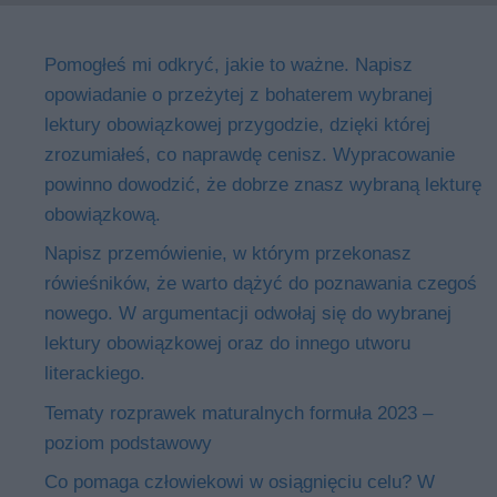
Pomogłeś mi odkryć, jakie to ważne. Napisz
opowiadanie o przeżytej z bohaterem wybranej
lektury obowiązkowej przygodzie, dzięki której
zrozumiałeś, co naprawdę cenisz. Wypracowanie
powinno dowodzić, że dobrze znasz wybraną lekturę
obowiązkową.
Napisz przemówienie, w którym przekonasz
rówieśników, że warto dążyć do poznawania czegoś
nowego. W argumentacji odwołaj się do wybranej
lektury obowiązkowej oraz do innego utworu
literackiego.
Tematy rozprawek maturalnych formuła 2023 –
poziom podstawowy
Co pomaga człowiekowi w osiągnięciu celu? W