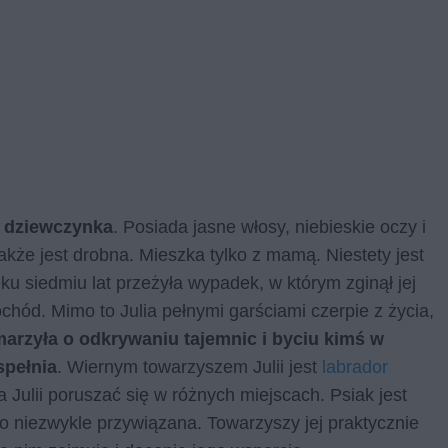
a dziewczynka
. Posiada jasne włosy, niebieskie oczy i
także jest drobna. Mieszka tylko z mamą. Niestety jest
ku siedmiu lat przeżyła wypadek, w którym zginął jej
chód. Mimo to Julia pełnymi garściami czerpie z życia,
arzyła o odkrywaniu tajemnic i byciu kimś w
spełnia
. Wiernym towarzyszem Julii jest
labrador
a Julii poruszać się w różnych miejscach. Psiak jest
o niezwykle przywiązana. Towarzyszy jej praktycznie