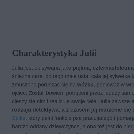
Charakterystyka Julii
Julia jest opisywana jako
piękna, czternastoletni
śnieżną cerę, do tego małe usta, cała jej sylwetka 
zmuszona poruszać się na
wózku
, ponieważ w wie
ojciec. Zostali bowiem potrąceni przez jadący samo
cieszy się nim i realizuje swoje cele. Julia zawsze
m
rodzaju detektywa, a z czasem jej marzenie się 
Spike
, który pełni funkcję psa pracującego i pomag
bardzo oddany dziewczynce, a ona też jest do nieg