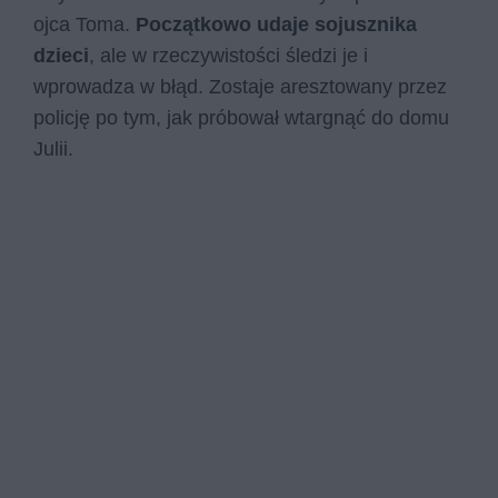
ojca Toma.
Początkowo udaje sojusznika
dzieci
, ale w rzeczywistości śledzi je i
wprowadza w błąd. Zostaje aresztowany przez
policję po tym, jak próbował wtargnąć do domu
Julii.