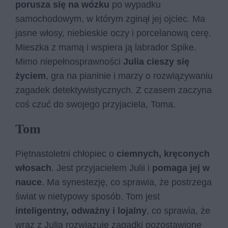
porusza się na wózku
po wypadku
samochodowym, w którym zginął jej ojciec. Ma
jasne włosy, niebieskie oczy i porcelanową cerę.
Mieszka z mamą i wspiera ją labrador Spike.
Mimo niepełnosprawności
Julia cieszy się
życiem
, gra na pianinie i marzy o rozwiązywaniu
zagadek detektywistycznych. Z czasem zaczyna
coś czuć do swojego przyjaciela, Toma.
Tom
Piętnastoletni chłopiec o
ciemnych, kręconych
włosach
. Jest przyjacielem Julii i
pomaga jej w
nauce
. Ma synestezję, co sprawia, że postrzega
świat w nietypowy sposób. Tom jest
inteligentny, odważny i lojalny
, co sprawia, że
wraz z Julią rozwiązuje zagadki pozostawione