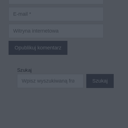
E-
mail
Witryna
internetowa
Szukaj
Szukaj