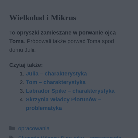
Wielkolud i Mikrus
To
opryszki zamieszane w porwanie ojca
Toma
. Próbowali także porwać Toma spod
domu Julii.
Czytaj także:
Julia – charakterystyka
Tom – charakterystyka
Labrador Spike – charakterystyka
Skrzynia Władcy Piorunów –
problematyka
Kategorie
opracowania
Tagi