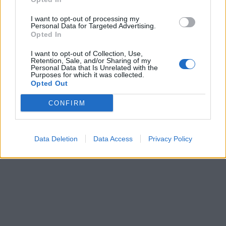
porwany ojciec Toma.
I want to opt-out of processing my
Personal Data for Targeted Advertising.
Opted In
I want to opt-out of Collection, Use,
Retention, Sale, and/or Sharing of my
Personal Data that Is Unrelated with the
Purposes for which it was collected.
Opted Out
CONFIRM
Data Deletion
Data Access
Privacy Policy