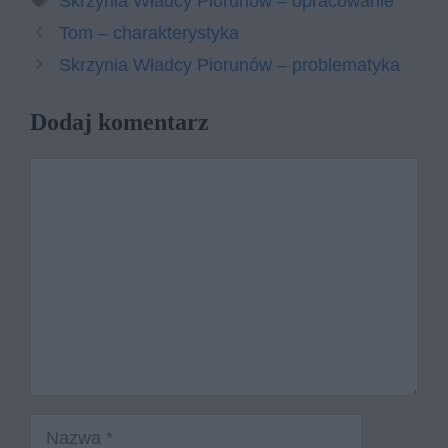
Skrzynia Władcy Piorunów – opracowanie
Tom – charakterystyka
Skrzynia Władcy Piorunów – problematyka
Dodaj komentarz
Komentarz
Nazwa