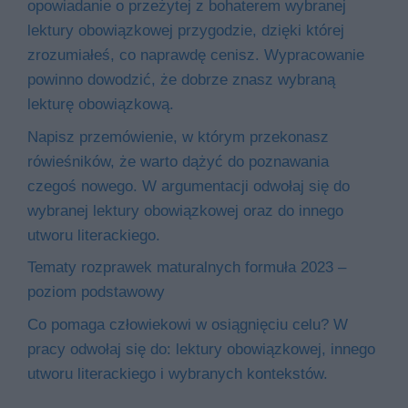
opowiadanie o przeżytej z bohaterem wybranej
lektury obowiązkowej przygodzie, dzięki której
zrozumiałeś, co naprawdę cenisz. Wypracowanie
powinno dowodzić, że dobrze znasz wybraną
lekturę obowiązkową.
Napisz przemówienie, w którym przekonasz
rówieśników, że warto dążyć do poznawania
czegoś nowego. W argumentacji odwołaj się do
wybranej lektury obowiązkowej oraz do innego
utworu literackiego.
Tematy rozprawek maturalnych formuła 2023 –
poziom podstawowy
Co pomaga człowiekowi w osiągnięciu celu? W
pracy odwołaj się do: lektury obowiązkowej, innego
utworu literackiego i wybranych kontekstów.