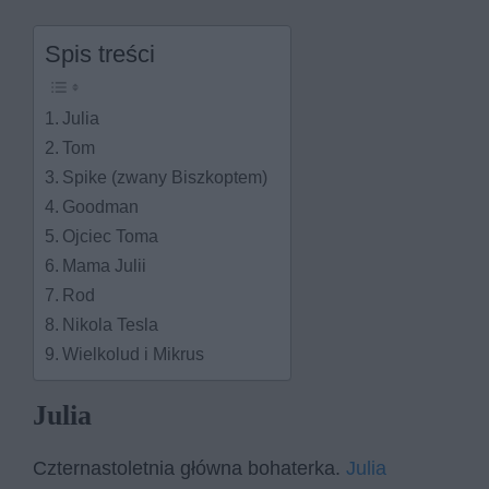
Spis treści
Julia
Tom
Spike (zwany Biszkoptem)
Goodman
Ojciec Toma
Mama Julii
Rod
Nikola Tesla
Wielkolud i Mikrus
Julia
Czternastoletnia główna bohaterka.
Julia