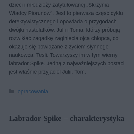
dzieci i młodzieży zatytułowanej „Skrzynia
Władcy Piorunów”. Jest to pierwsza część cyklu
detektywistycznego i opowiada o przygodach
dwójki nastolatków, Julii i Toma, którzy próbują
rozwikłać zagadkę zaginięcia ojca chłopca, co
okazuje się powiązane z życiem słynnego
naukowca, Tesli. Towarzyszy im w tym wierny
labrador Spike. Jedną z najważniejszych postaci
jest właśnie przyjaciel Julii, Tom.
Kategorie
opracowania
Labrador Spike – charakterystyka