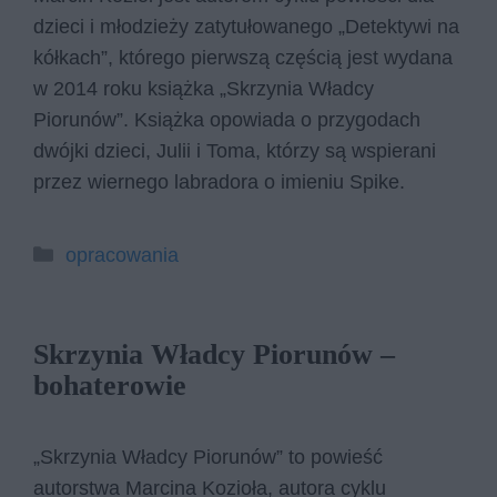
dzieci i młodzieży zatytułowanego „Detektywi na
kółkach”, którego pierwszą częścią jest wydana
w 2014 roku książka „Skrzynia Władcy
Piorunów”. Książka opowiada o przygodach
dwójki dzieci, Julii i Toma, którzy są wspierani
przez wiernego labradora o imieniu Spike.
Kategorie
opracowania
Skrzynia Władcy Piorunów –
bohaterowie
„Skrzynia Władcy Piorunów” to powieść
autorstwa Marcina Kozioła, autora cyklu