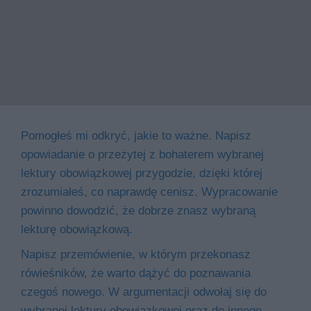
Pomogłeś mi odkryć, jakie to ważne. Napisz
opowiadanie o przeżytej z bohaterem wybranej
lektury obowiązkowej przygodzie, dzięki której
zrozumiałeś, co naprawdę cenisz. Wypracowanie
powinno dowodzić, że dobrze znasz wybraną
lekturę obowiązkową.
Napisz przemówienie, w którym przekonasz
rówieśników, że warto dążyć do poznawania
czegoś nowego. W argumentacji odwołaj się do
wybranej lektury obowiązkowej oraz do innego