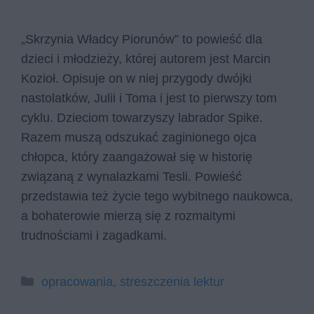
„Skrzynia Władcy Piorunów” to powieść dla
dzieci i młodzieży, której autorem jest Marcin
Kozioł. Opisuje on w niej przygody dwójki
nastolatków, Julii i Toma i jest to pierwszy tom
cyklu. Dzieciom towarzyszy labrador Spike.
Razem muszą odszukać zaginionego ojca
chłopca, który zaangażował się w historię
związaną z wynalazkami Tesli. Powieść
przedstawia też życie tego wybitnego naukowca,
a bohaterowie mierzą się z rozmaitymi
trudnościami i zagadkami.
Kategorie
opracowania
,
streszczenia lektur