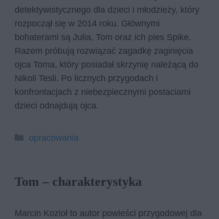
detektywistycznego dla dzieci i młodzieży, który
rozpoczął się w 2014 roku. Głównymi
bohaterami są Julia, Tom oraz ich pies Spike.
Razem próbują rozwiązać zagadkę zaginięcia
ojca Toma, który posiadał skrzynię należącą do
Nikoli Tesli. Po licznych przygodach i
konfrontacjach z niebezpiecznymi postaciami
dzieci odnajdują ojca.
Kategorie
opracowania
Tom – charakterystyka
Marcin Kozioł to autor powieści przygodowej dla