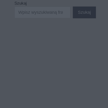
Szukaj
Szukaj