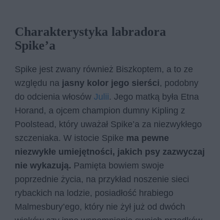
Charakterystyka labradora
Spike’a
Spike jest zwany również Biszkoptem, a to ze
względu na
jasny kolor jego sierści
, podobny
do odcienia włosów
Julii
. Jego matką była Etna
Horand, a ojcem champion dumny Kipling z
Poolstead, który uważał Spike’a za niezwykłego
szczeniaka. W istocie Spike
ma pewne
niezwykłe umiejętności, jakich psy zazwyczaj
nie wykazują.
Pamięta bowiem swoje
poprzednie życia, na przykład noszenie sieci
rybackich na lodzie, posiadłość hrabiego
Malmesbury’ego, który nie żył już od dwóch