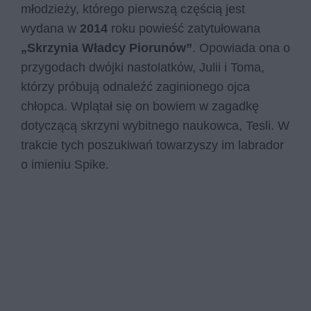
młodzieży, którego pierwszą częścią jest
wydana w
2014
roku powieść zatytułowana
„Skrzynia Władcy Piorunów”
. Opowiada ona o
przygodach dwójki nastolatków, Julii i Toma,
którzy próbują odnaleźć zaginionego ojca
chłopca. Wplątał się on bowiem w zagadkę
dotyczącą skrzyni wybitnego naukowca, Tesli. W
trakcie tych poszukiwań towarzyszy im labrador
o imieniu Spike.