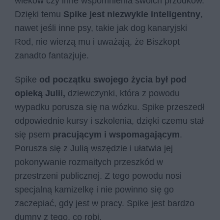
wieków czy inne wspomnienia swoich przodków.
Dzięki temu
Spike jest niezwykle inteligentny
,
nawet jeśli inne psy, takie jak dog kanaryjski
Rod, nie wierzą mu i uważają, że Biszkopt
zanadto fantazjuje.
Spike
od początku swojego życia był pod
opieką Julii,
dziewczynki, która z powodu
wypadku porusza się na wózku. Spike przeszedł
odpowiednie kursy i szkolenia, dzięki czemu stał
się psem
pracującym i wspomagającym
.
Porusza się z Julią wszędzie i ułatwia jej
pokonywanie rozmaitych przeszkód w
przestrzeni publicznej. Z tego powodu nosi
specjalną kamizelkę i nie powinno się go
zaczepiać, gdy jest w pracy. Spike jest bardzo
dumny z tego, co robi.