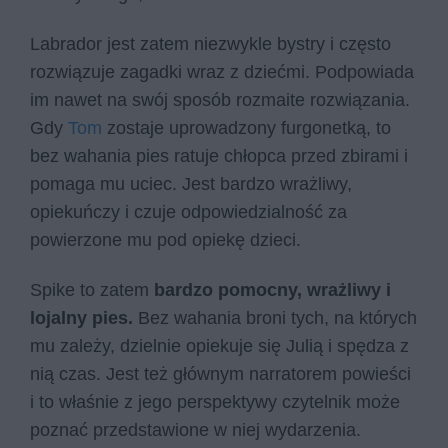
Labrador jest zatem niezwykle bystry i często
rozwiązuje zagadki wraz z dziećmi. Podpowiada
im nawet na swój sposób rozmaite rozwiązania.
Gdy
Tom
zostaje uprowadzony furgonetką, to
bez wahania pies ratuje chłopca przed zbirami i
pomaga mu uciec. Jest bardzo wrażliwy,
opiekuńczy i czuje odpowiedzialność za
powierzone mu pod opiekę dzieci.
Spike to zatem
bardzo pomocny, wrażliwy i
lojalny pies.
Bez wahania broni tych, na których
mu zależy, dzielnie opiekuje się Julią i spędza z
nią czas. Jest też głównym narratorem powieści
i to właśnie z jego perspektywy czytelnik może
poznać przedstawione w niej wydarzenia.