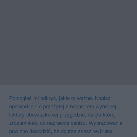
Pomogłeś mi odkryć, jakie to ważne. Napisz
opowiadanie o przeżytej z bohaterem wybranej
lektury obowiązkowej przygodzie, dzięki której
zrozumiałeś, co naprawdę cenisz. Wypracowanie
powinno dowodzić, że dobrze znasz wybraną