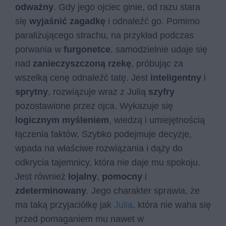
odważny
. Gdy jego ojciec ginie, od razu stara
się
wyjaśnić zagadkę
i odnaleźć go. Pomimo
paraliżującego strachu, na przykład podczas
porwania w
furgonetce
, samodzielnie udaje się
nad
zanieczyszczoną rzekę
, próbując za
wszelką cenę odnaleźć tatę. Jest
inteligentny
i
sprytny
, rozwiązuje wraz z Julią
szyfry
pozostawione przez ojca. Wykazuje się
logicznym myśleniem
, wiedzą i umiejętnością
łączenia faktów. Szybko podejmuje decyzje,
wpada na właściwe rozwiązania i dąży do
odkrycia tajemnicy, która nie daje mu spokoju.
Jest również
lojalny
,
pomocny
i
zdeterminowany
. Jego charakter sprawia, że
ma taką przyjaciółkę jak
Julia
, która nie waha się
przed pomaganiem mu nawet w