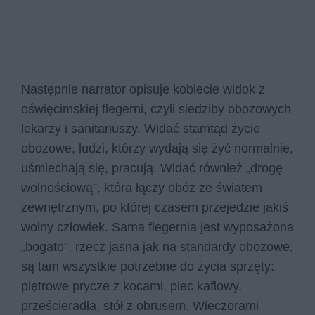
Następnie narrator opisuje kobiecie widok z
oświęcimskiej flegerni, czyli siedziby obozowych
lekarzy i sanitariuszy. Widać stamtąd życie
obozowe, ludzi, którzy wydają się żyć normalnie,
uśmiechają się, pracują. Widać również „drogę
wolnościową”, która łączy obóz ze światem
zewnętrznym, po której czasem przejedzie jakiś
wolny człowiek. Sama flegernia jest wyposażona
„bogato”, rzecz jasna jak na standardy obozowe,
są tam wszystkie potrzebne do życia sprzęty:
piętrowe prycze z kocami, piec kaflowy,
prześcieradła, stół z obrusem. Wieczorami