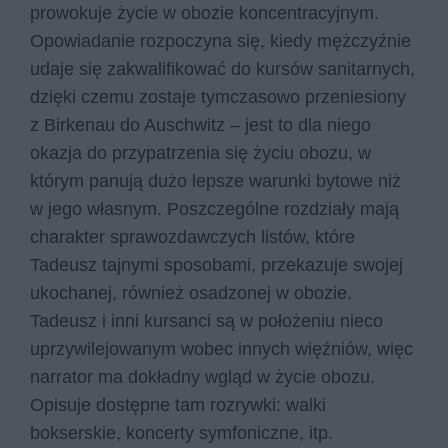
prowokuje życie w obozie koncentracyjnym.
Opowiadanie rozpoczyna się, kiedy mężczyźnie
udaje się zakwalifikować do kursów sanitarnych,
dzięki czemu zostaje tymczasowo przeniesiony
z Birkenau do Auschwitz – jest to dla niego
okazja do przypatrzenia się życiu obozu, w
którym panują dużo lepsze warunki bytowe niż
w jego własnym. Poszczególne rozdziały mają
charakter sprawozdawczych listów, które
Tadeusz tajnymi sposobami, przekazuje swojej
ukochanej, również osadzonej w obozie.
Tadeusz i inni kursanci są w położeniu nieco
uprzywilejowanym wobec innych więźniów, więc
narrator ma dokładny wgląd w życie obozu.
Opisuje dostępne tam rozrywki: walki
bokserskie, koncerty symfoniczne, itp.