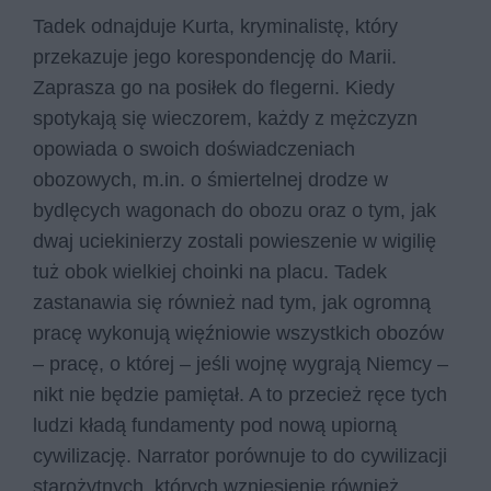
Tadek odnajduje Kurta, kryminalistę, który
przekazuje jego korespondencję do Marii.
Zaprasza go na posiłek do flegerni. Kiedy
spotykają się wieczorem, każdy z mężczyzn
opowiada o swoich doświadczeniach
obozowych, m.in. o śmiertelnej drodze w
bydlęcych wagonach do obozu oraz o tym, jak
dwaj uciekinierzy zostali powieszenie w wigilię
tuż obok wielkiej choinki na placu. Tadek
zastanawia się również nad tym, jak ogromną
pracę wykonują więźniowie wszystkich obozów
– pracę, o której – jeśli wojnę wygrają Niemcy –
nikt nie będzie pamiętał. A to przecież ręce tych
ludzi kładą fundamenty pod nową upiorną
cywilizację. Narrator porównuje to do cywilizacji
starożytnych, których wzniesienie również