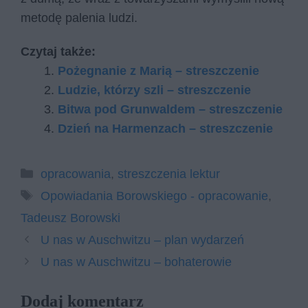
metodę palenia ludzi.
Czytaj także:
Pożegnanie z Marią – streszczenie
Ludzie, którzy szli – streszczenie
Bitwa pod Grunwaldem – streszczenie
Dzień na Harmenzach – streszczenie
Kategorie
opracowania
,
streszczenia lektur
Tagi
Opowiadania Borowskiego - opracowanie
,
Tadeusz Borowski
U nas w Auschwitzu – plan wydarzeń
U nas w Auschwitzu – bohaterowie
Dodaj komentarz