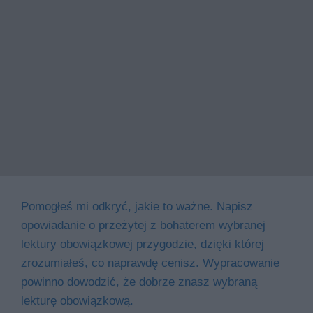
Pomogłeś mi odkryć, jakie to ważne. Napisz
opowiadanie o przeżytej z bohaterem wybranej
lektury obowiązkowej przygodzie, dzięki której
zrozumiałeś, co naprawdę cenisz. Wypracowanie
powinno dowodzić, że dobrze znasz wybraną
lekturę obowiązkową.