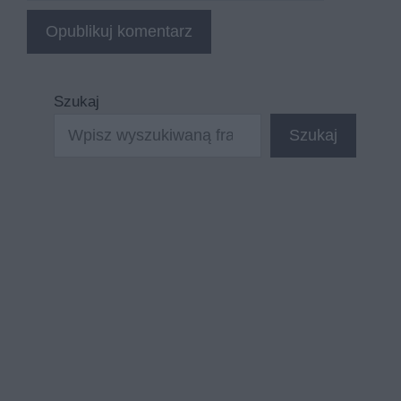
Szukaj
Szukaj