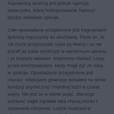
Największą atrakcją jest jednak agencja
towarzyska, której funkcjonowanie Tadeusz
bardzo dokładnie opisuje.
Całe opowiadanie przeplecione jest fragmentami
tęsknoty mężczyzny do ukochanej. Pisze on, że
nie może przypomnieć sobie jej twarzy i że nie
potrafi jej sobie wyobrazić w więziennym ubraniu
i ze ściętymi włosami. Wspomina również czasy
przed aresztowaniami, kiedy mogli żyć ze sobą
w spokoju. Opowiadanie przepełnione jest
również refleksjami głównego bohatera na temat
kondycji psychicznej i moralnej ludzi w czasie
wojny. Nie jest on w stanie pojąć, dlaczego
ludzkość nagle zapałała taką chęcią mordu i
zadawania cierpienia. Ludzie osadzeni w