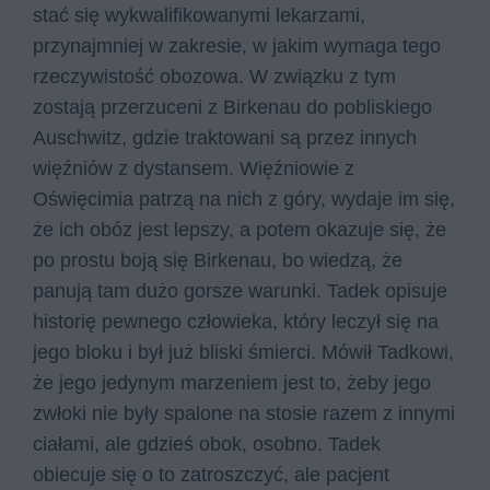
stać się wykwalifikowanymi lekarzami,
przynajmniej w zakresie, w jakim wymaga tego
rzeczywistość obozowa. W związku z tym
zostają przerzuceni z Birkenau do pobliskiego
Auschwitz, gdzie traktowani są przez innych
więźniów z dystansem. Więźniowie z
Oświęcimia patrzą na nich z góry, wydaje im się,
że ich obóz jest lepszy, a potem okazuje się, że
po prostu boją się Birkenau, bo wiedzą, że
panują tam dużo gorsze warunki. Tadek opisuje
historię pewnego człowieka, który leczył się na
jego bloku i był już bliski śmierci. Mówił Tadkowi,
że jego jedynym marzeniem jest to, żeby jego
zwłoki nie były spalone na stosie razem z innymi
ciałami, ale gdzieś obok, osobno. Tadek
obiecuje się o to zatroszczyć, ale pacjent