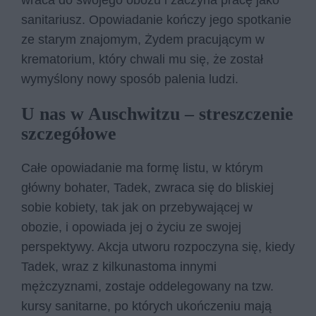
wraca do swojego obozu i zaczyna pracę jako
sanitariusz. Opowiadanie kończy jego spotkanie
ze starym znajomym, Żydem pracującym w
krematorium, który chwali mu się, że został
wymyślony nowy sposób palenia ludzi.
U nas w Auschwitzu – streszczenie
szczegółowe
Całe opowiadanie ma formę listu, w którym
główny bohater, Tadek, zwraca się do bliskiej
sobie kobiety, tak jak on przebywającej w
obozie, i opowiada jej o życiu ze swojej
perspektywy. Akcja utworu rozpoczyna się, kiedy
Tadek, wraz z kilkunastoma innymi
mężczyznami, zostaje oddelegowany na tzw.
kursy sanitarne, po których ukończeniu mają