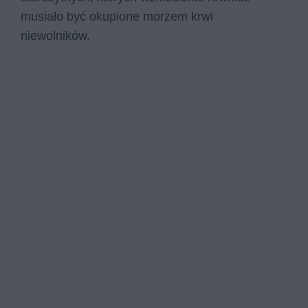
musiało być okupione morzem krwi
niewolników.