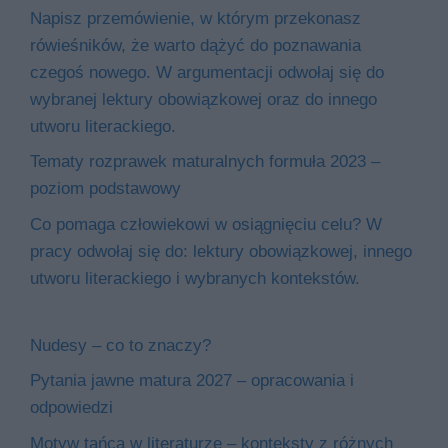
Napisz przemówienie, w którym przekonasz
rówieśników, że warto dążyć do poznawania
czegoś nowego. W argumentacji odwołaj się do
wybranej lektury obowiązkowej oraz do innego
utworu literackiego.
Tematy rozprawek maturalnych formuła 2023 –
poziom podstawowy
Co pomaga człowiekowi w osiągnięciu celu? W
pracy odwołaj się do: lektury obowiązkowej, innego
utworu literackiego i wybranych kontekstów.
Nudesy – co to znaczy?
Pytania jawne matura 2027 – opracowania i
odpowiedzi
Motyw tańca w literaturze – konteksty z różnych