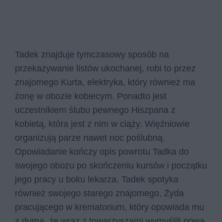
Tadek znajduje tymczasowy sposób na
przekazywanie listów ukochanej, robi to przez
znajomego Kurta, elektryka, który również ma
żonę w obozie kobiecym. Ponadto jest
uczestnikiem ślubu pewnego Hiszpana z
kobietą, która jest z nim w ciąży. Więźniowie
organizują parze nawet noc poślubną.
Opowiadanie kończy opis powrotu Tadka do
swojego obozu po skończeniu kursów i początku
jego pracy u boku lekarza. Tadek spotyka
również swojego starego znajomego, Żyda
pracującego w krematorium, który opowiada mu
z dumą, że wraz z towarzyszami wymyślili nową