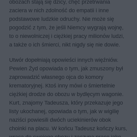
obozach stają się dzicy, chęć przetrwania
zaciera w nich zdolność do empatii i inne
podstawowe ludzkie odruchy. Nie może się
pogodzić z tym, że jeśli Niemcy wygrają wojnę,
to o niewolniczej i ciężkiej pracy milionów ludzi,
a także o ich śmierci, nikt nigdy się nie dowie.
Utwór dopełniają opowieści innych więźniów.
Pewien Żyd opowiada o tym, jak zmuszony był
zaprowadzić własnego ojca do komory
krematoryjnej. Ktoś inny mówi o śmiertelnie
ciężkiej drodze do obozu w bydlęcym wagonie.
Kurt, znajomy Tadeusza, który przekazuje jego
listy ukochanej, opowiada o tym, jak w wigilię
naziści powiesili dwóch uciekinierów obok
choinki na placu. W końcu Tadeusz kończy kurs,