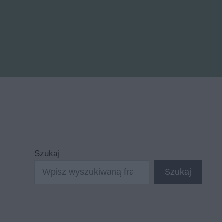
Szukaj
Szukaj