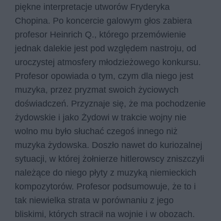
piękne interpretacje utworów Fryderyka
Chopina. Po koncercie galowym głos zabiera
profesor Heinrich Q., którego przemówienie
jednak dalekie jest pod względem nastroju, od
uroczystej atmosfery młodzieżowego konkursu.
Profesor opowiada o tym, czym dla niego jest
muzyka, przez pryzmat swoich życiowych
doświadczeń. Przyznaje się, że ma pochodzenie
żydowskie i jako Żydowi w trakcie wojny nie
wolno mu było słuchać czegoś innego niż
muzyka żydowska. Doszło nawet do kuriozalnej
sytuacji, w której żołnierze hitlerowscy zniszczyli
należące do niego płyty z muzyką niemieckich
kompozytorów. Profesor podsumowuje, że to i
tak niewielka strata w porównaniu z jego
bliskimi, których stracił na wojnie i w obozach.