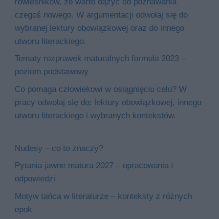
rówieśników, że warto dążyć do poznawania
czegoś nowego. W argumentacji odwołaj się do
wybranej lektury obowiązkowej oraz do innego
utworu literackiego.
Tematy rozprawek maturalnych formuła 2023 –
poziom podstawowy
Co pomaga człowiekowi w osiągnięciu celu? W
pracy odwołaj się do: lektury obowiązkowej, innego
utworu literackiego i wybranych kontekstów.
Nudesy – co to znaczy?
Pytania jawne matura 2027 – opracowania i
odpowiedzi
Motyw tańca w literaturze – konteksty z różnych
epok