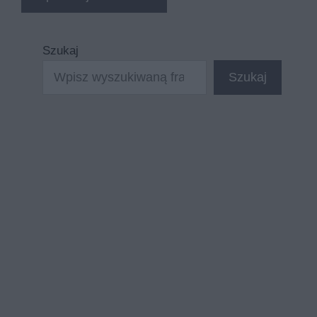
Szukaj
Szukaj