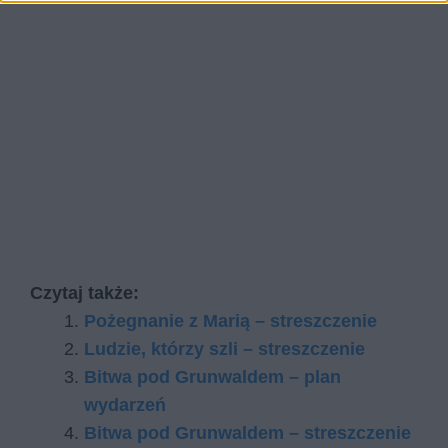
Czytaj także:
Pożegnanie z Marią – streszczenie
Ludzie, którzy szli – streszczenie
Bitwa pod Grunwaldem – plan
wydarzeń
Bitwa pod Grunwaldem – streszczenie