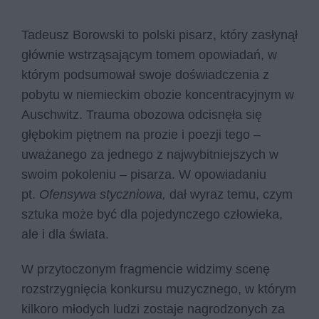
Tadeusz Borowski to polski pisarz, który zasłynął
głównie wstrząsającym tomem opowiadań, w
którym podsumował swoje doświadczenia z
pobytu w niemieckim obozie koncentracyjnym w
Auschwitz. Trauma obozowa odcisnęła się
głębokim piętnem na prozie i poezji tego –
uważanego za jednego z najwybitniejszych w
swoim pokoleniu – pisarza. W opowiadaniu
pt.
Ofensywa styczniowa,
dał wyraz temu, czym
sztuka może być dla pojedynczego człowieka,
ale i dla świata.
W przytoczonym fragmencie widzimy scenę
rozstrzygnięcia konkursu muzycznego, w którym
kilkoro młodych ludzi zostaje nagrodzonych za