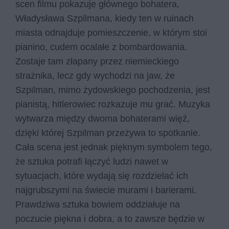
scen filmu pokazuje głównego bohatera,
Władysława Szpilmana, kiedy ten w ruinach
miasta odnajduje pomieszczenie, w którym stoi
pianino, cudem ocalałe z bombardowania.
Zostaje tam złapany przez niemieckiego
strażnika, lecz gdy wychodzi na jaw, że
Szpilman, mimo żydowskiego pochodzenia, jest
pianistą, hitlerowiec rozkazuje mu grać. Muzyka
wytwarza między dwoma bohaterami więź,
dzięki której Szpilman przeżywa to spotkanie.
Cała scena jest jednak pięknym symbolem tego,
że sztuka potrafi łączyć ludzi nawet w
sytuacjach, które wydają się rozdzielać ich
najgrubszymi na świecie murami i barierami.
Prawdziwa sztuka bowiem oddziałuje na
poczucie piękna i dobra, a to zawsze będzie w