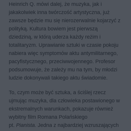
Heinrich Q. mówi dalej, że muzyka, jak i
jakakolwiek inna twórczość artystyczna, już
zawsze będzie mu się nierozerwalnie kojarzyć z
polityką. Kultura bowiem jest pierwszą
dziedziną, w którą uderza każdy reżim i
totalitaryzm. Uprawianie sztuki w czasie pokoju
nabiera więc symptomów aktu antymilitarnego,
pacyfistycznego, przeciwwojennego. Profesor
podsumowuje, że zależy mu na tym, by młodzi
ludzie dokonywali takiego aktu świadomie.
To, czym może być sztuka, a ściślej rzecz
ujmując muzyka, dla człowieka postawionego w
ekstremalnych warunkach, pokazuje również
wybitny film Romana Polańskiego
pt.
Pianista.
Jedna z najbardziej wzruszających