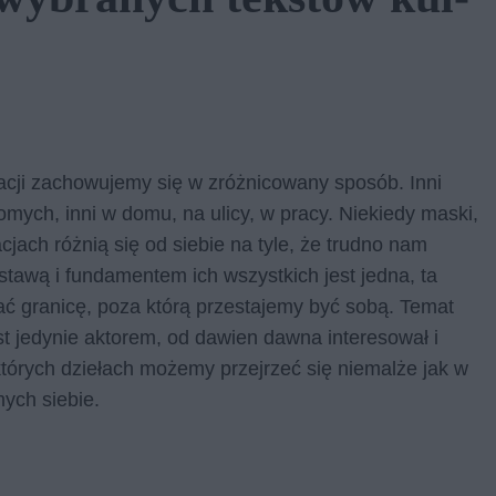
acji zachowujemy się w zróżnicowany sposób. Inni
omych, inni w domu, na ulicy, w pracy. Niekiedy maski,
cjach różnią się od siebie na tyle, że trudno nam
awą i fundamentem ich wszystkich jest jedna, ta
ć granicę, poza którą przestajemy być sobą. Temat
jest jedynie aktorem, od dawien dawna interesował i
ektórych dziełach możemy przejrzeć się niemalże jak w
mych siebie.