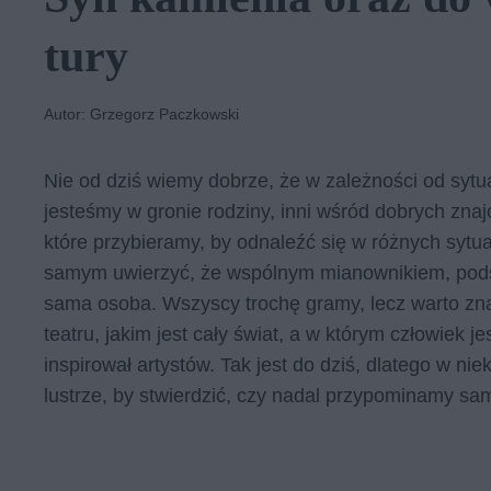
tu­ry
Autor: Grzegorz Paczkowski
Nie od dziś wiemy dobrze, że w zależności od sytu
jesteśmy w gronie rodziny, inni wśród dobrych znaj
które przybieramy, by odnaleźć się w różnych sytua
samym uwierzyć, że wspólnym mianownikiem, podst
sama osoba. Wszyscy trochę gramy, lecz warto zna
teatru, jakim jest cały świat, a w którym człowiek 
inspirował artystów. Tak jest do dziś, dlatego w ni
lustrze, by stwierdzić, czy nadal przypominamy sa