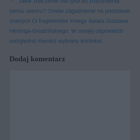
Jakie znaczenie ma tytuł do zrozumienia
sensu utworu? Omów zagadnienie na podstawie
znanych Ci fragmentów Innego świata Gustawa
Herlinga-Grudzińskiego. W swojej odpowiedzi
uwzględnij również wybrany kontekst.
Dodaj komentarz
Komentarz