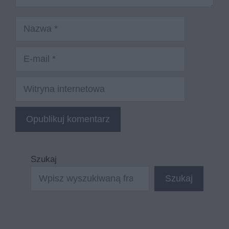
Nazwa
E-
mail
Witryna
internetowa
Szukaj
Szukaj