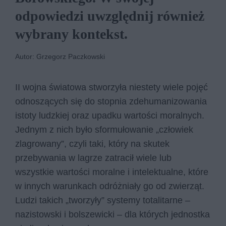
odpowiedzi uwzględnij również
wybrany kontekst.
Autor: Grzegorz Paczkowski
II wojna światowa stworzyła niestety wiele pojęć
odnoszących się do stopnia zdehumanizowania
istoty ludzkiej oraz upadku wartości moralnych.
Jednym z nich było sformułowanie „człowiek
zlagrowany”, czyli taki, który na skutek
przebywania w lagrze zatracił wiele lub
wszystkie wartości moralne i intelektualne, które
w innych warunkach odróżniały go od zwierząt.
Ludzi takich „tworzyły” systemy totalitarne –
nazistowski i bolszewicki – dla których jednostka