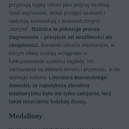
przyjmują logikę obozu jako jedyną możliwą.
Nowi więźniowie, wciąż przejęci szokiem i
nadzieją, kontrastują z doświadczonymi
„starymi”.
Różnica ta pokazuje proces
zlagrowania – przejście od wrażliwości do
obojętności.
Borowski obnaża mechanizm, w
którym ofiary zostają wciągnięte w
funkcjonowanie systemu zagłady. Ich
zachowania są efektem terroru i przymusu, a nie
wolnego wyboru.
Literatura Borowskiego
dowodzi, że największą zbrodnią
totalitaryzmu było nie tylko zabijanie, lecz
także niszczenie ludzkiej duszy.
Medaliony