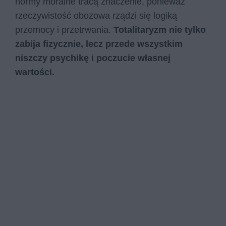
normy moralne tracą znaczenie, ponieważ
rzeczywistość obozowa rządzi się logiką
przemocy i przetrwania.
Totalitaryzm nie tylko
zabija fizycznie, lecz przede wszystkim
niszczy psychikę i poczucie własnej
wartości.