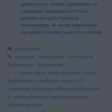
granicznych. Omów zagadnienie na
podstawie opowiadania Proszę
państwa do gazu Tadeusza
Borowskiego. W swojej odpowiedzi
uwzględnij również wybrany kontekst.
Kategorie
opracowania
Tagi
Inny świat - opracowanie
,
Opowiadania
Borowskiego - opracowanie
Człowiek wobec presji otoczenia. Omów
zagadnienie na podstawie znanych Ci
fragmentów Ferdydurke Witolda Gombrowicza.
W swojej odpowiedzi uwzględnij również
wybrany kontekst.