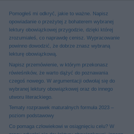
Pomogłeś mi odkryć, jakie to ważne. Napisz
opowiadanie o przeżytej z bohaterem wybranej
lektury obowiązkowej przygodzie, dzięki której
zrozumiałeś, co naprawdę cenisz. Wypracowanie
powinno dowodzić, że dobrze znasz wybraną
lekturę obowiązkową.
Napisz przemówienie, w którym przekonasz
rówieśników, że warto dążyć do poznawania
czegoś nowego. W argumentacji odwołaj się do
wybranej lektury obowiązkowej oraz do innego
utworu literackiego.
Tematy rozprawek maturalnych formuła 2023 –
poziom podstawowy
Co pomaga człowiekowi w osiągnięciu celu? W