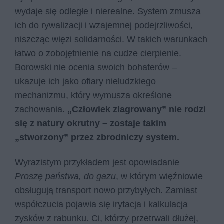
wydaje się odległe i nierealne. System zmusza
ich do rywalizacji i wzajemnej podejrzliwości,
niszcząc więzi solidarności. W takich warunkach
łatwo o zobojętnienie na cudze cierpienie.
Borowski nie ocenia swoich bohaterów –
ukazuje ich jako ofiary nieludzkiego
mechanizmu, który wymusza określone
zachowania.
„Człowiek zlagrowany” nie rodzi
się z natury okrutny – zostaje takim
„stworzony” przez zbrodniczy system.
Wyrazistym przykładem jest opowiadanie
Proszę państwa, do gazu
, w którym więźniowie
obsługują transport nowo przybyłych. Zamiast
współczucia pojawia się irytacja i kalkulacja
zysków z rabunku. Ci, którzy przetrwali dłużej,