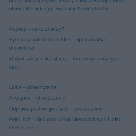
pracy odwołaj się do: lektury obowiązkowej, innego
utworu literackiego i wybranych kontekstów.
Nudesy – co to znaczy?
Pytania jawne matura 2027 – opracowania i
odpowiedzi
Motyw tańca w literaturze – konteksty z różnych
epok
Lalka – streszczenie
Antygona – streszczenie
Odprawa posłów greckich – streszczenie
Felix, Net i Nika oraz Gang Niewidzialnych Ludzi –
streszczenie