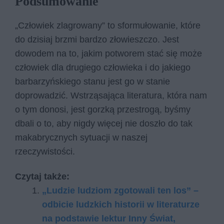
Podsumowanie
„Człowiek zlagrowany” to sformułowanie, które
do dzisiaj brzmi bardzo złowieszczo. Jest
dowodem na to, jakim potworem stać się może
człowiek dla drugiego człowieka i do jakiego
barbarzyńskiego stanu jest go w stanie
doprowadzić. Wstrząsająca literatura, która nam
o tym donosi, jest gorzką przestrogą, byśmy
dbali o to, aby nigdy więcej nie doszło do tak
makabrycznych sytuacji w naszej
rzeczywistości.
Czytaj także:
„Ludzie ludziom zgotowali ten los” –
odbicie ludzkich historii w literaturze
na podstawie lektur Inny Świat,