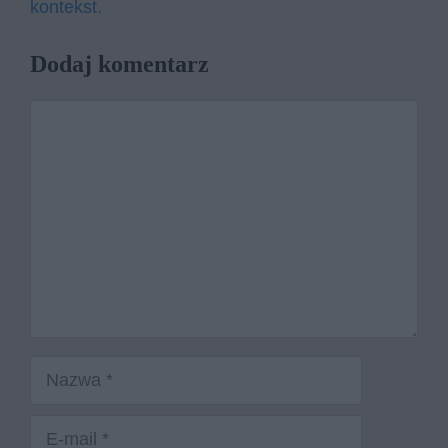
kontekst.
Dodaj komentarz
Komentarz
Nazwa
E-