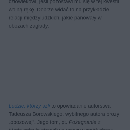
człowiekowi, jeśli pozostawi mu się w tej kwestii
wolną rękę. Dobrze widać to na przykładzie
relacji międzyludzkich, jakie panowały w
obozach zagłady.
Ludzie, którzy szli
to opowiadanie autorstwa
Tadeusza Borowskiego, wybitnego autora prozy
„obozowej”. Jego tom, pt.
Pożegnanie z