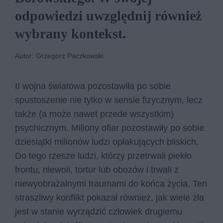
odpowiedzi uwzględnij również
wybrany kontekst.
Autor: Grzegorz Paczkowski
II wojna światowa pozostawiła po sobie
spustoszenie nie tylko w sensie fizycznym, lecz
także (a może nawet przede wszystkim)
psychicznym. Miliony ofiar pozostawiły po sobie
dziesiątki milionów ludzi opłakujących bliskich.
Do tego rzesze ludzi, którzy przetrwali piekło
frontu, niewoli, tortur lub obozów i trwali z
niewyobrażalnymi traumami do końca życia. Ten
straszliwy konflikt pokazał również, jak wiele zła
jest w stanie wyrządzić człowiek drugiemu