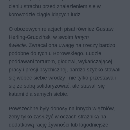
cieniu strachu przed znalezieniem się w
korowodzie ciągle idących ludzi.
O obozowych relacjach pisał również Gustaw
Herling-Grudziński w swoim
Innym
świecie.
Zwracał ona uwagę na rzeczy bardzo
podobne do tych u Borowskiego. Ludzie
poddawani torturom, głodowi, wykańczającej
pracy i presji psychicznej, bardzo szybko stawali
się wobec siebie wrodzy i nie tylko przestawali
się ze sobą solidaryzować, ale stawali się
katami dla samych siebie.
Powszechne były donosy na innych więźniów,
żeby tylko zasłużyć w oczach strażnika na
dodatkową rację żywności lub łagodniejsze