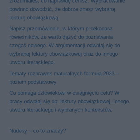
zrozumiałeś, co naprawdę cenisz. Wypracowanie
powinno dowodzić, że dobrze znasz wybraną
lekturę obowiązkową.
Napisz przemówienie, w którym przekonasz
rówieśników, że warto dążyć do poznawania
czegoś nowego. W argumentacji odwołaj się do
wybranej lektury obowiązkowej oraz do innego
utworu literackiego.
Tematy rozprawek maturalnych formuła 2023 –
poziom podstawowy
Co pomaga człowiekowi w osiągnięciu celu? W
pracy odwołaj się do: lektury obowiązkowej, innego
utworu literackiego i wybranych kontekstów.
Nudesy – co to znaczy?