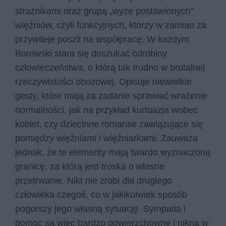
strażnikami oraz grupą „wyże postawionych”
więźniów, czyli funkcyjnych, którzy w zamian za
przywileje poszli na współpracę. W każdym
Borowski stara się doszukać odrobiny
człowieczeństwa, o którą tak trudno w brutalnej
rzeczywistości obozowej. Opisuje niewielkie
gesty, które mają za zadanie sprawiać wrażenie
normalności, jak na przykład kurtuazja wobec
kobiet, czy dziecinne romanse zawiązujące się
pomiędzy więźniami i więźniarkami. Zauważa
jednak, że te elementy mają twardo wyznaczoną
granicę, za którą jest troska o własne
przetrwanie. Nikt nie zrobi dla drugiego
człowieka czegoś, co w jakikolwiek sposób
pogorszy jego własną sytuację. Sympatia i
pomoc są więc bardzo powierzchowne i nikną w