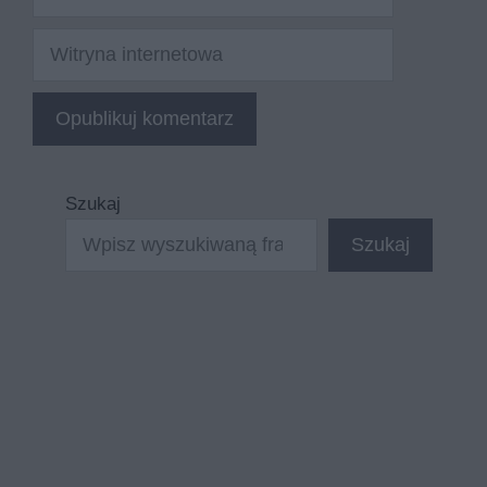
mail
Witryna
internetowa
Szukaj
Szukaj