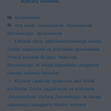
wybrany kontekst.
Kategorie
opracowania
Tagi
Inny świat - opracowanie
,
Opowiadania
Borowskiego - opracowanie
Literacki obraz zdehumanizowanego świata.
Omów zagadnienie na podstawie opowiadania
Proszę państwa do gazu Tadeusza
Borowskiego. W swojej odpowiedzi uwzględnij
również wybrany kontekst.
Różnice i podziały społeczne jako źródła
konfliktów. Omów zagadnienie na podstawie
„Przedwiośnia” Stefana Żeromskiego. W swojej
odpowiedzi uwzględnij również wybrany