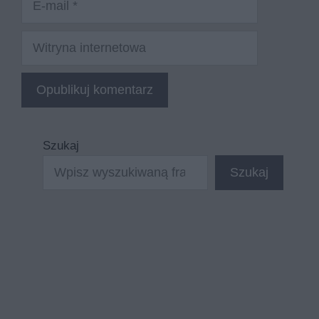
mail
Witryna
internetowa
Szukaj
Szukaj