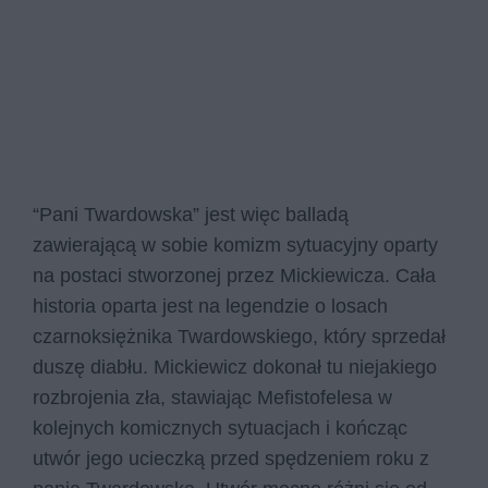
“Pani Twardowska” jest więc balladą
zawierającą w sobie komizm sytuacyjny oparty
na postaci stworzonej przez Mickiewicza. Cała
historia oparta jest na legendzie o losach
czarnoksiężnika Twardowskiego, który sprzedał
duszę diabłu. Mickiewicz dokonał tu niejakiego
rozbrojenia zła, stawiając Mefistofelesa w
kolejnych komicznych sytuacjach i kończąc
utwór jego ucieczką przed spędzeniem roku z