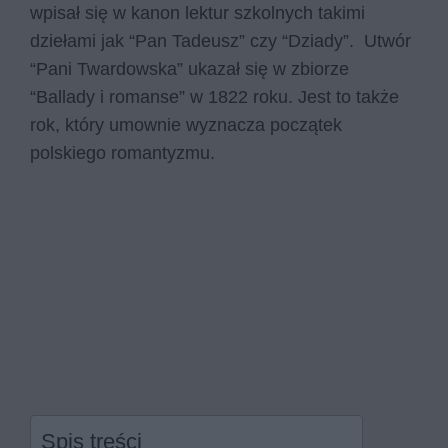
wpisał się w kanon lektur szkolnych takimi
dziełami jak “Pan Tadeusz” czy “Dziady”. Utwór
“Pani Twardowska” ukazał się w zbiorze
“Ballady i romanse” w 1822 roku. Jest to także
rok, który umownie wyznacza początek
polskiego romantyzmu.
Spis treści