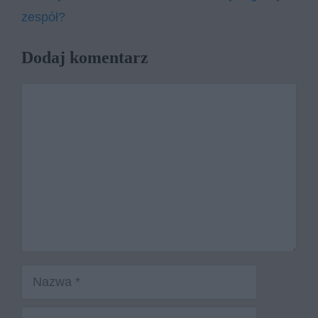
zespół?
Dodaj komentarz
Komentarz
Nazwa
E-