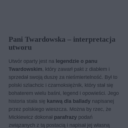
Pani Twardowska – interpretacja
utworu
Utwór oparty jest na
legendzie o panu
Twardowskim
, który zawarł pakt z diabłem i
sprzedał swoją duszę za nieśmiertelność. Był to
polski szlachcic i czarnoksiężnik, który stał się
bohaterem wielu baśni, legend i opowieści. Jego
historia stała się
kanwą dla ballady
napisanej
przez polskiego wieszcza. Można by rzec, że
Mickiewicz dokonał
parafrazy
podań
związanych z tą postacią i napisał jej własną