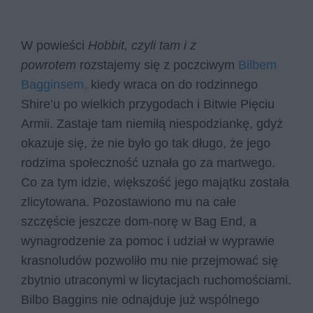
W powieści
Hobbit, czyli tam i z
powrotem
rozstajemy się z poczciwym
Bilbem
Bagginsem,
kiedy wraca on do rodzinnego
Shire’u po wielkich przygodach i Bitwie Pięciu
Armii. Zastaje tam niemiłą niespodziankę, gdyż
okazuje się, że nie było go tak długo, że jego
rodzima społeczność uznała go za martwego.
Co za tym idzie, większość jego majątku została
zlicytowana. Pozostawiono mu na całe
szczęście jeszcze dom-norę w Bag End, a
wynagrodzenie za pomoc i udział w wyprawie
krasnoludów pozwoliło mu nie przejmować się
zbytnio utraconymi w licytacjach ruchomościami.
Bilbo Baggins nie odnajduje już wspólnego