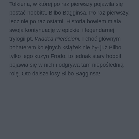
Tolkiena, w której po raz pierwszy pojawiła się
postać hobbita, Bilbo Bagginsa. Po raz pierwszy,
lecz nie po raz ostatni. Historia bowiem miała
swoją kontynuację w epickiej i legendarnej
trylogii pt.
Władca Pierścieni.
I choć głównym
bohaterem kolejnych książek nie był już Bilbo
tylko jego kuzyn Frodo, to jednak stary hobbit
pojawia się w nich i odgrywa tam niepoślednią
rolę. Oto dalsze losy Bilbo Bagginsa!