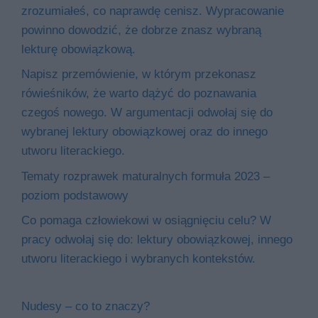
zrozumiałeś, co naprawdę cenisz. Wypracowanie
powinno dowodzić, że dobrze znasz wybraną
lekturę obowiązkową.
Napisz przemówienie, w którym przekonasz
rówieśników, że warto dążyć do poznawania
czegoś nowego. W argumentacji odwołaj się do
wybranej lektury obowiązkowej oraz do innego
utworu literackiego.
Tematy rozprawek maturalnych formuła 2023 –
poziom podstawowy
Co pomaga człowiekowi w osiągnięciu celu? W
pracy odwołaj się do: lektury obowiązkowej, innego
utworu literackiego i wybranych kontekstów.
Nudesy – co to znaczy?