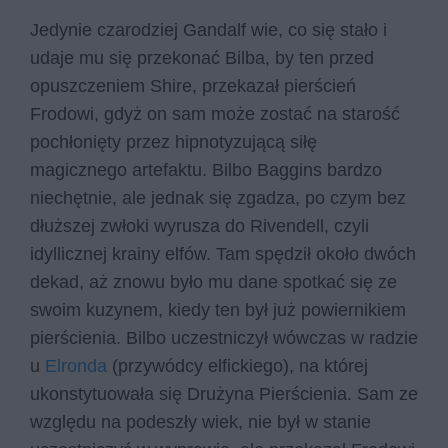
Jedynie czarodziej Gandalf wie, co się stało i
udaje mu się przekonać Bilba, by ten przed
opuszczeniem Shire, przekazał pierścień
Frodowi, gdyż on sam może zostać na starość
pochłonięty przez hipnotyzującą siłę
magicznego artefaktu. Bilbo Baggins bardzo
niechętnie, ale jednak się zgadza, po czym bez
dłuższej zwłoki wyrusza do Rivendell, czyli
idyllicznej krainy elfów. Tam spędził około dwóch
dekad, aż znowu było mu dane spotkać się ze
swoim kuzynem, kiedy ten był już powiernikiem
pierścienia. Bilbo uczestniczył wówczas w radzie
u
Elronda
(przywódcy elfickiego), na której
ukonstytuowała się Drużyna Pierścienia. Sam ze
względu na podeszły wiek, nie był w stanie