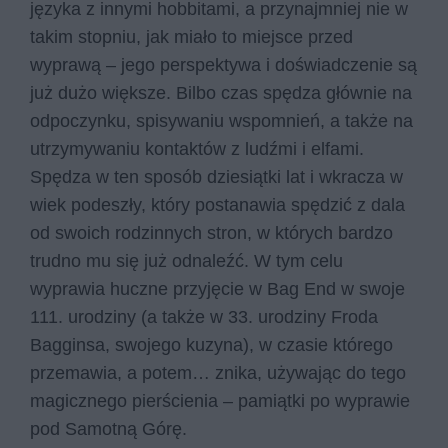
języka z innymi hobbitami, a przynajmniej nie w
takim stopniu, jak miało to miejsce przed
wyprawą – jego perspektywa i doświadczenie są
już dużo większe. Bilbo czas spędza głównie na
odpoczynku, spisywaniu wspomnień, a także na
utrzymywaniu kontaktów z ludźmi i elfami.
Spędza w ten sposób dziesiątki lat i wkracza w
wiek podeszły, który postanawia spędzić z dala
od swoich rodzinnych stron, w których bardzo
trudno mu się już odnaleźć. W tym celu
wyprawia huczne przyjęcie w Bag End w swoje
111. urodziny (a także w 33. urodziny Froda
Bagginsa, swojego kuzyna), w czasie którego
przemawia, a potem… znika, używając do tego
magicznego pierścienia – pamiątki po wyprawie
pod Samotną Górę.