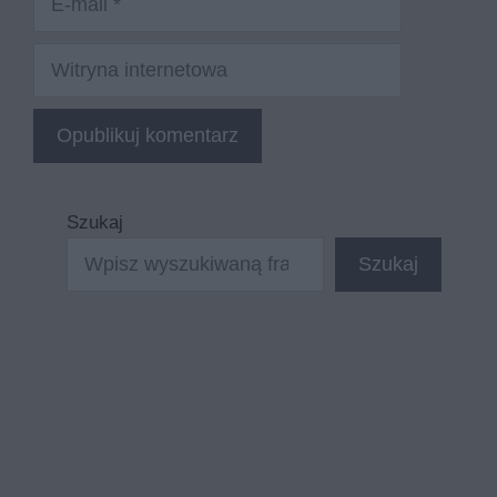
mail
Witryna
internetowa
Szukaj
Szukaj