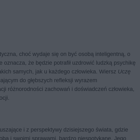
yczna, choć wydaje się on być osobą inteligentną, o
 oznacza, że będzie potrafił uzdrowić ludzką psychikę
takich samych, jak u każdego człowieka. Wiersz
Uczę
iającym do głębszych refleksji wyrazem
acji różnorodności zachowań i doświadczeń człowieka,
cji.
uszające i z perspektywy dzisiejszego świata, gdzie
 sobą i swoimi sprawami, bardzo niespotykane. Jego