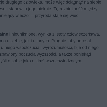
je drugiego człowieka, może więc ściągnąć na siebie
esu i stanowi o jego pięknie. Tę rozbieżność między
niejący wieczór – przyroda staje się więc
alne
i nieuniknione, wynika z istoty człowieczeństwa.
o u siebie, jak i u innych. Pragnie, aby adresat
 niego współczucia i wyrozumiałości, bije od niego
zbawiony poczucia wyższości, a także poniekąd
yśli o sobie jako o kimś wszechwiedzącym,