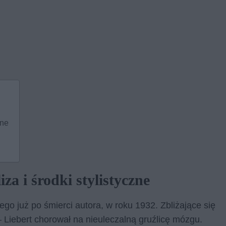
zne
iza i środki stylistyczne
ego już po śmierci autora, w roku 1932. Zbliżające się
Liebert chorował na nieuleczalną gruźlicę mózgu.