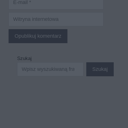
mail
Witryna
internetowa
Szukaj
Szukaj