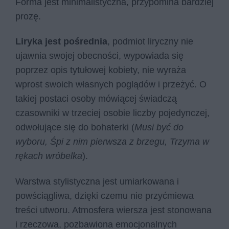
Forma jest minimalistyczna, przypomina bardziej
prozę.
Liryka jest pośrednia
, podmiot liryczny nie
ujawnia swojej obecności, wypowiada się
poprzez opis tytułowej kobiety, nie wyraża
wprost swoich własnych poglądów i przeżyć. O
takiej postaci osoby mówiącej świadczą
czasowniki w trzeciej osobie liczby pojedynczej,
odwołujące się do bohaterki (
Musi być do
wyboru, Śpi z nim pierwsza z brzegu, Trzyma w
rękach wróbelka
).
Warstwa stylistyczna jest umiarkowana i
powściągliwa, dzięki czemu nie przyćmiewa
treści utworu. Atmosfera wiersza jest stonowana
i rzeczowa, pozbawiona emocjonalnych