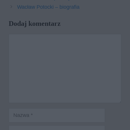
Wacław Potocki – biografia
Dodaj komentarz
Komentarz
Nazwa
E-