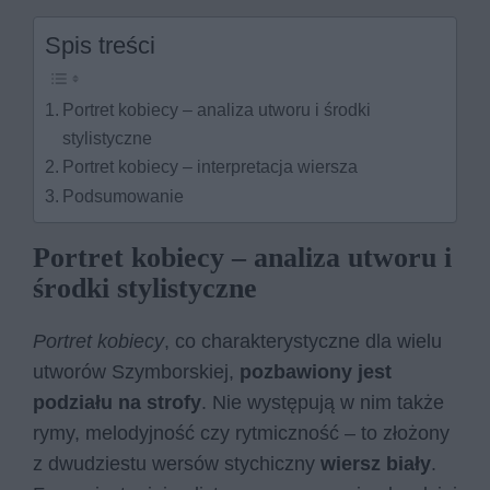
Spis treści
Portret kobiecy – analiza utworu i środki
stylistyczne
Portret kobiecy – interpretacja wiersza
Podsumowanie
Portret kobiecy – analiza utworu i
środki stylistyczne
Portret kobiecy
, co charakterystyczne dla wielu
utworów Szymborskiej,
pozbawiony jest
podziału na strofy
. Nie występują w nim także
rymy, melodyjność czy rytmiczność – to złożony
z dwudziestu wersów stychiczny
wiersz biały
.