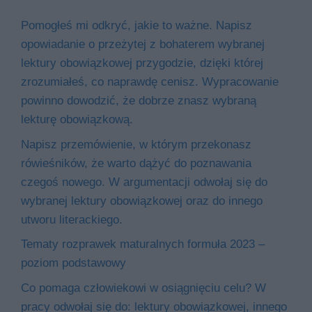
Pomogłeś mi odkryć, jakie to ważne. Napisz
opowiadanie o przeżytej z bohaterem wybranej
lektury obowiązkowej przygodzie, dzięki której
zrozumiałeś, co naprawdę cenisz. Wypracowanie
powinno dowodzić, że dobrze znasz wybraną
lekturę obowiązkową.
Napisz przemówienie, w którym przekonasz
rówieśników, że warto dążyć do poznawania
czegoś nowego. W argumentacji odwołaj się do
wybranej lektury obowiązkowej oraz do innego
utworu literackiego.
Tematy rozprawek maturalnych formuła 2023 –
poziom podstawowy
Co pomaga człowiekowi w osiągnięciu celu? W
pracy odwołaj się do: lektury obowiązkowej, innego