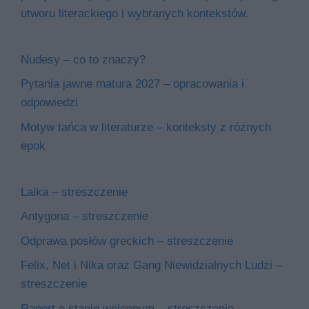
utworu literackiego i wybranych kontekstów.
Nudesy – co to znaczy?
Pytania jawne matura 2027 – opracowania i
odpowiedzi
Motyw tańca w literaturze – konteksty z różnych
epok
Lalka – streszczenie
Antygona – streszczenie
Odprawa posłów greckich – streszczenie
Felix, Net i Nika oraz Gang Niewidzialnych Ludzi –
streszczenie
Raport o stanie wojennym – streszczenie