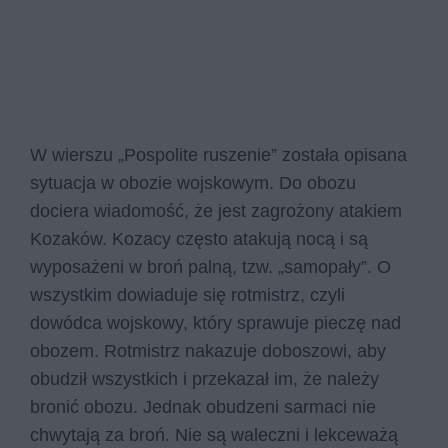
W wierszu „Pospolite ruszenie” została opisana
sytuacja w obozie wojskowym. Do obozu
dociera wiadomość, że jest zagrożony atakiem
Kozaków. Kozacy często atakują nocą i są
wyposażeni w broń palną, tzw. „samopały”. O
wszystkim dowiaduje się rotmistrz, czyli
dowódca wojskowy, który sprawuje pieczę nad
obozem. Rotmistrz nakazuje doboszowi, aby
obudził wszystkich i przekazał im, że należy
bronić obozu. Jednak obudzeni sarmaci nie
chwytają za broń. Nie są waleczni i lekceważą