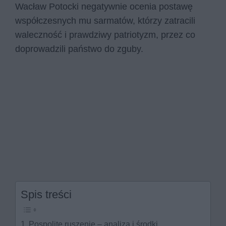
Wacław Potocki negatywnie ocenia postawę
współczesnych mu sarmatów, którzy zatracili
waleczność i prawdziwy patriotyzm, przez co
doprowadzili państwo do zguby.
Spis treści
Pospolite ruszenie – analiza i środki