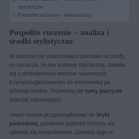
stylistyczne
Pospolite ruszenie – interpretacja
Pospolite ruszenie – analiza i
środki stylistyczne
W utworze nie zastosowano podziału na strofy,
co oznacza, że ma budowę stychiczną. Składa
się z dziewiętnastu wersów napisanych
trzynastozgłoskowcem ze średniówką po
siódmej sylabie. Pojawiają się
rymy parzyste
(inaczej sąsiadujące).
Utwór można przyporządkować do
liryki
pośredniej
, ponieważ podmiot liryczny nie
ujawnia się bezpośrednio. Zamiast tego w