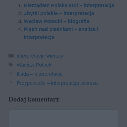
Nierządem Polska stoi – interpretacja
Zbytki polskie – interpretacja
Wacław Potocki – biografia
Pieśń nad pieśniami – analiza i
interpretacja
Kategorie
interpretacje wierszy
Tagi
Wacław Potocki
Iliada – interpretacja
Przypowieść – interpretacja wiersza
Dodaj komentarz
Komentarz