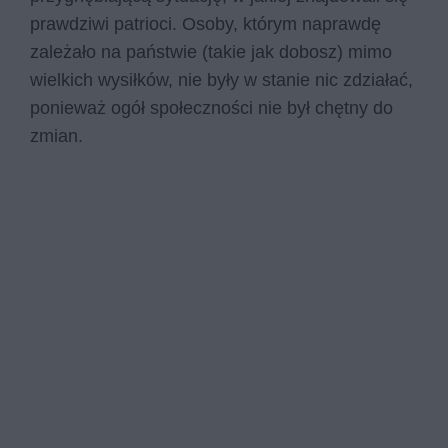
prawdziwi patrioci. Osoby, którym naprawdę
zależało na państwie (takie jak dobosz) mimo
wielkich wysiłków, nie były w stanie nic zdziałać,
ponieważ ogół społeczności nie był chętny do
zmian.