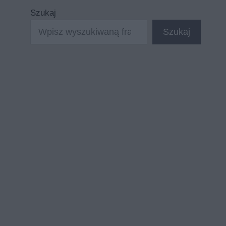
Szukaj
Szukaj