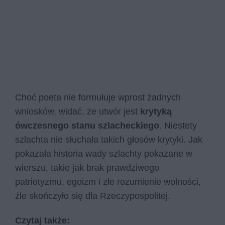
Choć poeta nie formułuje wprost żadnych
wniosków, widać, że utwór jest
krytyką
ówczesnego stanu szlacheckiego
. Niestety
szlachta nie słuchała takich głosów krytyki. Jak
pokazała historia wady szlachty pokazane w
wierszu, takie jak brak prawdziwego
patriotyzmu, egoizm i złe rozumienie wolności,
źle skończyło się dla Rzeczypospolitej.
Czytaj także: