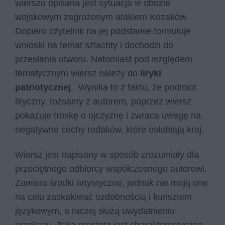
wierszu opisana jest sytuacja w obozie
wojskowym zagrożonym atakiem Kozaków.
Dopiero czytelnik na jej podstawie formułuje
wnioski na temat szlachty i dochodzi do
przesłania utworu. Natomiast pod względem
tematycznym wiersz należy do
liryki
patriotycznej
. Wynika to z faktu, że podmiot
liryczny, tożsamy z autorem, poprzez wiersz
pokazuje troskę o ojczyznę i zwraca uwagę na
negatywne cechy rodaków, które osłabiają kraj.
Wiersz jest napisany w sposób zrozumiały dla
przeciętnego odbiorcy współczesnego autorowi.
Zawiera środki artystyczne, jednak nie mają one
na celu zaskakiwać ozdobnością i kunsztem
językowym, a raczej służą uwydatnieniu