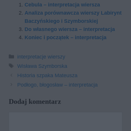
Cebula – interpretacja wiersza
Analiza porównawcza wierszy Labirynt
Baczyńskiego i Szymborskiej
Do własnego wiersza – interpretacja
Koniec i początek – interpretacja
Kategorie
interpretacje wierszy
Tagi
Wisława Szymborska
Historia szpaka Mateusza
Podłogo, błogosław – interpretacja
Dodaj komentarz
Komentarz