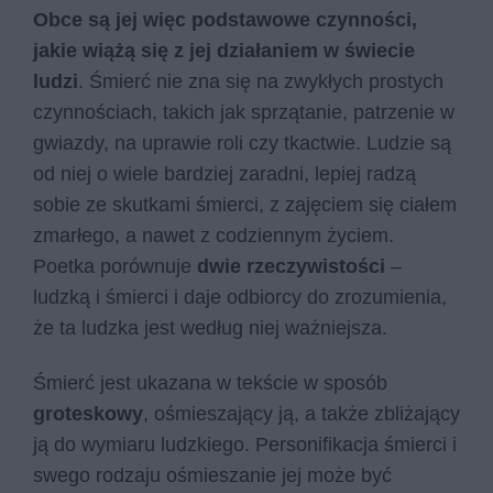
Obce są jej więc podstawowe czynności,
jakie wiążą się z jej działaniem w świecie
ludzi
. Śmierć nie zna się na zwykłych prostych
czynnościach, takich jak sprzątanie, patrzenie w
gwiazdy, na uprawie roli czy tkactwie. Ludzie są
od niej o wiele bardziej zaradni, lepiej radzą
sobie ze skutkami śmierci, z zajęciem się ciałem
zmarłego, a nawet z codziennym życiem.
Poetka porównuje
dwie rzeczywistości
–
ludzką i śmierci i daje odbiorcy do zrozumienia,
że ta ludzka jest według niej ważniejsza.
Śmierć jest ukazana w tekście w sposób
groteskowy
, ośmieszający ją, a także zbliżający
ją do wymiaru ludzkiego. Personifikacja śmierci i
swego rodzaju ośmieszanie jej może być