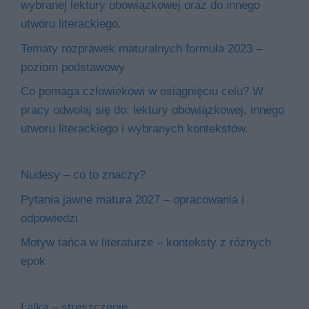
wybranej lektury obowiązkowej oraz do innego
utworu literackiego.
Tematy rozprawek maturalnych formuła 2023 –
poziom podstawowy
Co pomaga człowiekowi w osiągnięciu celu? W
pracy odwołaj się do: lektury obowiązkowej, innego
utworu literackiego i wybranych kontekstów.
Nudesy – co to znaczy?
Pytania jawne matura 2027 – opracowania i
odpowiedzi
Motyw tańca w literaturze – konteksty z różnych
epok
Lalka – streszczenie