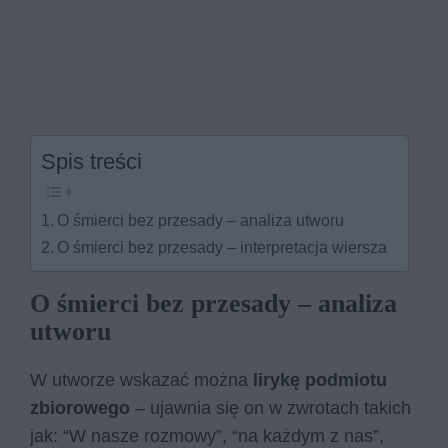
Spis treści
O śmierci bez przesady – analiza utworu
O śmierci bez przesady – interpretacja wiersza
O śmierci bez przesady – analiza
utworu
W utworze wskazać można
lirykę podmiotu
zbiorowego
– ujawnia się on w zwrotach takich
jak: “W nasze rozmowy”, “na każdym z nas”,