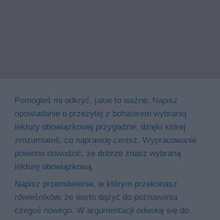
Pomogłeś mi odkryć, jakie to ważne. Napisz
opowiadanie o przeżytej z bohaterem wybranej
lektury obowiązkowej przygodzie, dzięki której
zrozumiałeś, co naprawdę cenisz. Wypracowanie
powinno dowodzić, że dobrze znasz wybraną
lekturę obowiązkową.
Napisz przemówienie, w którym przekonasz
rówieśników, że warto dążyć do poznawania
czegoś nowego. W argumentacji odwołaj się do