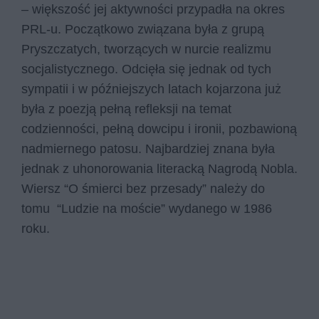
– większość jej aktywności przypadła na okres
PRL-u. Początkowo związana była z grupą
Pryszczatych, tworzących w nurcie realizmu
socjalistycznego. Odcięła się jednak od tych
sympatii i w późniejszych latach kojarzona już
była z poezją pełną refleksji na temat
codzienności, pełną dowcipu i ironii, pozbawioną
nadmiernego patosu. Najbardziej znana była
jednak z uhonorowania literacką Nagrodą Nobla.
Wiersz “O śmierci bez przesady” należy do
tomu “Ludzie na moście” wydanego w 1986
roku.