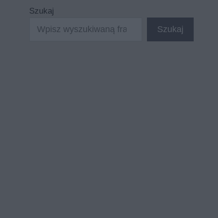
Szukaj
Szukaj