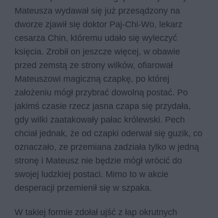
Mateusza wydawał się już przesądzony na
dworze zjawił się doktor Paj-Chi-Wo, lekarz
cesarza Chin, któremu udało się wyleczyć
księcia. Zrobił on jeszcze więcej, w obawie
przed zemstą ze strony wilków, ofiarował
Mateuszowi magiczną czapkę, po której
założeniu mógł przybrać dowolną postać. Po
jakimś czasie rzecz jasna czapa się przydała,
gdy wilki zaatakowały pałac królewski. Pech
chciał jednak, że od czapki oderwał się guzik, co
oznaczało, ze przemiana zadziała tylko w jedną
stronę i Mateusz nie będzie mógł wrócić do
swojej ludzkiej postaci. Mimo to w akcie
desperacji przemienił się w szpaka.
W takiej formie zdołał ujść z łap okrutnych