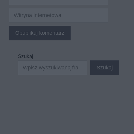
mail
Witryna
internetowa
Szukaj
Szukaj