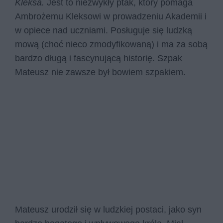
Kleksa.
Jest to niezwykły ptak, który pomaga
Ambrożemu Kleksowi w prowadzeniu Akademii i
w opiece nad uczniami. Posługuje się ludzką
mową (choć nieco zmodyfikowaną) i ma za sobą
bardzo długą i fascynującą historię. Szpak
Mateusz nie zawsze był bowiem szpakiem.
Mateusz urodził się w ludzkiej postaci, jako syn