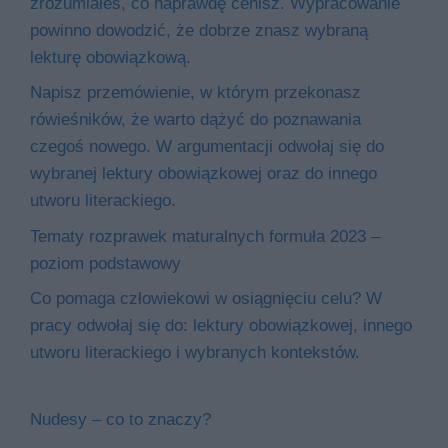
zrozumiałeś, co naprawdę cenisz. Wypracowanie
powinno dowodzić, że dobrze znasz wybraną
lekturę obowiązkową.
Napisz przemówienie, w którym przekonasz
rówieśników, że warto dążyć do poznawania
czegoś nowego. W argumentacji odwołaj się do
wybranej lektury obowiązkowej oraz do innego
utworu literackiego.
Tematy rozprawek maturalnych formuła 2023 –
poziom podstawowy
Co pomaga człowiekowi w osiągnięciu celu? W
pracy odwołaj się do: lektury obowiązkowej, innego
utworu literackiego i wybranych kontekstów.
Nudesy – co to znaczy?