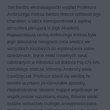
Ten bardzo ekstrawagancki wygląd Profesora
Ambrożego Kleksa bardzo dobrze oddawał jego
charakter, a także korespondował z ogólną
atmosferą panującą w jego Akademii.
Najważniejszą cechą Ambrożego Kleksa była
jego absolutnie nieograniczona wiedza we
wszystkich możliwych do wyobrażenia sobie
dziedzinach. Był to efekt rzetelnych nauk
odebranych w młodości od doktora Paj-Chi-Wo,
chińskiego mistrza, któremu Ambroży wiele
zawdzięczał. Profesor dzielił się wiedzą ze
swoimi uczniami za różnorakie sposoby,
niejednokrotnie niewiele mające wspólnego ze
współcześnie rozumianą nauką. Równie wielki
podziw wzbudzały rozległe umiejętności pana