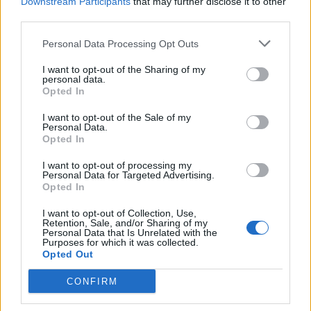
Downstream Participants
that may further disclose it to other
third parties.
Personal Data Processing Opt Outs
I want to opt-out of the Sharing of my
personal data.
Opted In
I want to opt-out of the Sale of my
Personal Data.
Opted In
I want to opt-out of processing my
Personal Data for Targeted Advertising.
Opted In
I want to opt-out of Collection, Use,
Retention, Sale, and/or Sharing of my
Personal Data that Is Unrelated with the
Czytaj także:
Purposes for which it was collected.
Akademia pana Kleksa – główne wątki
Opted Out
Czy chciałbyś być uczniem Akademii
CONFIRM
Pana Kleksa?