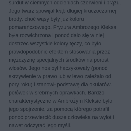
surdut w ciemnych odcieniach czerwieni i brązu.
Jego twarz spowijał kłąb długiej kruczoczarnej
brody, choć wąsy były już koloru
pomarańczowego. Fryzura Ambrożego Kleksa
była rozwichrzona i ponoć dało się w niej
dostrzec wszystkie kolory tęczy, co było
prawdopodobnie efektem stosowania przez
mężczyznę specjalnych środków na porost
włosów. Jego nos był haczykowaty (ponoć
skrzywienie w prawo lub w lewo zależało od
pory roku) i stanowił podstawę dla okularów-
połówek w srebrnych oprawkach. Bardzo
charakterystyczne w Ambrożym Kleksie było
jego spojrzenie, za pomocą którego potrafił
ponoć przewiercić duszę człowieka na wylot i
nawet odczytać jego myśli.