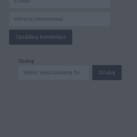
mail
Witryna
internetowa
Szukaj
Szukaj