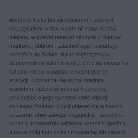
Ambroży Kleks był założycielem i jedynym
nauczycielem w tzw. Akademii Pana Kleksa –
miejscu, w którym nauczał młodych chłopców
mądrości, dobroci i szlachetnego i otwartego
podejścia do świata. Był to mężczyzna w
trudnym do określenia wieku, choć na pewno nie
był zbyt młody, o bardzo ekscentrycznej
aparycji. Odznaczał się raczej średnim
wzrostem i szczerze mówiąc trudno jest
powiedzieć o jego sylwetce wiele więcej,
ponieważ Profesor zwykł ubierać się w bardzo
obszerne, choć zawsze eleganckie i szykowne,
ubrania. Przeważnie odziewał szerokie spodnie,
a także żółtą kamizelkę i marynarkę lub dłuższy