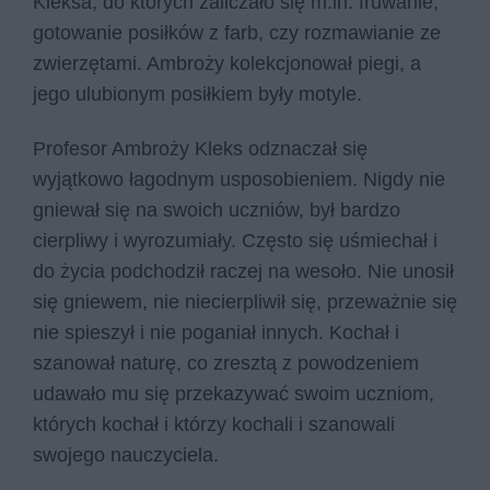
Kleksa, do których zaliczało się m.in. fruwanie,
gotowanie posiłków z farb, czy rozmawianie ze
zwierzętami. Ambroży kolekcjonował piegi, a
jego ulubionym posiłkiem były motyle.
Profesor Ambroży Kleks odznaczał się
wyjątkowo łagodnym usposobieniem. Nigdy nie
gniewał się na swoich uczniów, był bardzo
cierpliwy i wyrozumiały. Często się uśmiechał i
do życia podchodził raczej na wesoło. Nie unosił
się gniewem, nie niecierpliwił się, przeważnie się
nie spieszył i nie poganiał innych. Kochał i
szanował naturę, co zresztą z powodzeniem
udawało mu się przekazywać swoim uczniom,
których kochał i którzy kochali i szanowali
swojego nauczyciela.