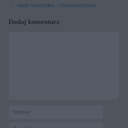
Adaś Niezgódka – charakterystyka
Dodaj komentarz
Komentarz
Nazwa
E-