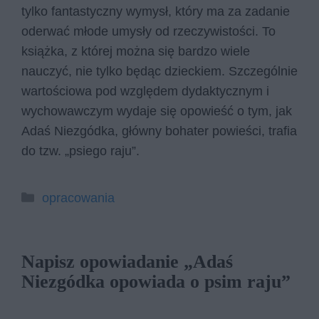
tylko fantastyczny wymysł, który ma za zadanie
oderwać młode umysły od rzeczywistości. To
książka, z której można się bardzo wiele
nauczyć, nie tylko będąc dzieckiem. Szczególnie
wartościowa pod względem dydaktycznym i
wychowawczym wydaje się opowieść o tym, jak
Adaś Niezgódka, główny bohater powieści, trafia
do tzw. „psiego raju”.
Kategorie
opracowania
Napisz opowiadanie „Adaś
Niezgódka opowiada o psim raju”