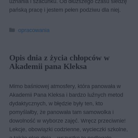
uznania i szacunku. Od dłuższego czasu śledzę
pańską pracę i jestem pełen podziwu dla niej.
Kategorie
opracowania
Opis dnia z życia chłopców w
Akademii pana Kleksa
Mimo baśniowej atmosfery, która panowała w
Akademii Pana Kleksa i bardzo luźnych metod
dydaktycznych, w błędzie były ten, kto
pomyślałby, że panowała tam samowolka i
dowolność w wyborze zajęć. Wręcz przeciwnie!
Lekcje, obowiązki codzienne, wycieczki szkolne,