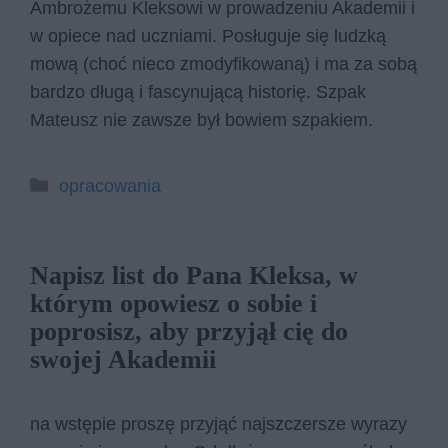
Ambrożemu Kleksowi w prowadzeniu Akademii i
w opiece nad uczniami. Posługuje się ludzką
mową (choć nieco zmodyfikowaną) i ma za sobą
bardzo długą i fascynującą historię. Szpak
Mateusz nie zawsze był bowiem szpakiem.
Kategorie
opracowania
Napisz list do Pana Kleksa, w
którym opowiesz o sobie i
poprosisz, aby przyjął cię do
swojej Akademii
na wstępie proszę przyjąć najszczersze wyrazy