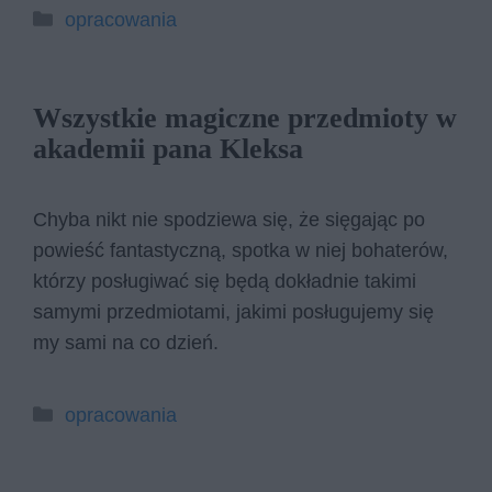
Kategorie
opracowania
Wszystkie magiczne przedmioty w
akademii pana Kleksa
Chyba nikt nie spodziewa się, że sięgając po
powieść fantastyczną, spotka w niej bohaterów,
którzy posługiwać się będą dokładnie takimi
samymi przedmiotami, jakimi posługujemy się
my sami na co dzień.
Kategorie
opracowania