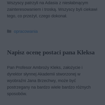
Wszyscy patrzyli na Adasia z niesłabnącym
zainteresowaniem i troską. Wszyscy byli ciekawi
tego, co przeżył, czego dokonał.
Kategorie
opracowania
Napisz ocenę postaci pana Kleksa
Pan Profesor Ambroży Kleks, założycie i
dyrektor słynnej Akademii stworzonej w
wyobraźni Jana Brzechwy, może być
postrzegany na bardzo wiele bardzo różnych
sposobów.