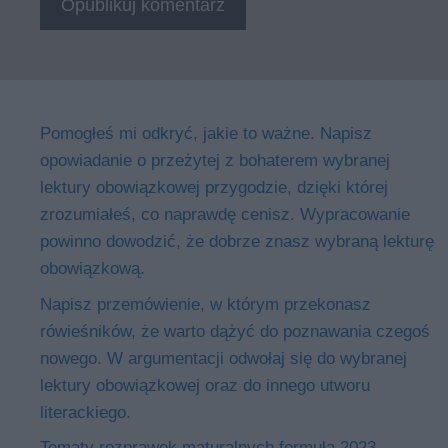
Pomogłeś mi odkryć, jakie to ważne. Napisz
opowiadanie o przeżytej z bohaterem wybranej
lektury obowiązkowej przygodzie, dzięki której
zrozumiałeś, co naprawdę cenisz. Wypracowanie
powinno dowodzić, że dobrze znasz wybraną lekturę
obowiązkową.
Napisz przemówienie, w którym przekonasz
rówieśników, że warto dążyć do poznawania czegoś
nowego. W argumentacji odwołaj się do wybranej
lektury obowiązkowej oraz do innego utworu
literackiego.
Tematy rozprawek maturalnych formuła 2023 –