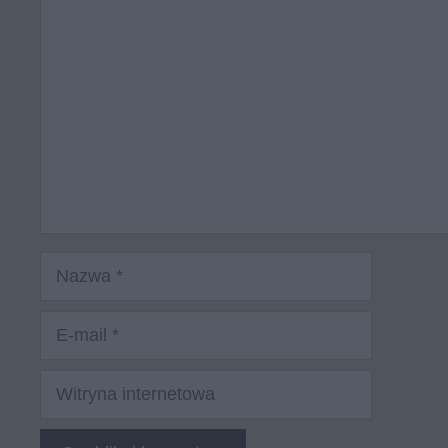
Komentarz
Nazwa
E-
mail
Witryna
internetowa