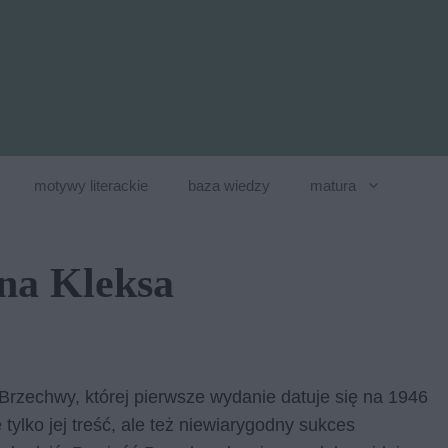
motywy literackie
baza wiedzy
matura
na Kleksa
Brzechwy, której pierwsze wydanie datuje się na 1946
 tylko jej treść, ale też niewiarygodny sukces