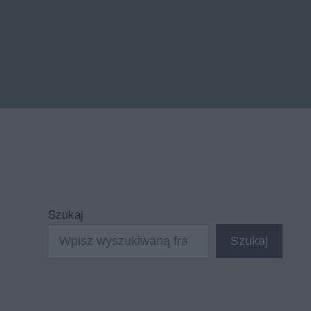
Szukaj
Szukaj