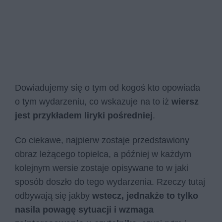
Dowiadujemy się o tym od kogoś kto opowiada
o tym wydarzeniu, co wskazuje na to iż
wiersz
jest przykładem liryki pośredniej
.
Co ciekawe, najpierw zostaje przedstawiony
obraz leżącego topielca, a później w każdym
kolejnym wersie zostaje opisywane to w jaki
sposób doszło do tego wydarzenia. Rzeczy tutaj
odbywają się jakby
wstecz, jednakże to tylko
nasila powagę sytuacji i wzmaga