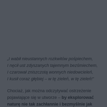
„I wabił nieustannych rozkwitów pośpiechem,
I nęcił ust zdyszanych tajemnym bezśmiechem,
I czarował zniszczotą wonnych niedowcieleń,
I kusił coraz głębiej – w tę zieleń, w tę zieleń!”
Chociaż, jak można odczytywać ostrzeżenie
pojawiające się w utworze –
by eksplorować
naturę nie tak zachłannie i bezmyślnie jak