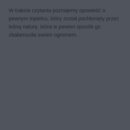
W trakcie czytania poznajemy opowieść o
pewnym topielcu, który został pochłonięty przez
leśną naturę, która w pewien sposób go
zbałamuciła swoim ogromem.