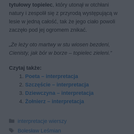
tytułowy topielec
, który utonął w otchłani
natury i zespolił się z przyrodą występującą w
lesie w jedną całość, tak że jego ciało powoli
zaczęło pod jej ogromem znikać.
„Że leży oto martwy w stu wiosen bezdeni,
Cienisty, jak bór w borze – topielec zieleni.”
Czytaj także:
Poeta – interpretacja
Szczęście – interpretacja
Dziewczyna – interpretacja
Żołnierz – interpretacja
Kategorie
interpretacje wierszy
Tagi
Bolesław Leśmian