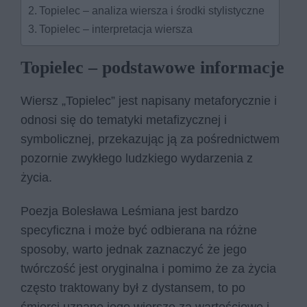
Topielec – analiza wiersza i środki stylistyczne
Topielec – interpretacja wiersza
Topielec – podstawowe informacje
Wiersz „Topielec” jest napisany metaforycznie i
odnosi się do tematyki metafizycznej i
symbolicznej, przekazując ją za pośrednictwem
pozornie zwykłego ludzkiego wydarzenia z
życia.
Poezja Bolesława Leśmiana jest bardzo
specyficzna i może być odbierana na różne
sposoby, warto jednak zaznaczyć że jego
twórczość jest oryginalna i pomimo że za życia
często traktowany był z dystansem, to po