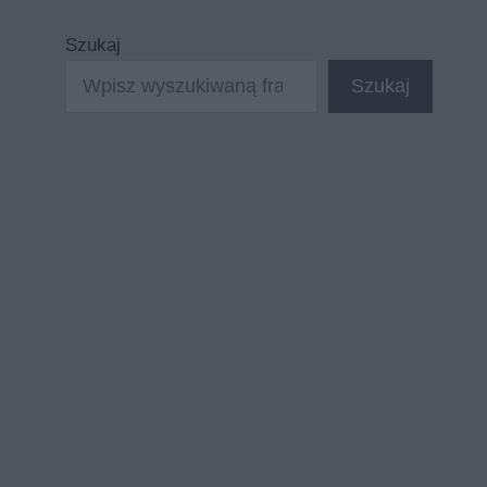
Szukaj
Szukaj