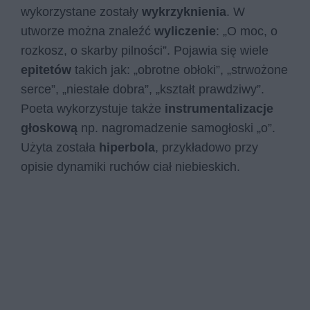
wykorzystane zostały
wykrzyknienia
. W
utworze można znaleźć
wyliczenie
: „O moc, o
rozkosz, o skarby pilności”. Pojawia się wiele
epitetów
takich jak: „obrotne obłoki”, „strwożone
serce”, „niestałe dobra”, „kształt prawdziwy”.
Poeta wykorzystuje także
instrumentalizacje
głoskową
np. nagromadzenie samogłoski „o”.
Użyta została
hiperbola
, przykładowo przy
opisie dynamiki ruchów ciał niebieskich.