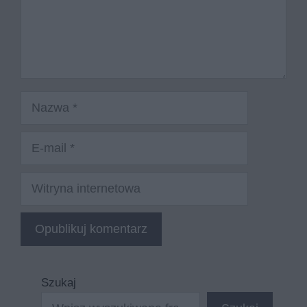
Nazwa
E-
mail
Witryna
internetowa
Szukaj