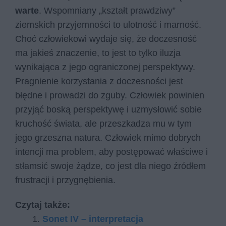
warte
. Wspomniany „kształt prawdziwy”
ziemskich przyjemności to ulotność i marność.
Choć człowiekowi wydaje się, że doczesność
ma jakieś znaczenie, to jest to tylko iluzja
wynikająca z jego ograniczonej perspektywy.
Pragnienie korzystania z doczesności jest
błędne i prowadzi do zguby. Człowiek powinien
przyjąć boską perspektywę i uzmysłowić sobie
kruchość świata, ale przeszkadza mu w tym
jego grzeszna natura. Człowiek mimo dobrych
intencji ma problem, aby postępować właściwe i
stłamsić swoje żądze, co jest dla niego źródłem
frustracji i przygnębienia.
Czytaj także:
Sonet IV – interpretacja