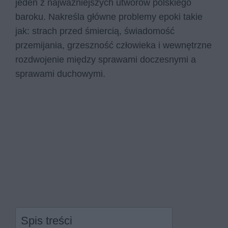
jeden z najważniejszych utworów polskiego
baroku. Nakreśla główne problemy epoki takie
jak: strach przed śmiercią, świadomość
przemijania, grzeszność człowieka i wewnętrzne
rozdwojenie między sprawami doczesnymi a
sprawami duchowymi.
Spis treści