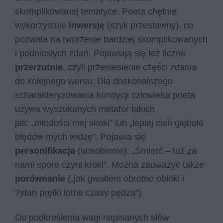
skomplikowanej tematyce. Poeta chętnie
wykorzystuje
inwersję
(szyk przestawny), co
pozwala na tworzenie bardziej skomplikowanych
i podniosłych zdań. Pojawiają się też liczne
przerzutnie
, czyli przeniesienie części zdania
do kolejnego wersu. Dla doskonalszego
scharakteryzowania kondycji człowieka poeta
używa wyszukanych metafor takich
jak: „młodości mej skoki” lub „lepiej cień głęboki
błędów mych widzę”. Pojawia się
personifikacja
(uosobienie): „Śmierć – tuż za
nami spore czyni kroki”. Można zauważyć także
porównanie
(„jak gwałtem obrotne obłoki i
Tytan prętki lotne czasy pędzą”).
Do podkreślenia wagi napisanych słów