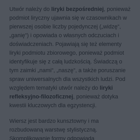
Utwór należy do
liryki bezpośredniej
, ponieważ
podmiot liryczny ujawnia się w czasownikach w
pierwszej osobie liczby pojedynczej („widzę”,
„ganię”) i opowiada o własnych odczuciach i
doświadczeniach. Pojawiają się też elementy
liryki podmiotu zbiorowego, ponieważ podmiot
identyfikuje się z całą ludzkością. Świadczą o
tym zaimki „nami”, „naszę”, a także poruszanie
spraw uniwersalnych dla wszystkich ludzi. Pod
względem tematyki utwór należy do
liryki
refleksyjno-filozoficznej
, ponieważ dotyka
kwestii kluczowych dla egzystencji.
Wiersz jest bardzo kunsztowny i ma
rozbudowaną warstwę stylistyczną.
Skomplikowanie formy odpowiada