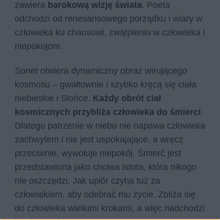
zawiera
barokową wizję świata
. Poeta
odchodzi od renesansowego porządku i wiary w
człowieka ku chaosowi, zwątpieniu w człowieka i
niepokojom.
Sonet otwiera dynamiczny obraz wirującego
kosmosu – gwałtownie i szybko kręcą się ciała
niebieskie i Słońce.
Każdy obrót ciał
kosmicznych przybliża człowieka do śmierci
.
Dlatego patrzenie w niebo nie napawa człowieka
zachwytem i nie jest uspokajające, a wręcz
przeciwnie, wywołuje niepokój. Śmierć jest
przedstawiona jako chciwa istota, która nikogo
nie oszczędzi. Jak upiór czyha tuż za
człowiekiem, aby odebrać mu życie. Zbliża się
do człowieka wielkimi krokami, a więc nadchodzi