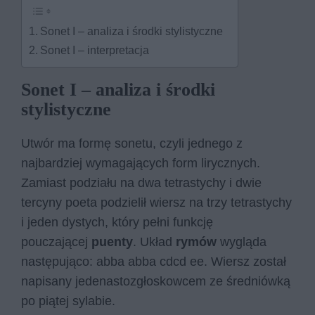
Sonet I – analiza i środki stylistyczne
Sonet I – interpretacja
Sonet I – analiza i środki
stylistyczne
Utwór ma formę sonetu, czyli jednego z
najbardziej wymagających form lirycznych.
Zamiast podziału na dwa tetrastychy i dwie
tercyny poeta podzielił wiersz na trzy tetrastychy
i jeden dystych, który pełni funkcję
pouczającej
puenty
. Układ
rymów
wygląda
następująco: abba abba cdcd ee. Wiersz został
napisany jedenastozgłoskowcem ze średniówką
po piątej sylabie.