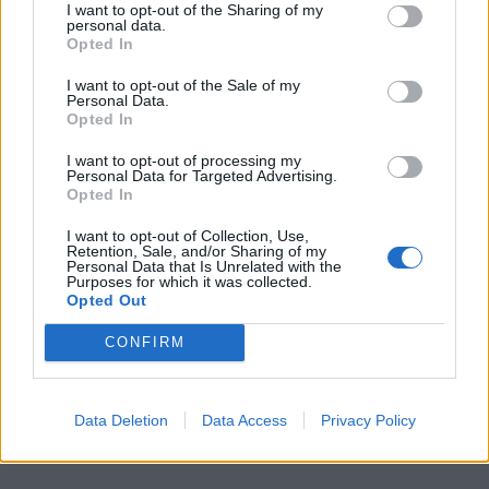
I want to opt-out of the Sharing of my
uwagę na paradoks, jaki towarzyszył upadkowi
personal data.
Opted In
Rzymu. Rzym był tak niezwyciężony, że pokonał
I want to opt-out of the Sale of my
samego siebie.
Personal Data.
Opted In
I want to opt-out of processing my
Personal Data for Targeted Advertising.
Opted In
I want to opt-out of Collection, Use,
Retention, Sale, and/or Sharing of my
Personal Data that Is Unrelated with the
Purposes for which it was collected.
Opted Out
CONFIRM
Data Deletion
Data Access
Privacy Policy