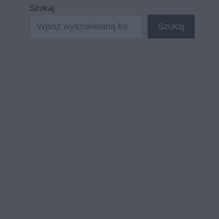
Szukaj
Szukaj