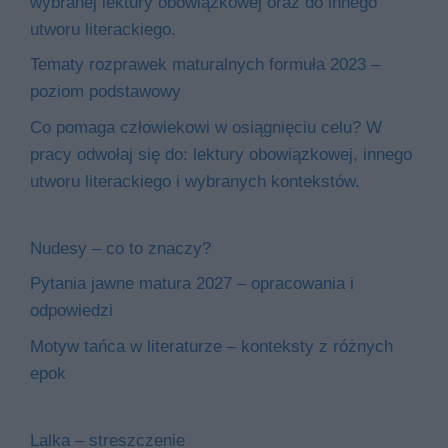
wybranej lektury obowiązkowej oraz do innego
utworu literackiego.
Tematy rozprawek maturalnych formuła 2023 –
poziom podstawowy
Co pomaga człowiekowi w osiągnięciu celu? W
pracy odwołaj się do: lektury obowiązkowej, innego
utworu literackiego i wybranych kontekstów.
Nudesy – co to znaczy?
Pytania jawne matura 2027 – opracowania i
odpowiedzi
Motyw tańca w literaturze – konteksty z różnych
epok
Lalka – streszczenie