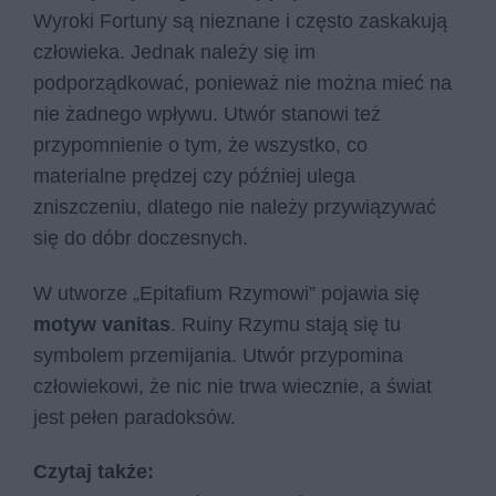
Wyroki Fortuny są nieznane i często zaskakują
człowieka. Jednak należy się im
podporządkować, ponieważ nie można mieć na
nie żadnego wpływu. Utwór stanowi też
przypomnienie o tym, że wszystko, co
materialne prędzej czy później ulega
zniszczeniu, dlatego nie należy przywiązywać
się do dóbr doczesnych.
W utworze „Epitafium Rzymowi” pojawia się
motyw vanitas
. Ruiny Rzymu stają się tu
symbolem przemijania. Utwór przypomina
człowiekowi, że nic nie trwa wiecznie, a świat
jest pełen paradoksów.
Czytaj także: