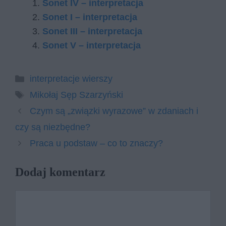
Sonet IV – interpretacja
Sonet I – interpretacja
Sonet III – interpretacja
Sonet V – interpretacja
Kategorie
interpretacje wierszy
Tagi
Mikołaj Sęp Szarzyński
Czym są „związki wyrazowe” w zdaniach i
czy są niezbędne?
Praca u podstaw – co to znaczy?
Dodaj komentarz
Komentarz