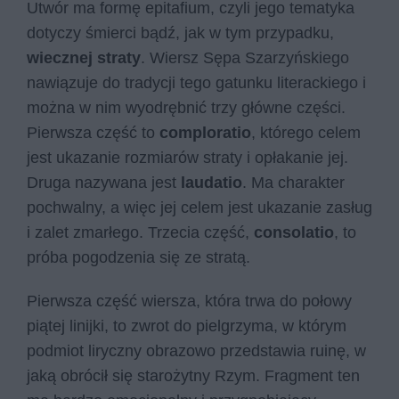
Utwór ma formę epitafium, czyli jego tematyka
dotyczy śmierci bądź, jak w tym przypadku,
wiecznej straty
. Wiersz Sępa Szarzyńskiego
nawiązuje do tradycji tego gatunku literackiego i
można w nim wyodrębnić trzy główne części.
Pierwsza część to
comploratio
, którego celem
jest ukazanie rozmiarów straty i opłakanie jej.
Druga nazywana jest
laudatio
. Ma charakter
pochwalny, a więc jej celem jest ukazanie zasług
i zalet zmarłego. Trzecia część,
consolatio
, to
próba pogodzenia się ze stratą.
Pierwsza część wiersza, która trwa do połowy
piątej linijki, to zwrot do pielgrzyma, w którym
podmiot liryczny obrazowo przedstawia ruinę, w
jaką obrócił się starożytny Rzym. Fragment ten