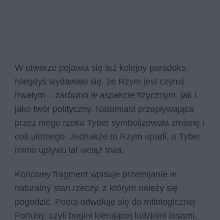
W utworze pojawia się też kolejny paradoks.
Niegdyś wydawało się, że Rzym jest czymś
trwałym – zarówno w aspekcie fizycznym, jak i
jako twór polityczny. Natomiast przepływająca
przez niego rzeka Tyber symbolizowała zmianę i
coś ulotnego. Jednakże to Rzym upadł, a Tyber
mimo upływu lat wciąż trwa.
Końcowy fragment wpisuje przemijanie w
naturalny stan rzeczy, z którym należy się
pogodzić. Poeta odwołuje się do mitologicznej
Fortuny, czyli bogini kierującej ludzkimi losami.