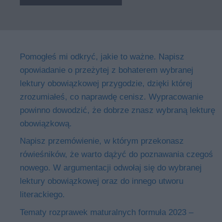
Pomogłeś mi odkryć, jakie to ważne. Napisz
opowiadanie o przeżytej z bohaterem wybranej
lektury obowiązkowej przygodzie, dzięki której
zrozumiałeś, co naprawdę cenisz. Wypracowanie
powinno dowodzić, że dobrze znasz wybraną lekturę
obowiązkową.
Napisz przemówienie, w którym przekonasz
rówieśników, że warto dążyć do poznawania czegoś
nowego. W argumentacji odwołaj się do wybranej
lektury obowiązkowej oraz do innego utworu
literackiego.
Tematy rozprawek maturalnych formuła 2023 –