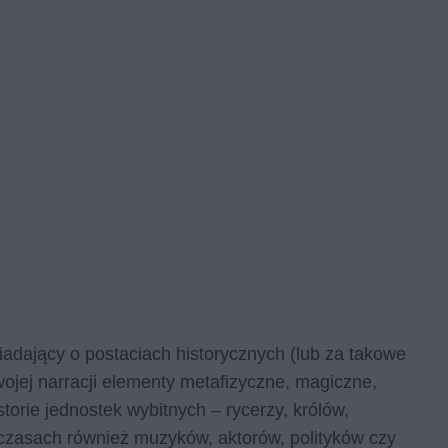
iadający o postaciach historycznych (lub za takowe
ojej narracji elementy metafizyczne, magiczne,
orie jednostek wybitnych – rycerzy, królów,
 czasach również muzyków, aktorów, polityków czy