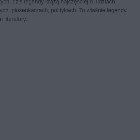
ych, dziś legendy krążą najczęściej o ludziach
ych, piosenkarzach, politykach. To właśnie legendy
 literatury.