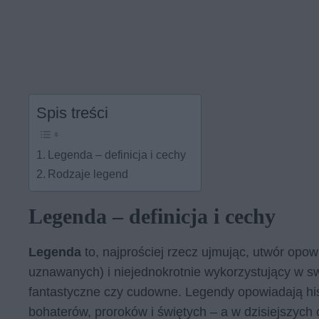
Spis treści
Legenda – definicja i cechy
Rodzaje legend
Legenda – definicja i cechy
Legenda
to, najprościej rzecz ujmując, utwór opow
uznawanych) i niejednokrotnie wykorzystujący w sw
fantastyczne czy cudowne. Legendy opowiadają hist
bohaterów, proroków i świętych – a w dzisiejszych