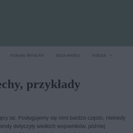
motywy literackie
baza wiedzy
matura
echy, przykłady
cy lat. Posługujemy się nimi bardzo często, niekiedy
gendy dotyczyły wielkich wojowników, później