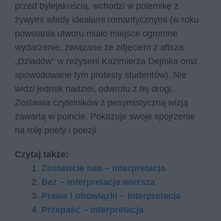
przed bylejakością, wchodzi w polemikę z
żywymi wtedy ideałami romantycznymi (w roku
powstania utworu miało miejsce ogromne
wydarzenie, związane ze zdjęciem z afisza
„Dziadów” w reżyserii Kazimierza Dejmka oraz
spowodowane tym protesty studentów). Nie
widzi jednak nadziei, odwrotu z tej drogi.
Zostawia czytelników z pesymistyczną wizją
zawartą w poincie. Pokazuje swoje spojrzenie
na rolę poety i poezji.
Czytaj także:
Zostawcie nas – interpretacja
Bez – interpretacja wiersza
Prawa i obowiązki – interpretacja
Przepaść – interpretacja