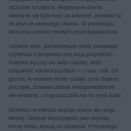
ojczyźnie szczęścia. Negatywnie ocenia
stawianie się byle kogo za autorytet, prowadzi to
do jeszcze większego chaosu. To przestroga,
która ma uchronić młodych przed bylejakością.
Ostatnie dwie, jednowersowe strofy zostawiają
czytelnika z pesymistyczną wizją przyszłości.
Podmiot liryczny nie widzi nadziei, widzi
bylejakość wśród wszystkich — i mas, i elit. Co
gorsza, w ostatniej strofie uznaje, że to dopiero
początek. Zostawia jednak niedopowiedzenie,
nie wiadomo, czego początek ma na myśli autor.
Różewicz w wierszu ukazuje ważne dla niego
tematy. Ukazuje bezczynność jako dojrzałą
formę buntu, lepszą niż działanie. Przestrzega