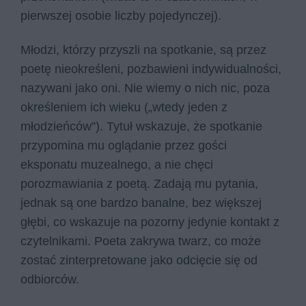
pierwszej osobie liczby pojedynczej).
Młodzi, którzy przyszli na spotkanie, są przez
poetę nieokreśleni, pozbawieni indywidualności,
nazywani jako oni. Nie wiemy o nich nic, poza
określeniem ich wieku („wtedy jeden z
młodzieńców”). Tytuł wskazuje, że spotkanie
przypomina mu oglądanie przez gości
eksponatu muzealnego, a nie chęci
porozmawiania z poetą. Zadają mu pytania,
jednak są one bardzo banalne, bez większej
głębi, co wskazuje na pozorny jedynie kontakt z
czytelnikami. Poeta zakrywa twarz, co może
zostać zinterpretowane jako odcięcie się od
odbiorców.