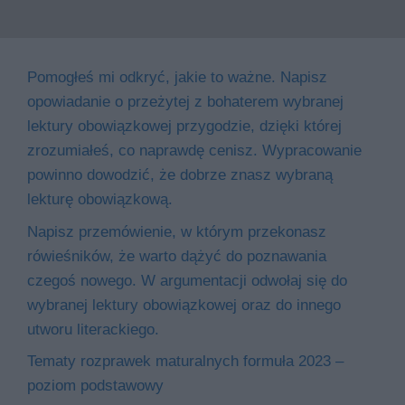
Pomogłeś mi odkryć, jakie to ważne. Napisz
opowiadanie o przeżytej z bohaterem wybranej
lektury obowiązkowej przygodzie, dzięki której
zrozumiałeś, co naprawdę cenisz. Wypracowanie
powinno dowodzić, że dobrze znasz wybraną
lekturę obowiązkową.
Napisz przemówienie, w którym przekonasz
rówieśników, że warto dążyć do poznawania
czegoś nowego. W argumentacji odwołaj się do
wybranej lektury obowiązkowej oraz do innego
utworu literackiego.
Tematy rozprawek maturalnych formuła 2023 –
poziom podstawowy