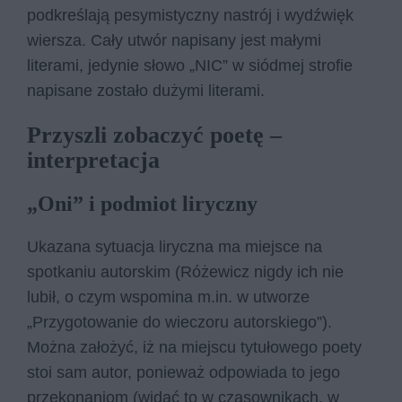
podkreślają pesymistyczny nastrój i wydźwięk
wiersza. Cały utwór napisany jest małymi
literami, jedynie słowo „NIC” w siódmej strofie
napisane zostało dużymi literami.
Przyszli zobaczyć poetę –
interpretacja
„Oni” i podmiot liryczny
Ukazana sytuacja liryczna ma miejsce na
spotkaniu autorskim (Różewicz nigdy ich nie
lubił, o czym wspomina m.in. w utworze
„Przygotowanie do wieczoru autorskiego”).
Można założyć, iż na miejscu tytułowego poety
stoi sam autor, ponieważ odpowiada to jego
przekonaniom (widać to w czasownikach, w