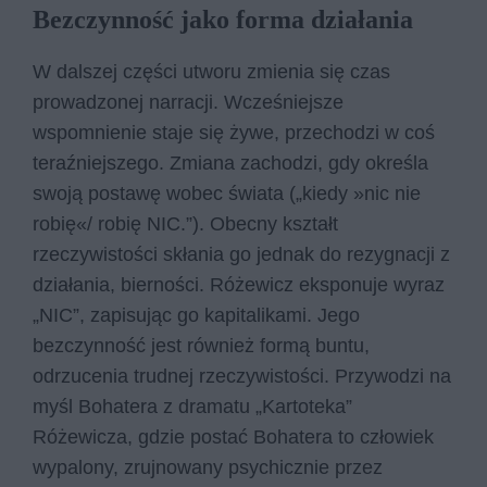
Bezczynność jako forma działania
W dalszej części utworu zmienia się czas
prowadzonej narracji. Wcześniejsze
wspomnienie staje się żywe, przechodzi w coś
teraźniejszego. Zmiana zachodzi, gdy określa
swoją postawę wobec świata („kiedy »nic nie
robię«/ robię NIC.”). Obecny kształt
rzeczywistości skłania go jednak do rezygnacji z
działania, bierności. Różewicz eksponuje wyraz
„NIC”, zapisując go kapitalikami. Jego
bezczynność jest również formą buntu,
odrzucenia trudnej rzeczywistości. Przywodzi na
myśl Bohatera z dramatu „Kartoteka”
Różewicza, gdzie postać Bohatera to człowiek
wypalony, zrujnowany psychicznie przez