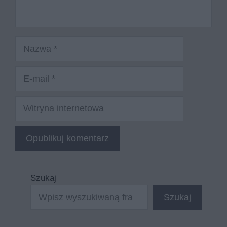
Nazwa
E-
mail
Witryna
internetowa
Szukaj
Szukaj