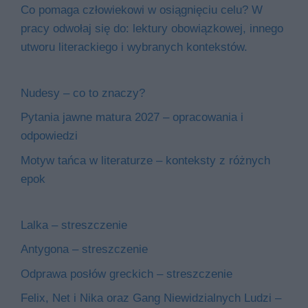
Co pomaga człowiekowi w osiągnięciu celu? W
pracy odwołaj się do: lektury obowiązkowej, innego
utworu literackiego i wybranych kontekstów.
Nudesy – co to znaczy?
Pytania jawne matura 2027 – opracowania i
odpowiedzi
Motyw tańca w literaturze – konteksty z różnych
epok
Lalka – streszczenie
Antygona – streszczenie
Odprawa posłów greckich – streszczenie
Felix, Net i Nika oraz Gang Niewidzialnych Ludzi –