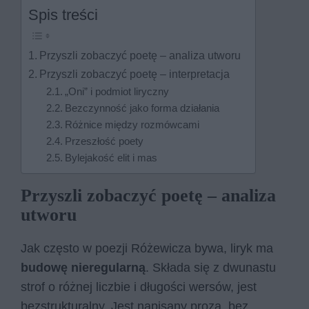
Spis treści
Przyszli zobaczyć poetę – analiza utworu
Przyszli zobaczyć poetę – interpretacja
„Oni” i podmiot liryczny
Bezczynność jako forma działania
Różnice między rozmówcami
Przeszłość poety
Bylejakość elit i mas
Przyszli zobaczyć poetę – analiza
utworu
Jak często w poezji Różewicza bywa, liryk ma
budowę nieregularną
. Składa się z dwunastu
strof o różnej liczbie i długości wersów, jest
bezstrukturalny. Jest napisany prozą, bez