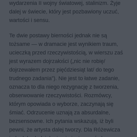
wydarzenia II wojny światowej, stalinizm. Żyje
dalej w świecie, który jest pozbawiony uczuć,
wartości i sensu.
Te dwie postawy bierności jednak nie są
tożsame — w dramacie jest wynikiem traum,
ucieczką przed rzeczywistością, w wierszu zaś
jest wyrazem dojrzałości („nic nie robię/
dojrzewałem przez pięćdziesiąt lat/ do tego
trudnego zadania”). Nie jest to łatwe zadanie,
oznacza to dla niego rezygnację z tworzenia,
obserwowanie rzeczywistości. Rozmówcy,
którym opowiada o wyborze, zaczynają się
śmiać. Odrzucenie uznają za absurdalne,
bezsensowne. Ich pytania wskazują, iż byli
pewni, że artysta dalej tworzy. Dla Różewicza