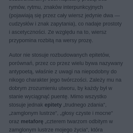
rymów, rytmu, znaków interpunkcyjnych
(pojawiają się przez cały wiersz jedynie dwa —
cudzysłów i znak zapytania), co nadaje prostoty
i ascetyczności. Ze względu na to, wiersz
przypomina rozbitą na wersy prozę.
Autor nie stosuje rozbudowanych epitetów,
porównań, przez co przez wielu bywa nazywany
antypoetą, właśnie z uwagi na niepodobny do
nikogo charakter jego twórczości. Zależy mu na
dobrym zrozumieniu utworu, by każdy był w
stanie wyciągnąć puentę. Mimo wszystko
stosuje jednak
epitety
„trudnego zdania”,
„zamglonym lustrze”, „głosy czyste i mocne”
oraz
metaforę
„czterem twarzom odbitym w
zamglonym lustrze mojego życia”, która