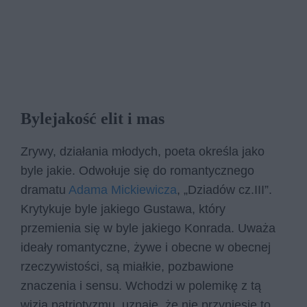
Bylejakość elit i mas
Zrywy, działania młodych, poeta określa jako
byle jakie. Odwołuje się do romantycznego
dramatu
Adama Mickiewicza
, „Dziadów cz.III”.
Krytykuje byle jakiego Gustawa, który
przemienia się w byle jakiego Konrada. Uważa
ideały romantyczne, żywe i obecne w obecnej
rzeczywistości, są miałkie, pozbawione
znaczenia i sensu. Wchodzi w polemikę z tą
wizją patriotyzmu, uznaje, że nie przyniesie to