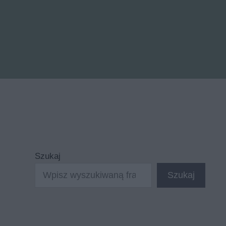
Szukaj
Szukaj