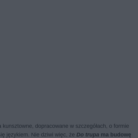
eła kunsztowne, dopracowane w szczegółach, o formie
ę językiem. Nie dziwi więc, że
Do trupa
ma budowę