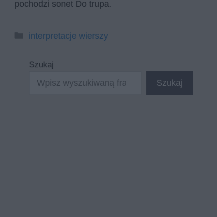
pochodzi sonet Do trupa.
Kategorie
interpretacje wierszy
Szukaj
Szukaj