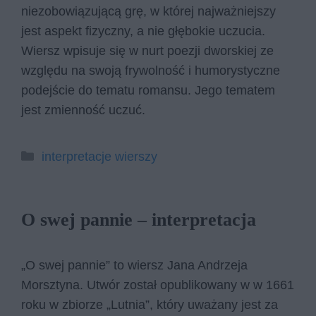
niezobowiązującą grę, w której najważniejszy
jest aspekt fizyczny, a nie głębokie uczucia.
Wiersz wpisuje się w nurt poezji dworskiej ze
względu na swoją frywolność i humorystyczne
podejście do tematu romansu. Jego tematem
jest zmienność uczuć.
Kategorie
interpretacje wierszy
O swej pannie – interpretacja
„O swej pannie” to wiersz Jana Andrzeja
Morsztyna. Utwór został opublikowany w w 1661
roku w zbiorze „Lutnia”, który uważany jest za