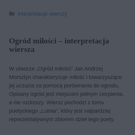
Kategorie
interpretacje wierszy
Ogród miłości – interpretacja
wiersza
W utworze „Ogród miłości” Jan Andrzej
Morsztyn charakteryzuje miłość i towarzyszące
jej uczucia za pomocą porównania do ogrodu.
Opisany ogród jest miejscem pełnym cierpienia,
a nie rozkoszy. Wiersz pochodzi z tomu
poetyckiego „Lutnia”, który jest najbardziej
reprezentatywnym zbiorem dzieł tego poety.