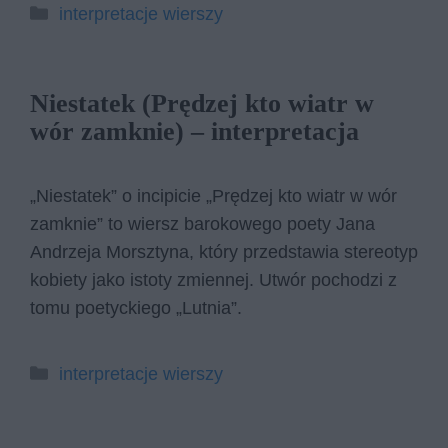
Kategorie
interpretacje wierszy
Niestatek (Prędzej kto wiatr w
wór zamknie) – interpretacja
„Niestatek” o incipicie „Prędzej kto wiatr w wór
zamknie” to wiersz barokowego poety Jana
Andrzeja Morsztyna, który przedstawia stereotyp
kobiety jako istoty zmiennej. Utwór pochodzi z
tomu poetyckiego „Lutnia”.
Kategorie
interpretacje wierszy