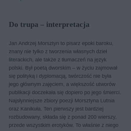
Do trupa – interpretacja
Jan Andrzej Morsztyn to pisarz epoki baroku,
znany nie tylko z tworzenia własnych dzieł
literackich, ale także z tłumaczeń na język
polski. Był poetą dworskim – w życiu zajmował
się polityką i dyplomacją, twórczość nie była
jego głównym zajęciem, a większość utworów
publikacji doczekała się dopiero po jego śmierci.
Najsłynniejsze zbiory poezji Morsztyna Lutnia
oraz Kanikuła. Ten pierwszy jest bardziej
rozbudowany, składa się z ponad 200 wierszy,
przede wszystkim erotyków. To właśnie z niego