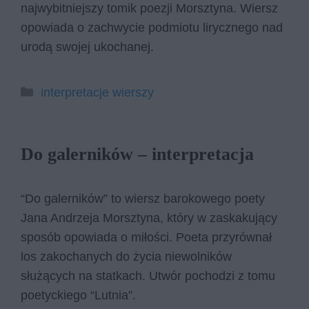
najwybitniejszy tomik poezji Morsztyna. Wiersz
opowiada o zachwycie podmiotu lirycznego nad
urodą swojej ukochanej.
Kategorie
interpretacje wierszy
Do galerników – interpretacja
“Do galerników” to wiersz barokowego poety
Jana Andrzeja Morsztyna, który w zaskakujący
sposób opowiada o miłości. Poeta przyrównał
los zakochanych do życia niewolników
służących na statkach. Utwór pochodzi z tomu
poetyckiego “Lutnia”.