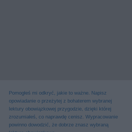
Pomogłeś mi odkryć, jakie to ważne. Napisz
opowiadanie o przeżytej z bohaterem wybranej
lektury obowiązkowej przygodzie, dzięki której
zrozumiałeś, co naprawdę cenisz. Wypracowanie
powinno dowodzić, że dobrze znasz wybraną