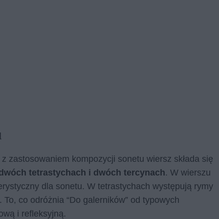
u
 z zastosowaniem kompozycji sonetu wiersz składa się
dwóch tetrastychach i dwóch tercynach
. W wierszu
kterystyczny dla sonetu. W tetrastychach występują rymy
. To, co odróżnia “Do galerników” od typowych
wą i refleksyjną.