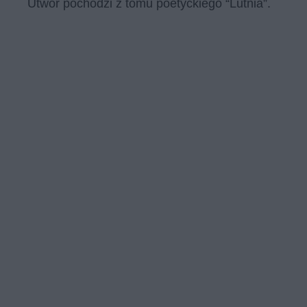
Utwór pochodzi z tomu poetyckiego “Lutnia”.