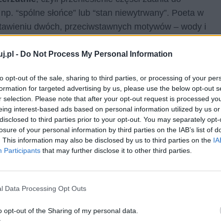
k np. “spólne słońce” lub “stan niewytrwany”. Poeta w
estawieniu dwóch, przeciwstawnych motywów – wody i
j.pl -
Do Not Process My Personal Information
to opt-out of the sale, sharing to third parties, or processing of your per
formation for targeted advertising by us, please use the below opt-out s
r selection. Please note that after your opt-out request is processed y
eing interest-based ads based on personal information utilized by us or
disclosed to third parties prior to your opt-out. You may separately opt-
losure of your personal information by third parties on the IAB’s list of
. This information may also be disclosed by us to third parties on the
IA
Participants
that may further disclose it to other third parties.
l Data Processing Opt Outs
o opt-out of the Sharing of my personal data.