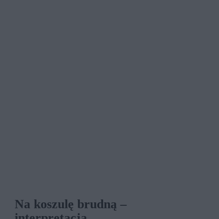
Na koszulę brudną –
interpretacja