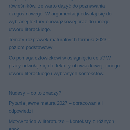
rówieśników, że warto dążyć do poznawania
czegoś nowego. W argumentacji odwołaj się do
wybranej lektury obowiązkowej oraz do innego
utworu literackiego.
Tematy rozprawek maturalnych formuła 2023 –
poziom podstawowy
Co pomaga człowiekowi w osiągnięciu celu? W
pracy odwołaj się do: lektury obowiązkowej, innego
utworu literackiego i wybranych kontekstów.
Nudesy – co to znaczy?
Pytania jawne matura 2027 – opracowania i
odpowiedzi
Motyw tańca w literaturze – konteksty z różnych
epok