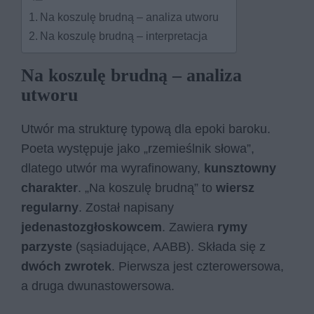
Na koszulę brudną – analiza utworu
Na koszulę brudną – interpretacja
Na koszulę brudną – analiza
utworu
Utwór ma strukturę typową dla epoki baroku.
Poeta występuje jako „rzemieślnik słowa”,
dlatego utwór ma wyrafinowany,
kunsztowny
charakter
. „Na koszulę brudną” to
wiersz
regularny
. Został napisany
jedenastozgłoskowcem
. Zawiera
rymy
parzyste
(sąsiadujące, AABB). Składa się z
dwóch zwrotek
. Pierwsza jest czterowersowa,
a druga dwunastowersowa.