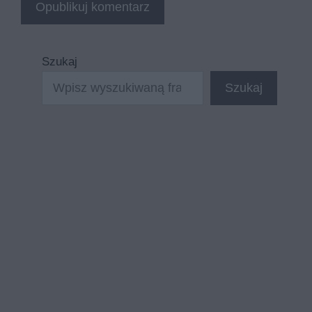
Szukaj
Szukaj