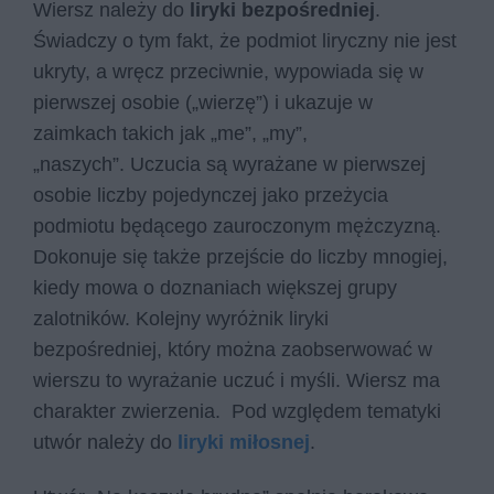
Wiersz należy do
liryki bezpośredniej
.
Świadczy o tym fakt, że podmiot liryczny nie jest
ukryty, a wręcz przeciwnie, wypowiada się w
pierwszej osobie („wie­rzę”) i ukazuje w
zaimkach takich jak „me”, „my”,
„naszych”. Uczucia są wyrażane w pierwszej
osobie liczby pojedynczej jako przeżycia
podmiotu będącego zauroczonym mężczyzną.
Dokonuje się także przejście do liczby mnogiej,
kiedy mowa o doznaniach większej grupy
zalotników. Kolejny wyróżnik liryki
bezpośredniej, który można zaobserwować w
wierszu to wyrażanie uczuć i myśli. Wiersz ma
charakter zwierzenia. Pod względem tematyki
utwór należy do
liryki miłosnej
.