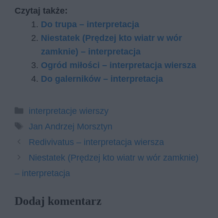
Czytaj także:
Do trupa – interpretacja
Niestatek (Prędzej kto wiatr w wór
zamknie) – interpretacja
Ogród miłości – interpretacja wiersza
Do galerników – interpretacja
Kategorie
interpretacje wierszy
Tagi
Jan Andrzej Morsztyn
Redivivatus – interpretacja wiersza
Niestatek (Prędzej kto wiatr w wór zamknie)
– interpretacja
Dodaj komentarz