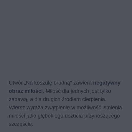
Utwór „Na koszulę brudną” zawiera
negatywny
obraz miłości
. Miłość dla jednych jest tylko
zabawą, a dla drugich źródłem cierpienia.
Wiersz wyraża zwątpienie w możliwość istnienia
miłości jako głębokiego uczucia przynoszącego
szczęście.