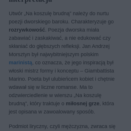
Utwór „Na koszulę brudną” należy do nurtu
poezji dworskiego baroku. Charakteryzuje go
rozrywkowość
. Poezja dworska miała
zabawiać i zaskakiwać, a nie edukować czy
skłaniać do głębszych refleksji. Jan Andrzej
Morsztyn był najwybitniejszym polskim
marinistą
, co oznacza, że jego inspiracją był
włoski mistrz formy i konceptu – Giambattista
Marino. Poeta był ulubieńcem kobiet i chętnie
wdawał się w liczne romanse. Ma to
odzwierciedlenie w wierszu „Na koszulę
brudną”, który traktuje o
miłosnej grze
, która
jest opisana w zawoalowany sposób.
Podmiot liryczny, czyli mężczyzna, zwraca się