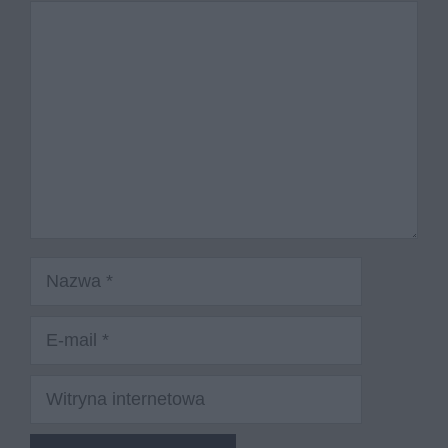
Komentarz
Nazwa
E-
mail
Witryna
internetowa