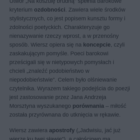
Utwór „Na koszulę brudną” spełnia barokowe
kryterium
ozdobności
. Zawiera wiele środków
stylistycznych, co jest popisem kunsztu formy i
zdolności poetyckich. Charakteryzuje go
nienazywanie rzeczy wprost, a w przenośny
sposób. Wiersz opiera się na
koncepcie
, czyli
zaskakującym pomyśle. Poeci barokowi
prześcigali się w nietypowych pomysłach i
chcieli „znaleźć podobieństwo w
niepodobieństwie”. Celem było olśniewanie
czytelnika. Wyrazem takiego podejścia do poezji
jest zastosowanie przez Jana Andrzeja
Morsztyna wyszukanego
porównania
– miłość
została przyrównana do utknięcia w rękawie.
Wiersz zawiera
apostrofy
(„Ja­dwi­siu, jać już
wie­rzę ku twej sła­wie”), a całościowo ma