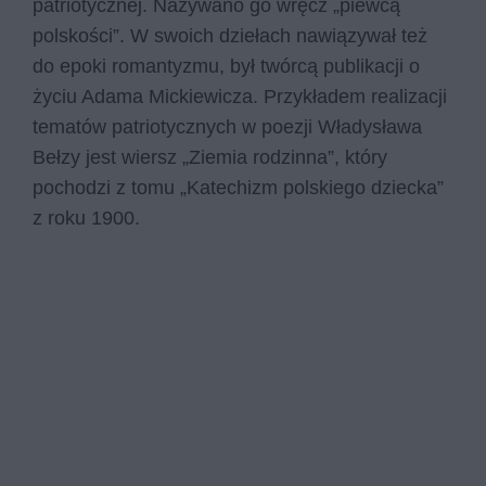
patriotycznej. Nazywano go wręcz „piewcą
polskości”. W swoich dziełach nawiązywał też
do epoki romantyzmu, był twórcą publikacji o
życiu Adama Mickiewicza. Przykładem realizacji
tematów patriotycznych w poezji Władysława
Bełzy jest wiersz „Ziemia rodzinna”, który
pochodzi z tomu „Katechizm polskiego dziecka”
z roku 1900.