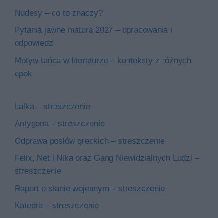
Nudesy – co to znaczy?
Pytania jawne matura 2027 – opracowania i
odpowiedzi
Motyw tańca w literaturze – konteksty z różnych
epok
Lalka – streszczenie
Antygona – streszczenie
Odprawa posłów greckich – streszczenie
Felix, Net i Nika oraz Gang Niewidzialnych Ludzi –
streszczenie
Raport o stanie wojennym – streszczenie
Katedra – streszczenie