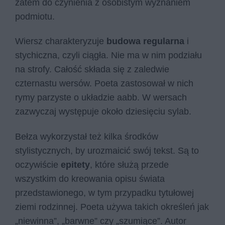
zatem do czynienia z osobistym wyznaniem
podmiotu.
Wiersz charakteryzuje
budowa regularna
i
stychiczna, czyli ciągła. Nie ma w nim podziału
na strofy. Całość składa się z zaledwie
czternastu wersów. Poeta zastosował w nich
rymy parzyste o układzie aabb. W wersach
zazwyczaj występuje około dziesięciu sylab.
Bełza wykorzystał też kilka środków
stylistycznych, by urozmaicić swój tekst. Są to
oczywiście
epitety
, które służą przede
wszystkim do kreowania opisu świata
przedstawionego, w tym przypadku tytułowej
ziemi rodzinnej. Poeta używa takich określeń jak
„niewinna”, „barwne” czy „szumiące”. Autor