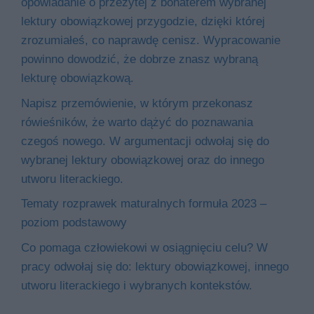
opowiadanie o przeżytej z bohaterem wybranej
lektury obowiązkowej przygodzie, dzięki której
zrozumiałeś, co naprawdę cenisz. Wypracowanie
powinno dowodzić, że dobrze znasz wybraną
lekturę obowiązkową.
Napisz przemówienie, w którym przekonasz
rówieśników, że warto dążyć do poznawania
czegoś nowego. W argumentacji odwołaj się do
wybranej lektury obowiązkowej oraz do innego
utworu literackiego.
Tematy rozprawek maturalnych formuła 2023 –
poziom podstawowy
Co pomaga człowiekowi w osiągnięciu celu? W
pracy odwołaj się do: lektury obowiązkowej, innego
utworu literackiego i wybranych kontekstów.