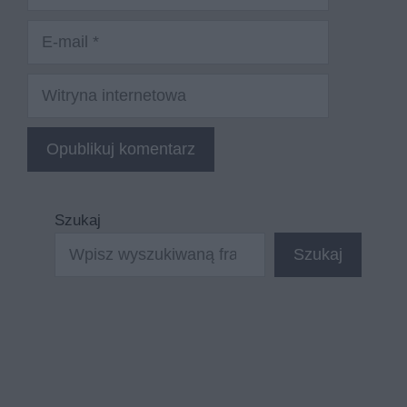
E-
mail
Witryna
internetowa
Szukaj
Szukaj