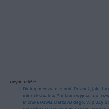
Czytaj także:
Dialog między tekstami. Rozważ, jaką fun
intertekstualne. Punktem wyjścia do roz
Michała Pawła Markowskiego. W pracy od