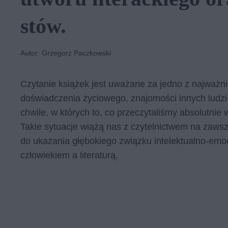
stów.
Autor: Grzegorz Paczkowski
Czytanie książek jest uważane za jedno z najważniej
doświadczenia życiowego, znajomości innych ludzi 
chwile, w których to, co przeczytaliśmy absolutni
Takie sytuacje wiążą nas z czytelnictwem na zaws
do ukazania głębokiego związku intelektualno-emo
człowiekiem a literaturą.