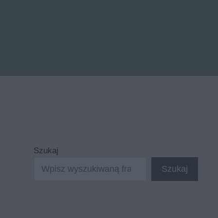
Szukaj
Szukaj