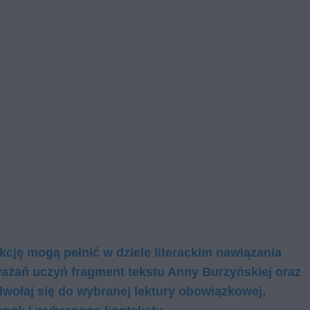
kcję mogą pełnić w dziele literackim nawiązania
ważań uczyń fragment tekstu Anny Burzyńskiej oraz
wołaj się do wybranej lektury obowiązkowej,