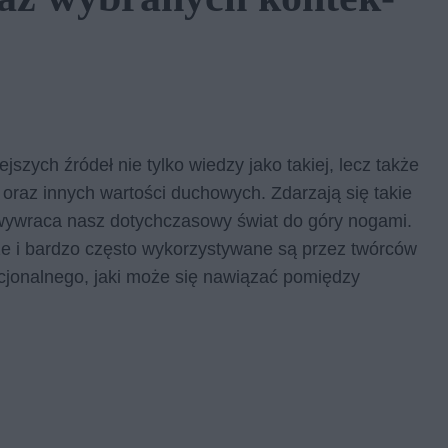
szych źródeł nie tylko wiedzy jako takiej, lecz także
oraz innych wartości duchowych. Zdarzają się takie
e wywraca nasz dotychczasowy świat do góry nogami.
ze i bardzo często wykorzystywane są przez twórców
cjonalnego, jaki może się nawiązać pomiędzy