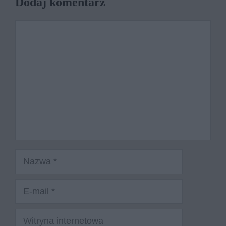
Dodaj komentarz
Komentarz
Nazwa
E-
mail
Witryna