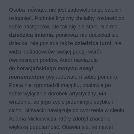
Osoba mówiąca nie jest zadowolona ze swoich
osiągnięć. Podmiot liryczny chciałby zostawić po
sobie następców, ale tak się nie stało. Nie ma
dziedzica imienia
, ponieważ nie doczekał się
dziecka. Nie posiada także
dziedzica lutni
, nie
widzi naśladowców swojej poezji wśród
ówczesnych poetów. Autor nawiązuje
do
horacjańskiego motywu
exegi
monumentum
(wybudowałem sobie pomnik).
Poeta nie zgromadził majątku, zostawia po
sobie wyłącznie dorobek artystyczny. Ma
wrażenie, że jego życie przeminęło szybko i
cicho. Słowacki nawiązuje do tworzenia w cieniu
Adama Mickiewicza, który zdobył znacznie
większą popularność. Obawia się, że nawet