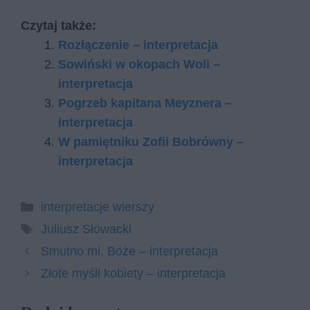
Czytaj także:
Rozłączenie – interpretacja
Sowiński w okopach Woli –
interpretacja
Pogrzeb kapitana Meyznera –
interpretacja
W pamiętniku Zofii Bobrówny –
interpretacja
Kategorie
interpretacje wierszy
Tagi
Juliusz Słowacki
Smutno mi, Boże – interpretacja
Złote myśli kobiety – interpretacja