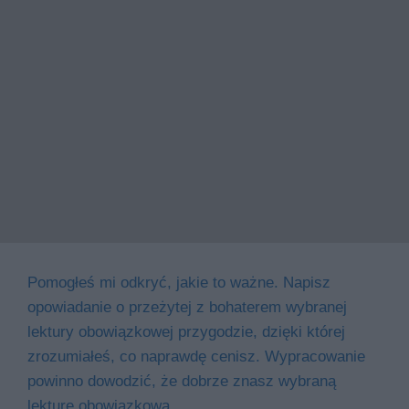
Pomogłeś mi odkryć, jakie to ważne. Napisz
opowiadanie o przeżytej z bohaterem wybranej
lektury obowiązkowej przygodzie, dzięki której
zrozumiałeś, co naprawdę cenisz. Wypracowanie
powinno dowodzić, że dobrze znasz wybraną
lekturę obowiązkową.