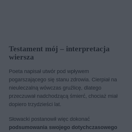
Testament mój – interpretacja
wiersza
Poeta napisał utwór pod wpływem
pogarszającego się stanu zdrowia. Cierpiał na
nieuleczalną wówczas gruźlicę, dlatego
przeczuwał nadchodzącą śmierć, chociaż miał
dopiero trzydzieści lat.
Słowacki postanowił więc dokonać
podsumowania swojego dotychczasowego