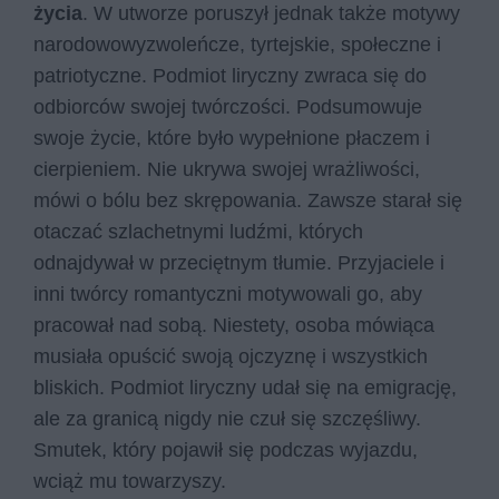
życia
. W utworze poruszył jednak także motywy
narodowowyzwoleńcze, tyrtejskie, społeczne i
patriotyczne. Podmiot liryczny zwraca się do
odbiorców swojej twórczości. Podsumowuje
swoje życie, które było wypełnione płaczem i
cierpieniem. Nie ukrywa swojej wrażliwości,
mówi o bólu bez skrępowania. Zawsze starał się
otaczać szlachetnymi ludźmi, których
odnajdywał w przeciętnym tłumie. Przyjaciele i
inni twórcy romantyczni motywowali go, aby
pracował nad sobą. Niestety, osoba mówiąca
musiała opuścić swoją ojczyznę i wszystkich
bliskich. Podmiot liryczny udał się na emigrację,
ale za granicą nigdy nie czuł się szczęśliwy.
Smutek, który pojawił się podczas wyjazdu,
wciąż mu towarzyszy.