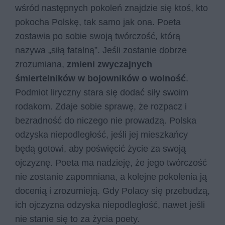
wśród następnych pokoleń znajdzie się ktoś, kto
pokocha Polskę, tak samo jak ona. Poeta
zostawia po sobie swoją twórczość, którą
nazywa „siłą fatalną”. Jeśli zostanie dobrze
zrozumiana,
zmieni zwyczajnych
śmiertelników w bojowników o wolność
.
Podmiot liryczny stara się dodać siły swoim
rodakom. Zdaje sobie sprawę, że rozpacz i
bezradność do niczego nie prowadzą. Polska
odzyska niepodległość, jeśli jej mieszkańcy
będą gotowi, aby poświęcić życie za swoją
ojczyznę. Poeta ma nadzieję, że jego twórczość
nie zostanie zapomniana, a kolejne pokolenia ją
docenią i zrozumieją. Gdy Polacy się przebudzą,
ich ojczyzna odzyska niepodległość, nawet jeśli
nie stanie się to za życia poety.