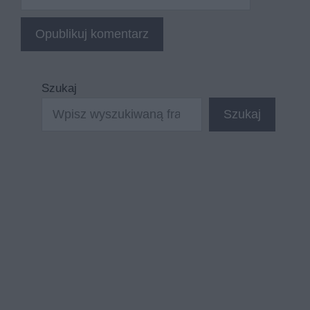
internetowa
Szukaj
Szukaj